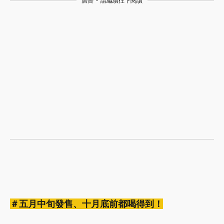
廣告 - 請繼續往下閱讀
＃五月中旬發售、十月底前都喝得到！