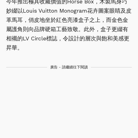
今年推出極具收藏價值的Horse Box，木製馬身巧
妙綴以Louis Vuitton Monogram花卉圖案眼睛及皮
革馬耳，俏皮地坐於紅色亮漆盒子之上，而金色金
屬護角則向品牌硬箱工藝致敬。此外，盒子更綴有
相襯的LV Circle標誌，令設計的層次與飽和美感更
昇華。
廣告 - 請繼續往下閱讀