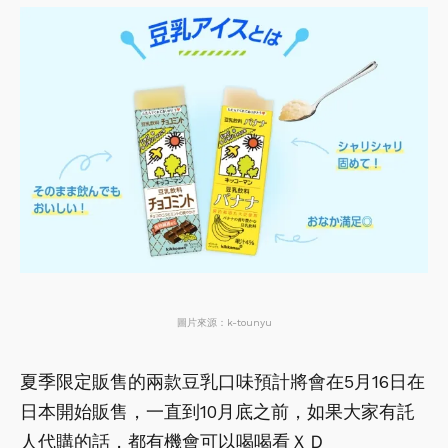
圖片來源：k-tounyu
夏季限定販售的兩款豆乳口味預計將會在5月16日在
日本開始販售，一直到10月底之前，如果大家有託
人代購的話，都有機會可以喝喝看ＸＤ