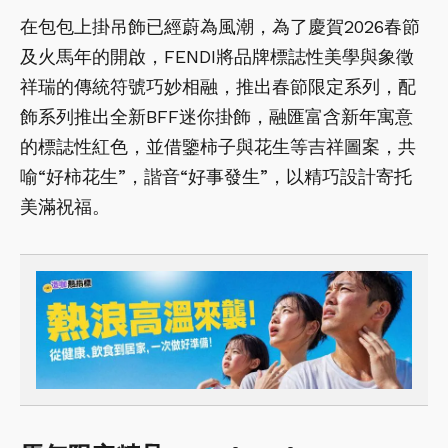
在包包上掛吊飾已經蔚為風潮，為了慶賀2026春節
及火馬年的開啟，FENDI將品牌標誌性美學與象徵
祥瑞的傳統符號巧妙相融，推出春節限定系列，配
飾系列推出全新BFF迷你掛飾，融匯富含新年寓意
的標誌性紅色，並借鑒柿子與花生等吉祥圖案，共
喻“好柿花生”，諧音“好事發生”，以精巧設計寄托
美滿祝福。