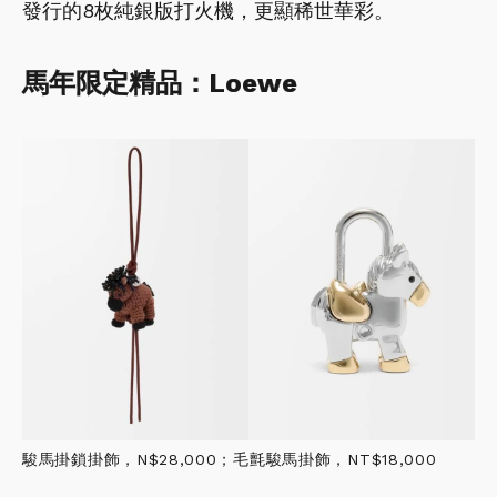
發行的8枚純銀版打火機，更顯稀世華彩。
馬年限定精品：Loewe
駿馬掛鎖掛飾，N$28,000；毛氈駿馬掛飾，NT$18,000