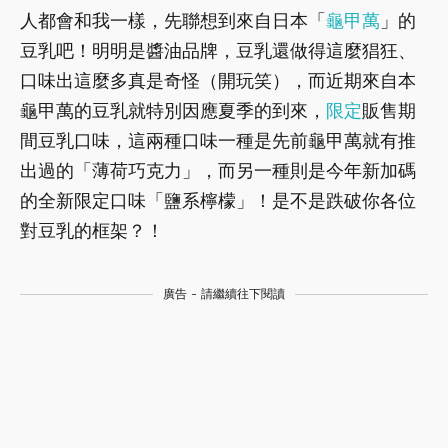
人都會和我一樣，先聯想到來自日本「
龜甲萬
」的
豆乳吧！明明是醬油品牌，豆乳還做得這麼猖狂、
口味出這麼多真是奇怪（開玩笑），而近期來自本
龜甲萬的豆乳就特別因應夏季的到來，
限定
販售期
間豆乳口味，這兩種口味一種是先前龜甲萬就有推
出過的「薄荷巧克力」，而另一種則是今年新加碼
的全新限定口味「鹽系檸檬」！是不是跌破你各位
對豆乳的框架？！
廣告 - 請繼續往下閱讀