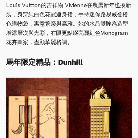
Louis Vuitton的吉祥物 Vivienne在農曆新年也換新
裝，身穿純白色花冠連身裙，手持迷你路易威登橙
色購物袋，寓意繁榮與高雅。她的水晶雙眸為造型
增添層次與光彩，右眼更點綴亮麗紅色Monogram
花卉圖案，盡顯華麗格調。
馬年限定精品：Dunhill