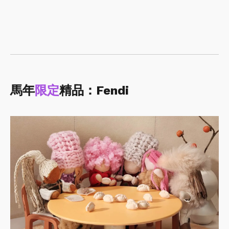
馬年
限定
精品：Fendi