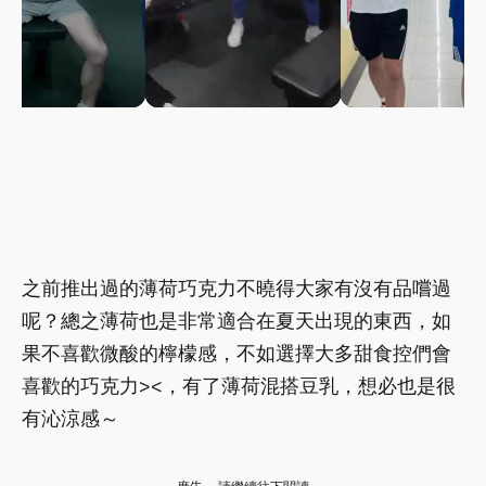
之前推出過的薄荷巧克力不曉得大家有沒有品嚐過
呢？總之薄荷也是非常適合在夏天出現的東西，如
果不喜歡微酸的檸檬感，不如選擇大多甜食控們會
喜歡的巧克力><，有了薄荷混搭豆乳，想必也是很
有沁涼感～