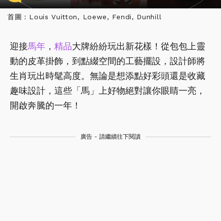
首圖：Louis Vuitton, Loewe, Fendi, Dunhill
迎接
馬年
，
精品
大牌紛紛玩出新花樣！從包包上靈
動的皮革掛飾，到點綴空間的工藝擺設，設計師將
生肖玩出時髦高度。無論是想添點好彩頭還是收藏
趣味設計，這些「馬」上好物絕對讓你眼睛一亮，
開啟奔騰的一年！
廣告 - 請繼續往下閱讀