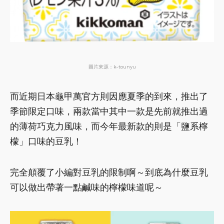
圖片來源：k-tounyu
而近期日本龜甲萬官方則因應夏季的到來，推出了
季節限定口味，兩款當中其中一款是先前就推出過
的薄荷巧克力風味，而今年最新款的則是「鹽系檸
檬」口味的豆乳！
完全顛覆了小編對豆乳的限制啊～到底為什麼豆乳
可以做出帶著一點鹹味的檸檬味道呢～