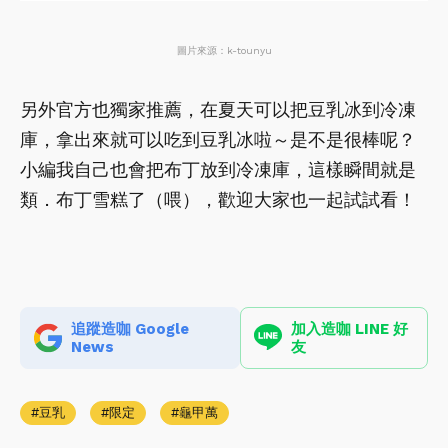
圖片來源：k-tounyu
另外官方也獨家推薦，在夏天可以把豆乳冰到冷凍
庫，拿出來就可以吃到豆乳冰啦～是不是很棒呢？
小編我自己也會把布丁放到冷凍庫，這樣瞬間就是
類．布丁雪糕了（喂），歡迎大家也一起試試看！
追蹤造咖 Google
加入造咖 LINE 好
News
友
豆乳
限定
龜甲萬