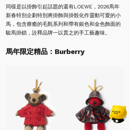
同樣是以掛飾引起話題的還有LOEWE，2026馬年
新春特別企劃特別將掛飾與掛骰化作靈動可愛的小
馬，包含療癒的毛氈系列和帶有銀色和金色飾面的
駿馬掛鎖，詮釋品牌一以貫之的手工藝趣味。
馬年限定精品：Burberry