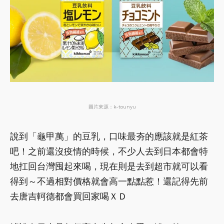
圖片來源：k-tounyu
說到「龜甲萬」的豆乳，口味最夯的應該就是紅茶
吧！之前還沒疫情的時候，不少人去到日本都會特
地扛回台灣囤起來喝，現在則是去到超市就可以看
得到～不過相對價格就會高一點點惹！還記得先前
去唐吉軻德都會買回家喝ＸＤ