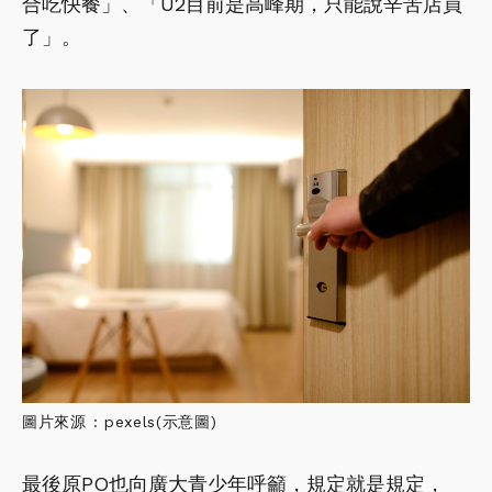
合吃快餐」、「U2目前是高峰期，只能說辛苦店員
了」。
圖片來源 : pexels(示意圖)
最後原PO也向廣大青少年呼籲，規定就是規定，