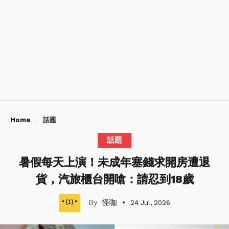
Home
話題
話題
暑假每天上演！未成年塞錢求開房遭退
貨，汽旅櫃台開嗆：請忍到18歲
怪咖
24 Jul, 2026