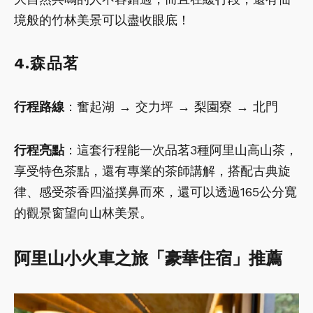
境般的竹林美景可以盡收眼底！
4.森品茗
行程路線
：奮起湖 → 交力坪 → 梨園寮 → 北門
行程亮點
：這套行程能一次品茗3種阿里山高山茶，
享受特色茶點，還有專業的茶師講解，搭配古典旋
律、感受茶香四溢撲鼻而來，還可以透過165公分寬
的觀景窗望向山林美景。
阿里山小火車之旅「豪華住宿」推薦