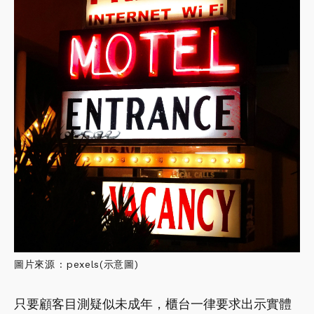
圖片來源 : pexels(示意圖)
只要顧客目測疑似未成年，櫃台一律要求出示實體