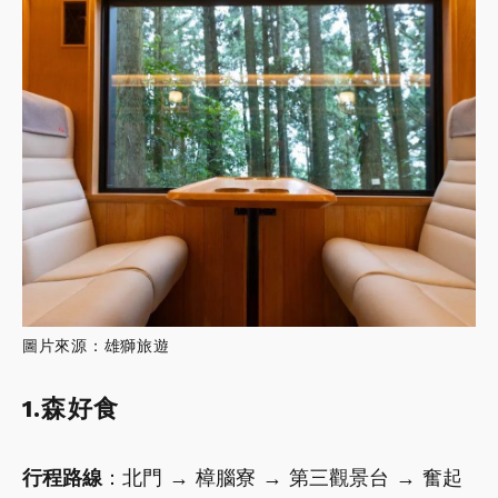
圖片來源：雄獅旅遊
1.森好食
行程路線
：北門 → 樟腦寮 → 第三觀景台 → 奮起