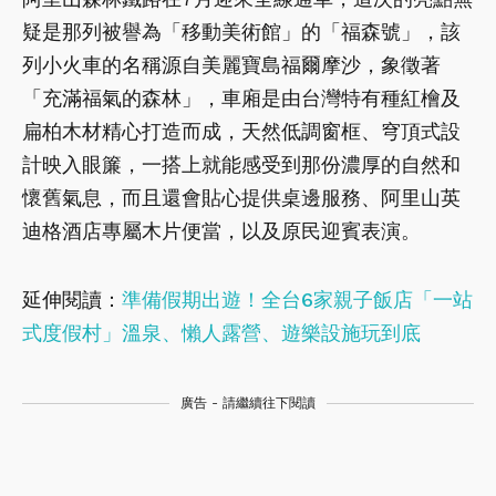
疑是那列被譽為「移動美術館」的「福森號」，該
列小火車的名稱源自美麗寶島福爾摩沙，象徵著
「充滿福氣的森林」，車廂是由台灣特有種紅檜及
扁柏木材精心打造而成，天然低調窗框、穹頂式設
計映入眼簾，一搭上就能感受到那份濃厚的自然和
懷舊氣息，而且還會貼心提供桌邊服務、阿里山英
迪格酒店專屬木片便當，以及原民迎賓表演。
延伸閱讀：
準備假期出遊！全台6家親子飯店「一站
式度假村」溫泉、懶人露營、遊樂設施玩到底
廣告 - 請繼續往下閱讀