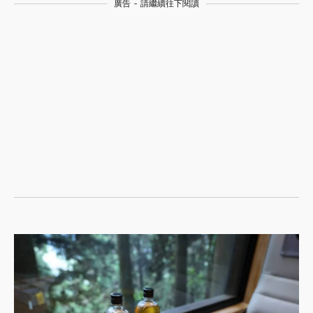
廣告 - 請繼續往下閱讀