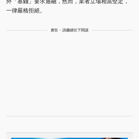
外「塞錢」要求通融，然而，業者立場相當堅定，
一律嚴格拒絕。
廣告 - 請繼續往下閱讀