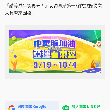
「請等成年後再來！」切勿再給第一線的旅館從業
人員帶來困擾。
追蹤造咖 Google
加入造咖 LINE 好