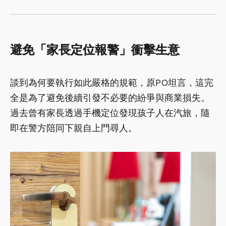
避免「家長定位報警」衝擊生意
談到為何要執行如此嚴格的規範，原PO坦言，這完
全是為了避免後續引發不必要的紛爭與商業損失。
過去曾有家長透過手機定位發現孩子人在汽旅，隨
即在警方陪同下親自上門尋人。