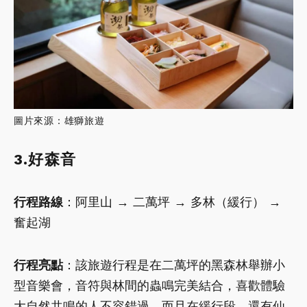
圖片來源：雄獅旅遊
3.好森音
行程路線
：阿里山 → 二萬坪 → 多林（緩行） →
奮起湖
行程亮點
：該旅遊行程是在二萬坪的黑森林舉辦小
型音樂會，音符與林間的蟲鳴完美結合，喜歡體驗
大自然共鳴的人不容錯過，而且在緩行段，還有仙