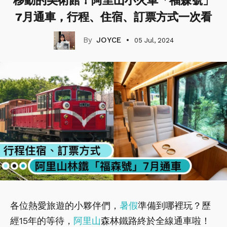
移動的美術館！阿里山小火車「福森號」
7月通車，行程、住宿、訂票方式一次看
JOYCE
05 Jul, 2024
各位熱愛旅遊的小夥伴們，
暑假
準備到哪裡玩？歷
經15年的等待，
阿里山
森林鐵路終於全線通車啦！