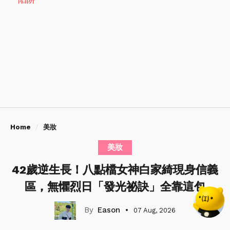
Home
美妝
美妝
42歲逆生長！八點檔女神白家綺現身信義
區，無懼烈日「發光祕訣」全靠這包
Eason
07 Aug, 2026