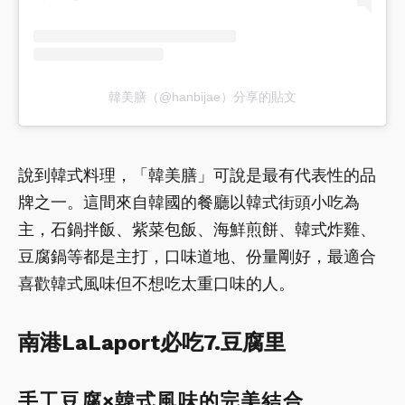
韓美膳（@hanbijae）分享的貼文
說到韓式料理，「韓美膳」可說是最有代表性的品
牌之一。這間來自韓國的餐廳以韓式街頭小吃為
主，石鍋拌飯、紫菜包飯、海鮮煎餅、韓式炸雞、
豆腐鍋等都是主打，口味道地、份量剛好，最適合
喜歡韓式風味但不想吃太重口味的人。
南港LaLaport必吃7.豆腐里
手工豆腐×韓式風味的完美結合