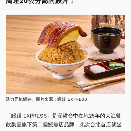
高達20公分高的鰻
丼！
活力元氣鰻丼。圖片來源：鰻鰻 EXPRESS
「鰻鰻 EXPRESS」是深耕台中在地25年的大漁餐
飲集團旗下第二個鰻魚店品牌，此次台北首店就坐