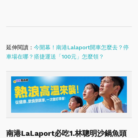
延伸閱讀：
今開幕！南港Lalaport開車怎麼去？停
車場在哪？搭捷運送「100元」怎麼領？
南港LaLaport必吃1.林聰明沙鍋魚頭