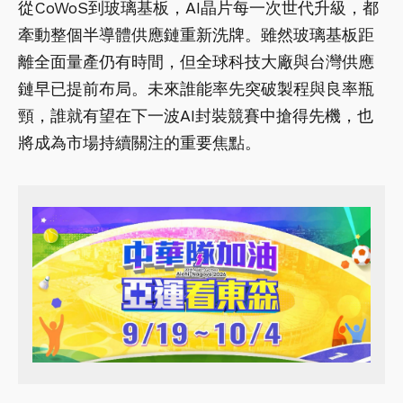
從CoWoS到玻璃基板，AI晶片每一次世代升級，都
牽動整個半導體供應鏈重新洗牌。雖然玻璃基板距
離全面量產仍有時間，但全球科技大廠與台灣供應
鏈早已提前布局。未來誰能率先突破製程與良率瓶
頸，誰就有望在下一波AI封裝競賽中搶得先機，也
將成為市場持續關注的重要焦點。