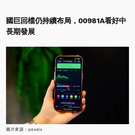
國巨回檔仍持續布局，00981A看好中
長期發展
圖片來源：pexels