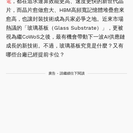
電
，都在追求運算效能更高、速度更快的新世代晶
片，而晶片愈做愈大、HBM高頻寬記憶體堆疊愈來
愈高，也讓封裝技術成為兵家必爭之地。近來市場
熱議的「玻璃基板（Glass Substrate）」，更被
視為繼CoWoS之後，最有機會帶動下一波AI供應鏈
成長的新技術。不過，玻璃基板究竟是什麼？又有
哪些台廠已經提前卡位？
廣告 - 請繼續往下閱讀