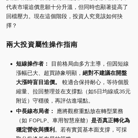
代表市場追價意願十分升溫，但同時也顯著提高了
回檔壓力。現在這個階段，投資人究竟該如何抉
擇？
兩大投資屬性操作指南
短線操作者：
目前格局由多方主導，但因短線
漲幅已大、超買跡象明顯，
絕對不建議在開盤
大漲時盲目追價。
較適合保持耐心，等待個股
縮量、拉回整理並在支撐點（如5日均線或35元
附近）守穩後，再評估進場點。
中長線布局者：
應將觀察重點放在轉型業務
（如 FOPLP、車用智慧座艙）
是否真正轉化為
穩定營收與獲利
。若有實質基本面支撐，可採