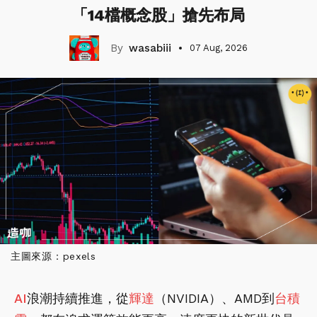
「14檔概念股」搶先布局
wasabiii
07 Aug, 2026
主圖來源：pexels
AI
浪潮持續推進，從
輝達
（NVIDIA）、AMD到
台積