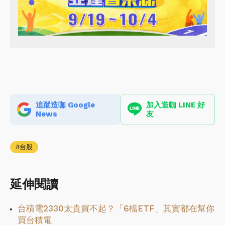
追蹤造咖 Google
加入造咖 LINE 好
News
友
台股
延伸閱讀
台積電2330太貴買不起？「6檔ETF」其實都在幫你
買台積電