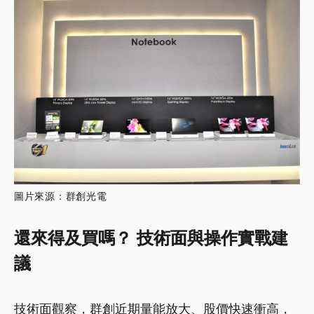
圖片來源：群創光電
還來得及買嗎？ 技術面與操作實戰建
議
技術面觀察，群創近期量能放大、股價快速衝高，