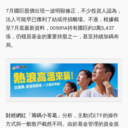
7月國巨股價出現一波明顯修正，不少投資人認為，
法人可能早已獲利了結或停損離場。不過，根據截
至7月底最新資料，00981A持有國巨約2萬5,437
張，仍穩居基金的重要持股之一，甚至持續加碼布
局。
財經網紅「籌碼小哥葛」
分析，主動式ETF的操作
方式與一般散戶截然不同。由於基金管理的資金規