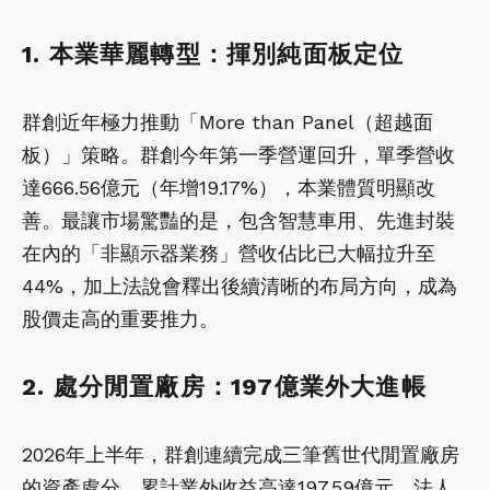
1. 本業華麗轉型：揮別純面板定位
群創近年極力推動「More than Panel（超越面
板）」策略。群創今年第一季營運回升，單季營收
達666.56億元（年增19.17%），本業體質明顯改
善。最讓市場驚豔的是，包含智慧車用、先進封裝
在內的「非顯示器業務」營收佔比已大幅拉升至
44%，加上法說會釋出後續清晰的布局方向，成為
股價走高的重要推力。
2. 處分閒置廠房：197億業外大進帳
2026年上半年，群創連續完成三筆舊世代閒置廠房
的資產處分，累計業外收益高達197.59億元。法人