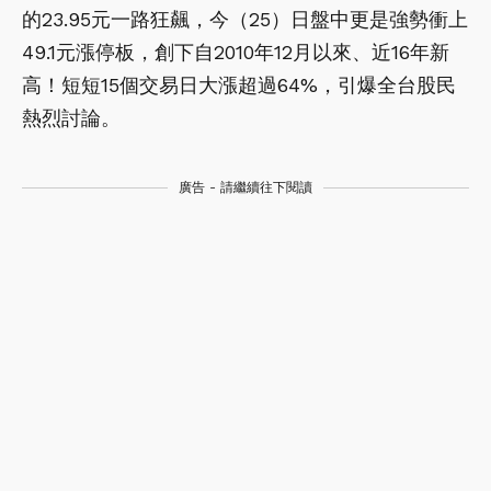
的23.95元一路狂飆，今（25）日盤中更是強勢衝上
49.1元漲停板，創下自2010年12月以來、近16年新
高！短短15個交易日大漲超過64%，引爆全台股民
熱烈討論。
廣告 - 請繼續往下閱讀