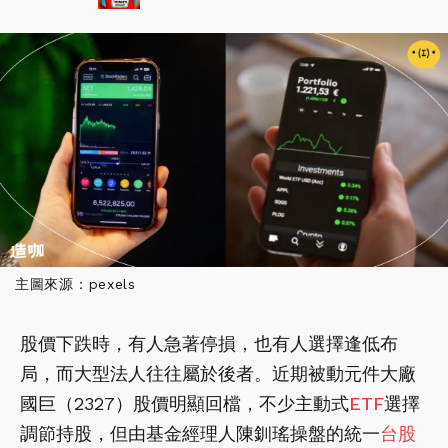
主圖來源：pexels
股價下跌時，有人急著停損，也有人選擇逢低布
局，而大型法人往往屬於後者。近期被動元件大廠
國巨（2327）股價明顯回檔，不少主動式
ETF
選擇
調節持股，但由基金經理人陳釧瑤操盤的統一
台股