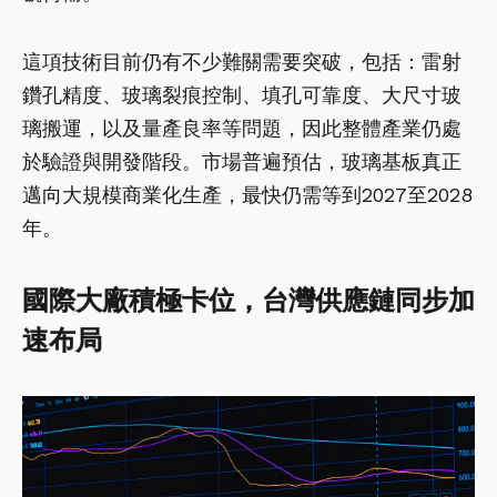
這項技術目前仍有不少難關需要突破，包括：雷射
鑽孔精度、玻璃裂痕控制、填孔可靠度、大尺寸玻
璃搬運，以及量產良率等問題，因此整體產業仍處
於驗證與開發階段。市場普遍預估，玻璃基板真正
邁向大規模商業化生產，最快仍需等到2027至2028
年。
國際大廠積極卡位，台灣供應鏈同步加
速布局