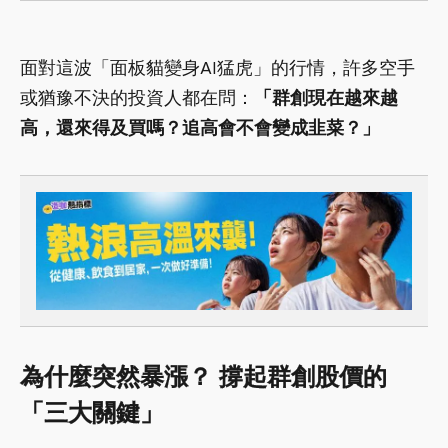
面對這波「面板貓變身AI猛虎」的行情，許多空手
或猶豫不決的投資人都在問：
「群創現在越來越
高，還來得及買嗎？追高會不會變成韭菜？」
為什麼突然暴漲？ 撐起群創股價的
「三大關鍵」