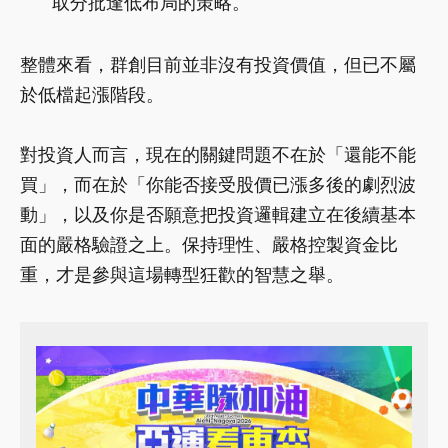
取分批逢低布局的策略。
整體來看，群創目前並非沒有投資價值，但已不屬
於低檔起漲階段。
對投資人而言，現在的關鍵問題不在於「還能不能
買」，而在於「你能否接受股價已漲多後的劇烈波
動」，以及你是否願意把投資邏輯建立在後續基本
面的嚴格驗證之上。保持理性、嚴格控製資金比
重，才是參與這場轉型狂歡的智慧之舉。