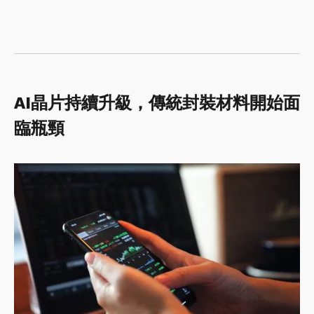
AI晶片持續升級，傳統封裝材料開始面
臨瓶頸