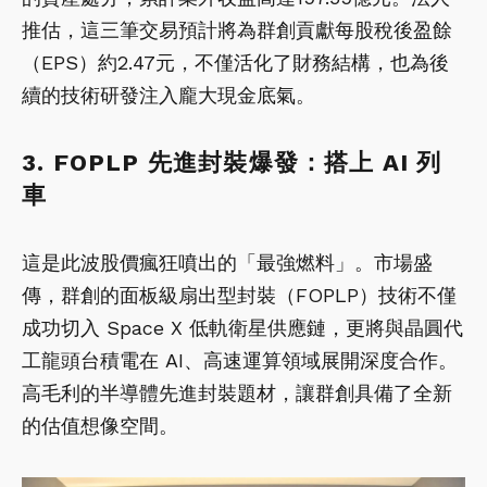
推估，這三筆交易預計將為群創貢獻每股稅後盈餘
（EPS）約2.47元，不僅活化了財務結構，也為後
續的技術研發注入龐大現金底氣。
3. FOPLP 先進封裝爆發：搭上 AI 列
車
這是此波股價瘋狂噴出的「最強燃料」。市場盛
傳，群創的面板級扇出型封裝（FOPLP）技術不僅
成功切入 Space X 低軌衛星供應鏈，更將與晶圓代
工龍頭台積電在 AI、高速運算領域展開深度合作。
高毛利的半導體先進封裝題材，讓群創具備了全新
的估值想像空間。