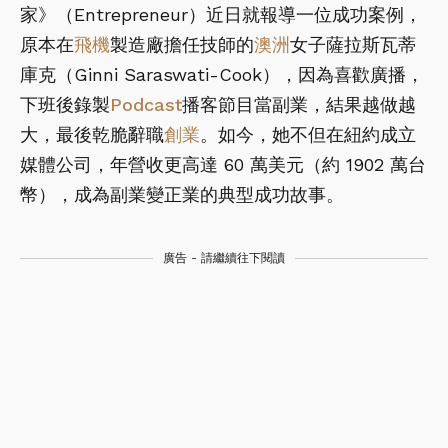
家》（Entrepreneur）近日就報導一位成功案例，
原本在
飛機
製造廠擔任技師的
澳洲
女子薩拉斯瓦蒂
庫克（Ginni Saraswati-Cook），因為喜歡廣播，
下班後錄製
Podcast
播客節目當副業，結果越做越
大，最後乾脆辭職
創業
。如今，她不但在紐約成立
媒體公司，年營收更高達 60 萬美元（約 1902 萬台
幣），成為副業變正業的典型成功故事。
廣告 - 請繼續往下閱讀