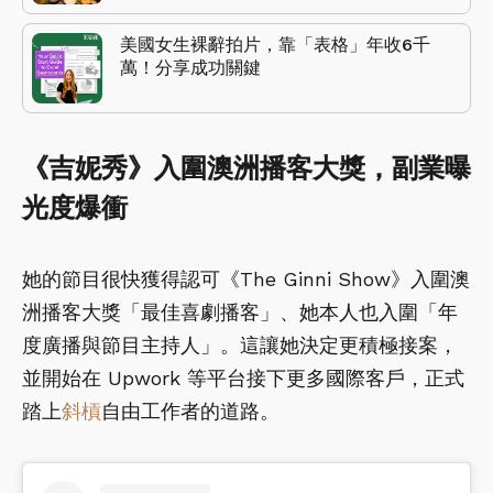
美國女生裸辭拍片，靠「表格」年收6千
萬！分享成功關鍵
《吉妮秀》入圍澳洲播客大獎，副業曝
光度爆衝
她的節目很快獲得認可《The Ginni Show》入圍澳
洲播客大獎「最佳喜劇播客」、她本人也入圍「年
度廣播與節目主持人」。這讓她決定更積極接案，
並開始在 Upwork 等平台接下更多國際客戶，正式
踏上
斜槓
自由工作者的道路。