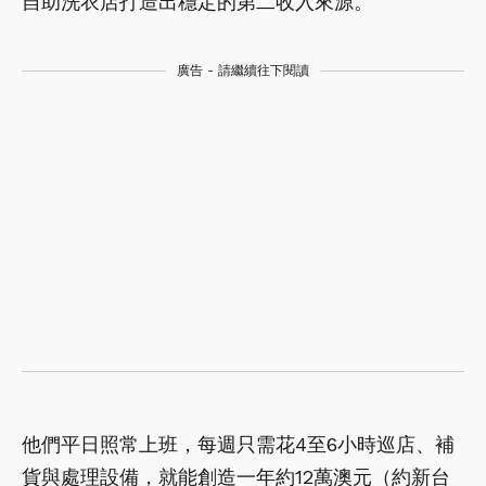
自助洗衣店打造出穩定的第二收入來源。
廣告 - 請繼續往下閱讀
他們平日照常上班，每週只需花4至6小時巡店、補
貨與處理設備，就能創造一年約12萬澳元（約新台