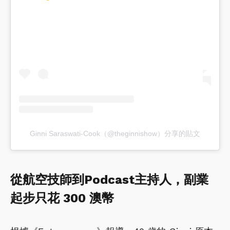
Ginni Saraswati-Cook（@theginnishow）分享的貼文
從航空技師到Podcast主持人，副業
起步只花 300 澳幣