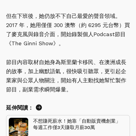
但在下班後，她仍放不下自己最愛的聲音領域。
2017 年，她用僅僅 300 澳幣（約 6295 元台幣）買
了麥克風與錄音介面，開始錄製個人Podcast節目
《The Ginni Show》。
節目內容取材自她身為斯里蘭卡移民、在澳洲成長
的故事，加上幽默語氣，很快吸引聽眾，更引起企
業家與公眾人物關注，開始有人主動找她幫忙製作
節目，副業需求瞬間爆量。
延伸閱讀：
不想賺死薪水！她靠「自動販賣機創業」
每週工作僅3天賺取月薪30萬