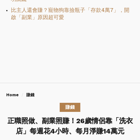
比主人還會賺？寵物狗靠撿瓶子「存款4萬7」，開
啟「副業」原因超可愛
Home
賺錢
賺錢
正職照做、副業照賺！26歲情侶靠「洗衣
店」每週花4小時、每月淨賺14萬元