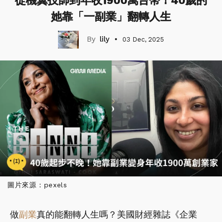
從機翼技師到年收1900萬台幣！40歲的
她靠「一副業」翻轉人生
lily
03 Dec, 2025
圖片來源：pexels
做
副業
真的能翻轉人生嗎？美國財經雜誌《企業