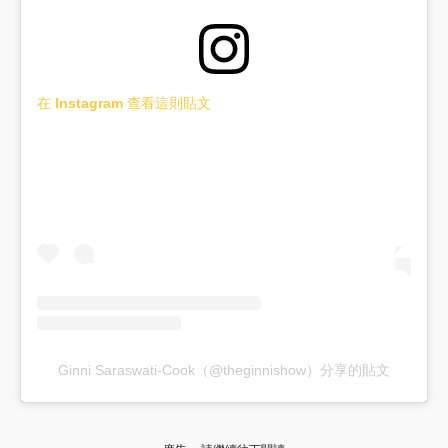
在 Instagram 查看這則貼文
Ginni Saraswati-Cook（@theginnishow）分享的貼文