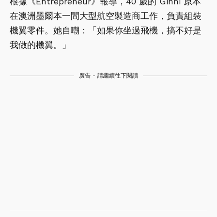
根據《Entrepreneur》報導，40 歲的 Ginni 原本
在澳洲墨爾本一間大型航空製造商工作，負責組裝
機翼零件。她自嘲：「如果你坐過飛機，搞不好是
我做的機翼。」
廣告 - 請繼續往下閱讀