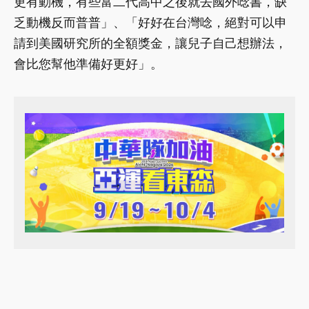
更有動機，有些富二代高中之後就去國外唸書，缺
乏動機反而普普」、「好好在台灣唸，絕對可以申
請到美國研究所的全額獎金，讓兒子自己想辦法，
會比您幫他準備好更好」。