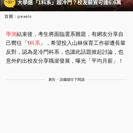
首圖：pexels
學測
結束後，考生將面臨選系難題，有網友分享自
己嚮往「1
科系
」，希望投入山林保育工作卻遭長輩
反對，認為是冷門科系，也讓此話題掀起討論，也
意外釣出校友分享職崖發展，曝光「平均月薪」！
廣告 - 請繼續往下閱讀