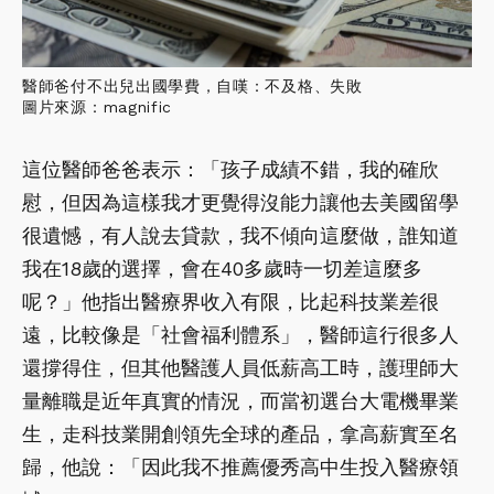
醫師爸付不出兒出國學費，自嘆：不及格、失敗
圖片來源：magnific
這位醫師爸爸表示：「孩子成績不錯，我的確欣
慰，但因為這樣我才更覺得沒能力讓他去美國留學
很遺憾，有人說去貸款，我不傾向這麼做，誰知道
我在18歲的選擇，會在40多歲時一切差這麼多
呢？」他指出醫療界收入有限，比起科技業差很
遠，比較像是「社會福利體系」，醫師這行很多人
還撐得住，但其他醫護人員低薪高工時，護理師大
量離職是近年真實的情況，而當初選台大電機畢業
生，走科技業開創領先全球的產品，拿高薪實至名
歸，他說：「因此我不推薦優秀高中生投入醫療領