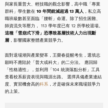
與家長重普大、輕技職的觀念影響，高中職「專業
群科」學生數在
10 年間銳減超過 13 萬人
，私立高
職班級數甚至面臨「腰斬」命運。除了招生困難、
師資流失等壓力， 113 學年度已有 12 所學校退場。
這種「雪崩式下滑」恐導致基層技術人力出現斷
層
，影響國家整體產業競爭力。
面對退場潮與產業變革，王榮春提醒考生，選填志
願時不應陷於「普大或科大」的二分法。 應回歸
「性格適性」，並利用「104 統測落點分析」工具
查看校系薪資表現與職涯出路。 選擇具備產業連結
度、實習機會高的
科系
，才是確保未來職場競爭力
的上策。