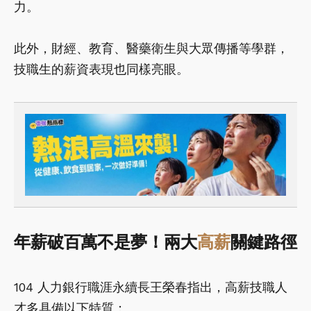
力。
此外，財經、教育、醫藥衛生與大眾傳播等學群，
技職生的薪資表現也同樣亮眼。
年薪破百萬不是夢！兩大
高薪
關鍵路徑
104 人力銀行職涯永續長王榮春指出，高薪技職人
才多具備以下特質：