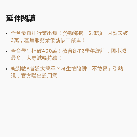
延伸閱讀
全台最血汗行業出爐！勞動部揭「2職類」月薪未破
3萬，基層服務業低薪缺工嚴重！
全台學生掉破400萬！教育部113學年統計，國小減
最多、大專減幅持續！
統測數A首題太簡單？考生怕陷阱「不敢寫」引熱
議，官方曝出題用意