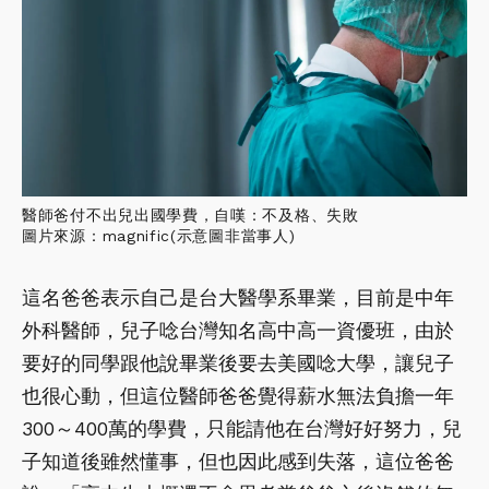
醫師爸付不出兒出國學費，自嘆：不及格、失敗
圖片來源：magnific(示意圖非當事人)
這名爸爸表示自己是台大醫學系畢業，目前是中年
外科醫師，兒子唸台灣知名高中高一資優班，由於
要好的同學跟他說畢業後要去美國唸大學，讓兒子
也很心動，但這位醫師爸爸覺得薪水無法負擔一年
300～400萬的學費，只能請他在台灣好好努力，兒
子知道後雖然懂事，但也因此感到失落，這位爸爸