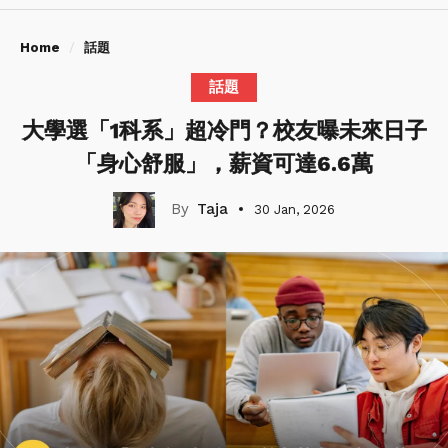
Home
話題
話題
大學選「1科系」超冷門？校友曝未來日子
「身心舒服」，薪資可達6.6萬
Taja
30 Jan, 2026