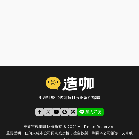
加入好友
東森電視集團 版權所有 © 2024 All Rights Reserved.
重要聲明：任何未經本公司同意或授權，擅自抄襲、剽竊本公司報導、文章或