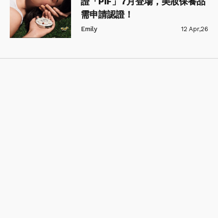
證「PIF」7月登場，美妝保養品
需申請認證！
Emily
12 Apr,26