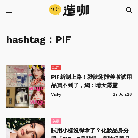
hashtag：
PIF
話題
PIF新制上路！雜誌附贈美妝試用
品買不到了，網：晴天霹靂
Vicky
23 Jun,26
美妝
試用小樣沒得拿了？化妝品身分