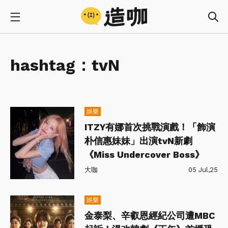
hashtag：
tvN
娛樂
ITZY有娜首次挑戰演戲！「飾演
朴信惠妹妹」出演tvN新劇
《Miss Undercover Boss》
大咖
05 Jul,25
娛樂
金泰梨、辛叡恩經紀公司遭MBC