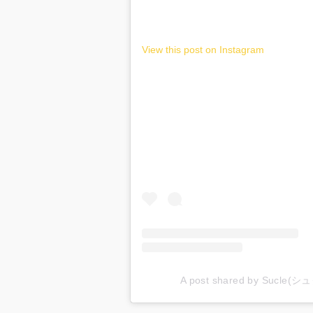
View this post on Instagram
A post shared by Sucle(シ