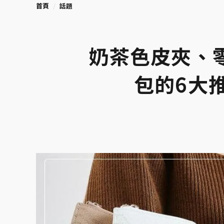
首頁
話題
奶茶色皮夾、
包的6大