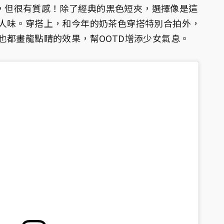
大方，但很有質感！除了經典的黑色短夾，選擇像是這
人味。穿搭上，和今年的奶茶色穿搭特別合拍外，
也都畫龍點睛的效果，幫OOTD增添少女氣息。