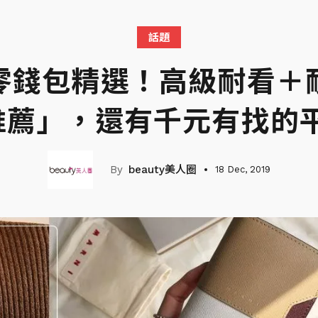
話題
零錢包精選！高級耐看＋
推薦」，還有千元有找的
beauty美人圈
18 Dec, 2019