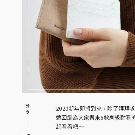
2020新年即將到來，除了拜
這回編為大家帶來6款高級耐看
起看看吧～