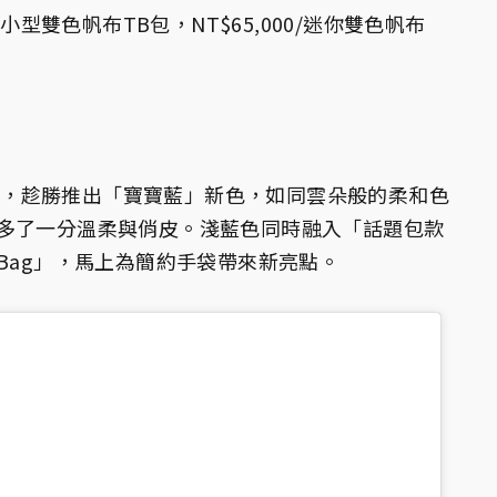
帆布包，趁勝推出「寶寶藍」新色，如同雲朵般的柔和色
多了一分溫柔與俏皮。淺藍色同時融入「話題包款
et Bag」，馬上為簡約手袋帶來新亮點。