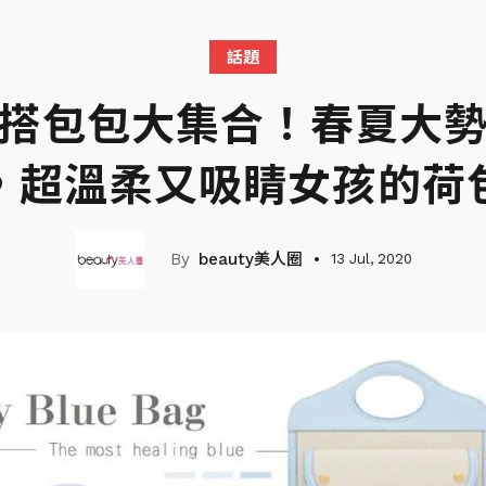
話題
搭包包大集合！春夏大
，超溫柔又吸睛女孩的荷
beauty美人圈
13 Jul, 2020