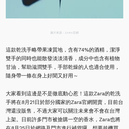
圖片來源：ZARA官網
這款乾洗手略帶果凍質地，含有74%的酒精，潔淨
雙手的同時也能散發淡淡清香，成分中也含有植物
甘油，幫助滋潤雙手，手部乾燥的人也適合使用，
隨身帶一條在身上好聞又好用～
大家看到這邊是不是徹底動心惹！這款Zara的乾洗
手將在8月21日於部分國家的Zara官網開賣，目前台
灣還沒販售，不過大家可以關注未來會不會在台灣
上架。日前許多門市被搶購一空的香水，Zara也將
在8月25日於網路及門市進行補貨囉，想要趁機買