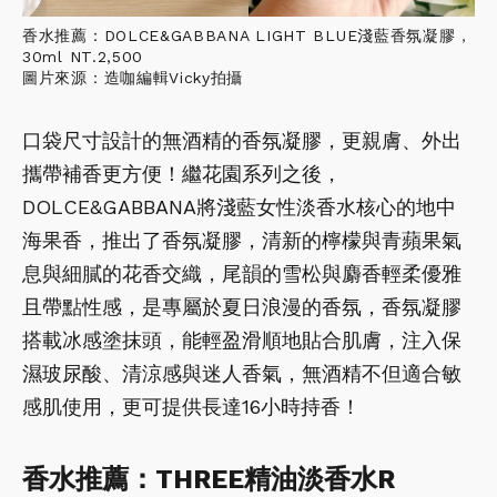
香水推薦：DOLCE&GABBANA LIGHT BLUE淺藍香氛凝膠，
30ml NT.2,500
圖片來源：造咖編輯Vicky拍攝
口袋尺寸設計的無酒精的香氛凝膠，更親膚、外出
攜帶補香更方便！繼花園系列之後，
DOLCE&GABBANA將淺藍女性淡香水核心的地中
海果香，推出了香氛凝膠，清新的檸檬與青蘋果氣
息與細膩的花香交織，尾韻的雪松與麝香輕柔優雅
且帶點性感，是專屬於夏日浪漫的香氛，香氛凝膠
搭載冰感塗抹頭，能輕盈滑順地貼合肌膚，注入保
濕玻尿酸、清涼感與迷人香氣，無酒精不但適合敏
感肌使用，更可提供長達16小時持香！
香水推薦：THREE精油淡香水R