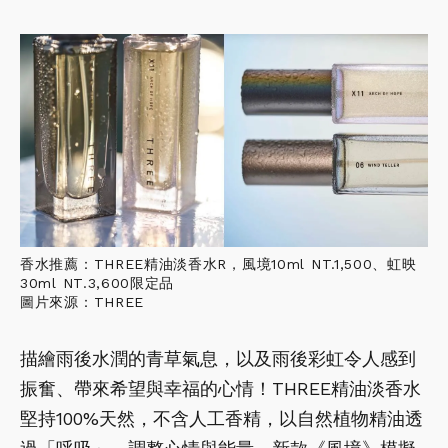
香水推薦：THREE精油淡香水R，風境10ml NT.1,500、虹映
30ml NT.3,600限定品
圖片來源：THREE
描繪雨後水潤的青草氣息，以及雨後彩虹令人感到
振奮、帶來希望與幸福的心情！THREE精油淡香水
堅持100%天然，不含人工香精，以自然植物精油透