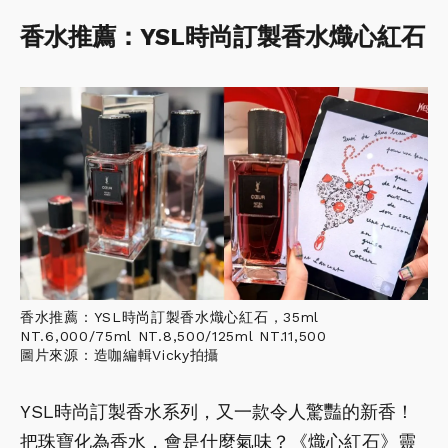
香水推薦：YSL時尚訂製香水熾心紅石
香水推薦：YSL時尚訂製香水熾心紅石，35ml
NT.6,000/75ml NT.8,500/125ml NT.11,500
圖片來源：造咖編輯Vicky拍攝
YSL時尚訂製香水系列，又一款令人驚豔的新香！
把珠寶化為香水，會是什麼氣味？《熾心紅石》靈