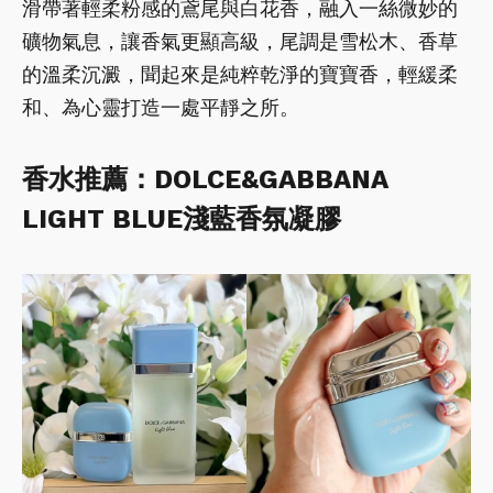
滑帶著輕柔粉感的鳶尾與白花香，融入一絲微妙的
礦物氣息，讓香氣更顯高級，尾調是雪松木、香草
的溫柔沉澱，聞起來是純粹乾淨的寶寶香，輕緩柔
和、為心靈打造一處平靜之所。
香水推薦：DOLCE&GABBANA
LIGHT BLUE淺藍香氛凝膠