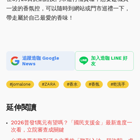
一波的香氛控，可以隨時到網站或門市巡禮一下，
帶走屬於自己最愛的香味！
追蹤造咖 Google
加入造咖 LINE 好
News
友
jomalone
ZARA
香水
香氛
乾洗手
延伸閱讀
2026普發1萬元有望嗎？「國民支援金」最新進度一
次看，立院審查成關鍵