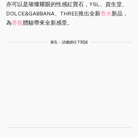
亦可以是璀燦耀眼的性感紅寶石，YSL、資生堂、
DOLCE&GABBANA、THREE推出全新
香水
新品，
為
香氛
體驗帶來全新感受。
廣告 - 請繼續往下閱讀