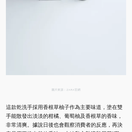
圖片來源：ZARA官網
這款乾洗手採用香根草柚子作為主要味道，塗在雙
手能散發出淡淡的柑橘、葡萄柚及香根草的香味，
非常清爽。據說日後也會觀察消費者的反應，再決