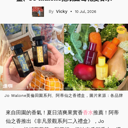
Vicky
10 Jul, 2026
Jo Malone英倫田園系列、阿蒂仙之香禮盒，圖片來源：各品牌
來自田園的香氣！夏日清爽果實香
香水
推薦！阿蒂
仙之香推出《非凡景觀系列二入禮盒》，Jo