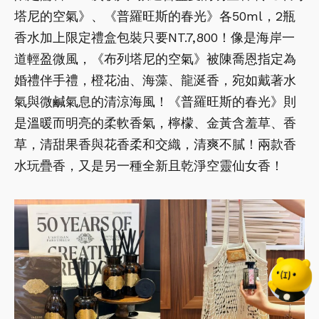
塔尼的空氣》、《普羅旺斯的春光》各50ml，2瓶
香水加上限定禮盒包裝只要NT.7,800！像是海岸一
道輕盈微風，《布列塔尼的空氣》被陳喬恩指定為
婚禮伴手禮，橙花油、海藻、龍涎香，宛如戴著水
氣與微鹹氣息的清涼海風！《普羅旺斯的春光》則
是溫暖而明亮的柔軟香氣，檸檬、金黃含羞草、香
草，清甜果香與花香柔和交織，清爽不膩！兩款香
水玩疊香，又是另一種全新且乾淨空靈仙女香！