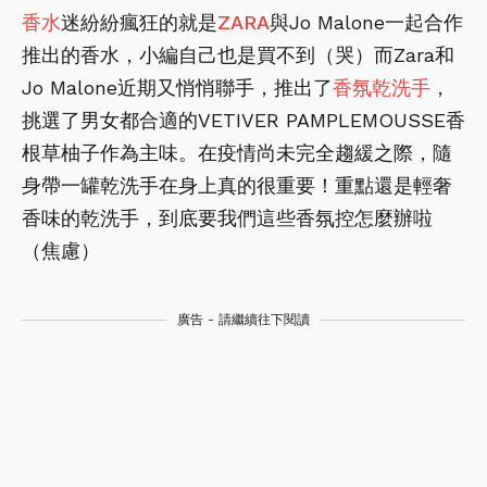
香水
迷紛紛瘋狂的就是
ZARA
與Jo Malone一起合作
推出的香水，小編自己也是買不到（哭）而Zara和
Jo Malone近期又悄悄聯手，推出了
香氛
乾洗手
，
挑選了男女都合適的VETIVER PAMPLEMOUSSE香
根草柚子作為主味。在疫情尚未完全趨緩之際，隨
身帶一罐乾洗手在身上真的很重要！重點還是輕奢
香味的乾洗手，到底要我們這些香氛控怎麼辦啦
（焦慮）
廣告 - 請繼續往下閱讀