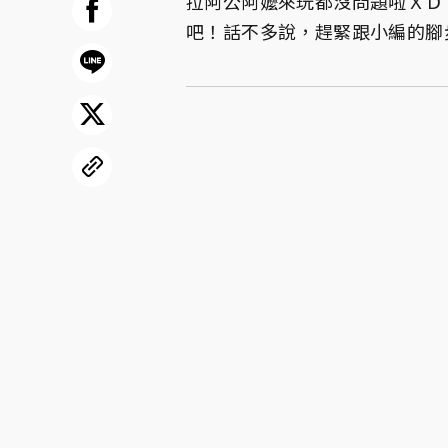
拉阿公阿嬤來玩都沒問題啦ＸＤ
吧！話不多說，趕緊跟小編的腳