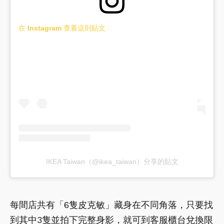
在 Instagram 查看這則貼文
IKEA Taiwan（@ikea_taiwan）分享的貼文
每間店共有「6隻皮克敏」藏身在不同角落，只要找
到其中3隻並拍下完整身影，就可到客服櫃台兌換限