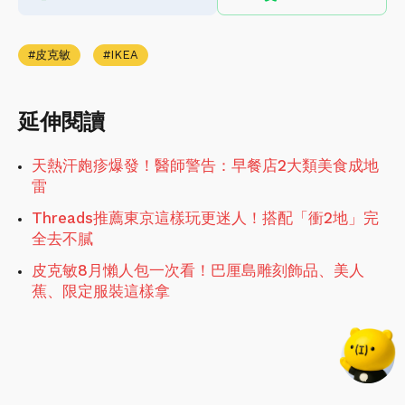
皮克敏
IKEA
延伸閱讀
天熱汗皰疹爆發！醫師警告：早餐店2大類美食成地
雷
Threads推薦東京這樣玩更迷人！搭配「衝2地」完
全去不膩
皮克敏8月懶人包一次看！巴厘島雕刻飾品、美人
蕉、限定服裝這樣拿