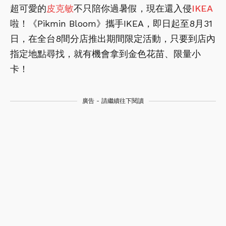
超可愛的
皮克敏
不只陪你過暑假，現在還入侵
IKEA
啦！《Pikmin Bloom》攜手IKEA，即日起至8月31
日，在全台8間分店推出期間限定活動，只要到店內
指定地點尋找，就有機會拿到金色花苗、限量小
卡！
廣告 - 請繼續往下閱讀