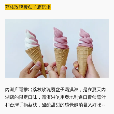
荔枝玫瑰覆盆子霜淇淋
內湖店還推出荔枝玫瑰覆盆子霜淇淋，是在夏天內
湖店的限定口味，霜淇淋使用奧地利進口覆盆莓汁
和台灣手摘荔枝，酸酸甜甜的感覺超消暑又好吃～