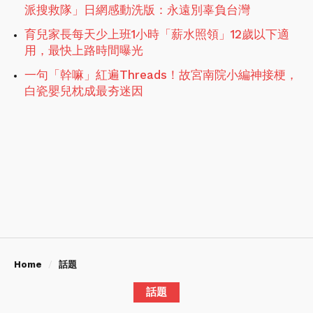
派搜救隊」日網感動洗版：永遠別辜負台灣
育兒家長每天少上班1小時「薪水照領」12歲以下適
用，最快上路時間曝光
一句「幹嘛」紅遍Threads！故宮南院小編神接梗，
白瓷嬰兒枕成最夯迷因
Home
話題
話題