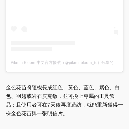
Pikmin Bloom 中文官方帳號（@pikminbloom_tc）分享的貼文
金色花苗將隨機長成紅色、黃色、藍色、紫色、白
色、羽翅或岩石皮克敏，並可換上專屬的工具飾
品；且使用者可在7天後再度造訪，就能重新獲得一
株金色花苗與一張明信片。