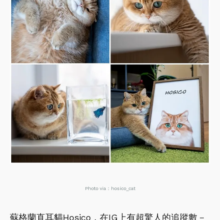
Photo via：hosico_cat
蘇格蘭直耳貓Hosico，在IG上有超驚人的追蹤數－