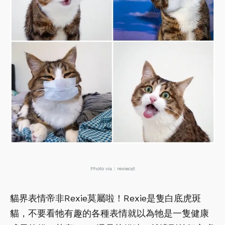
Photo via：rexiecat
貓界表情帝非Rexie莫屬啦！Rexie是隻白底虎斑
貓，不要看牠有趣的各種表情就以為牠是一隻健康