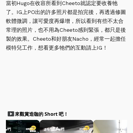
當初Hugo在收容所看到Cheeto就認定要收養牠
了。IG上PO出的許多照片都是拍完後，再透過修圖
軟體微調，讓可愛度再爆增，所以看到有些不太合
常理的照片，也不用為Cheeto感到緊張，都只是後
製的效果。Cheeto和好朋友Nacho，經常一起擔任
模特兒工作，想看更多牠們的互動請上IG！
smart_display
來觀賞造咖的 Short 吧！