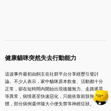
健康貓咪突然失去行動能力
這波事件最初由飼主在社群平台分享經歷引發討
論。不少人表示，家中貓咪原本飲食、活動都十分
正常，卻在短時間內開始出現後腿無力、走路搖晃
等異常，病情甚至快速惡化，只能依靠前肢拖行身
體，部分病例還伴隨大小便失禁等神經症狀。