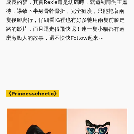
成長的貓，其實Rexie還是幼貓時，就遭到前飼主虐
待，導致下半身骨幹骨折，完全癱瘓，只能拖著兩
隻後腳爬行，仔細看IG裡也有好多牠用兩隻前腳走
路的影片，而且還走得飛快呢！連一隻小貓都有這
麼激勵人的故事，還不快快Follow起來～
《Princesscheeto》