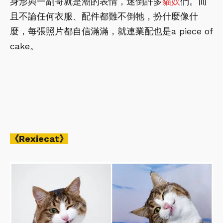
身形與一副哥就是潮的表情，迷倒許多
貓奴
們。而
且不論任何衣服、配件都難不倒牠，扮什麼像什
麼，每張照片都自信滿滿，就連業配也是a piece of
cake。
《Rexiecat》