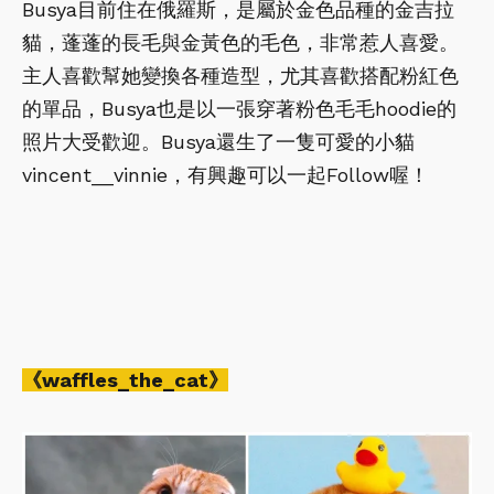
Busya目前住在俄羅斯，是屬於金色品種的金吉拉
貓，蓬蓬的長毛與金黃色的毛色，非常惹人喜愛。
主人喜歡幫她變換各種造型，尤其喜歡搭配粉紅色
的單品，Busya也是以一張穿著粉色毛毛hoodie的
照片大受歡迎。Busya還生了一隻可愛的小貓
vincent__vinnie，有興趣可以一起Follow喔！
《waffles_the_cat》