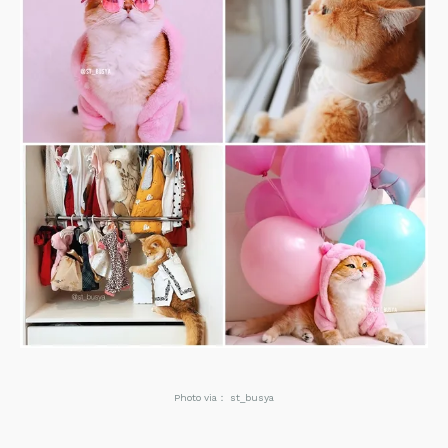
Photo via： st_busya