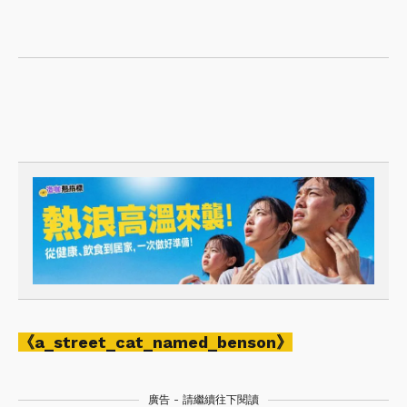
《a_street_cat_named_benson》
廣告 - 請繼續往下閱讀