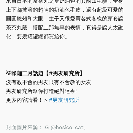
來自日本的茶茶丸是隻奶油色的異國短毛貓，全身
上下都披著的超萌的奶油色毛皮，還有超級可愛的
圓圓臉頰和大眼。主子又很愛買各式各樣的頭套讓
茶茶丸戴，搭配上那無辜的表情，真得是讓人太融
化，要幾罐罐罐都買給你。
💡噪咖三月話題【#男友研究所】
沒有教不會的男友只有不會教的女友
男友研究所幫你打造絕對達令!
更多內容請看！＞
#男友研究所
封面圖片來源：IG @hosico_cat、