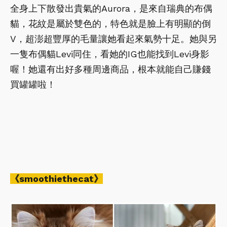
全身上下散發出貴氣的Aurora，是來自瑞典的布偶
貓，花紋是屬於雙色的，特色就是臉上有明顯的倒
V，超澎超豐厚的毛量讓她看起來氣勢十足。她與另
一隻布偶貓Levi同住，看她的IG也能找到Levi身影
喔！她還有出好多種周邊商品，根本就能自己賺錢
買罐罐啦！
《smoothiethecat》