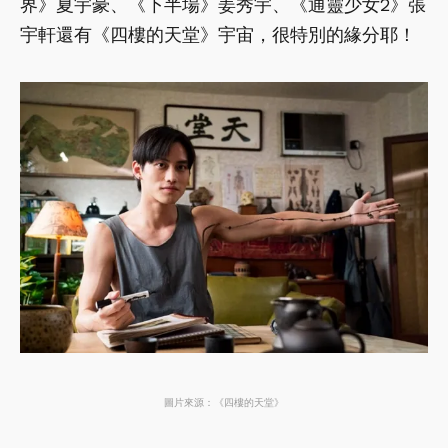
界》夏宇豪、《下半場》姜秀宇、《通靈少女2》張
宇軒還有《四樓的天堂》宇宙，很特別的緣分耶！
圖片來源：《四樓的天堂》