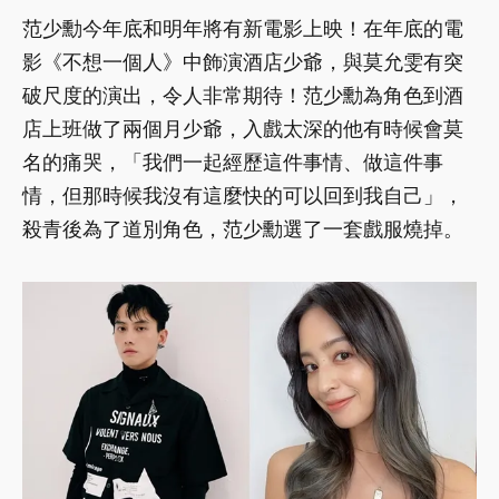
范少勳今年底和明年將有新電影上映！在年底的電
影《不想一個人》中飾演酒店少爺，與莫允雯有突
破尺度的演出，令人非常期待！范少勳為角色到酒
店上班做了兩個月少爺，入戲太深的他有時候會莫
名的痛哭，「我們一起經歷這件事情、做這件事
情，但那時候我沒有這麼快的可以回到我自己」，
殺青後為了道別角色，范少勳選了一套戲服燒掉。