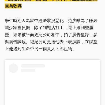
員為乾媽
學生時期因為家中經濟狀況惡化，范少勳為了賺錢
減少家裡負擔，除了到鞋店打工，還上網刊登履
歷，結果被平面經紀公司相中，拍了廣告型錄、參
與廣告試鏡。經紀公司更送他去上表演課，在課堂
上他遇到生命中另一個貴人：郎祖筠。