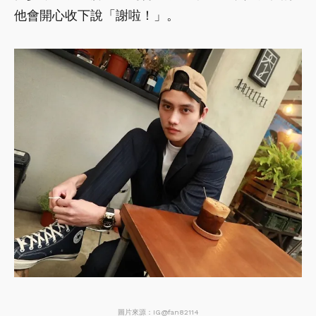
他會開心收下說「謝啦！」。
圖片來源：IG@fan82114