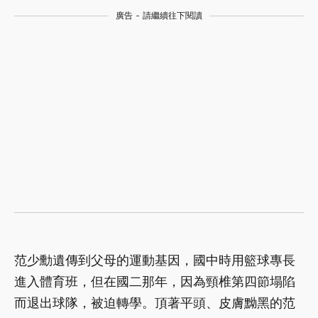
廣告 - 請繼續往下閱讀
范少勳遺傳到父母的運動基因，國中時用籃球專長
進入體育班，但在國二那年，因為頸椎第四節塌陷
而退出球隊，被迫轉學。頂著平頭、皮膚黝黑的范