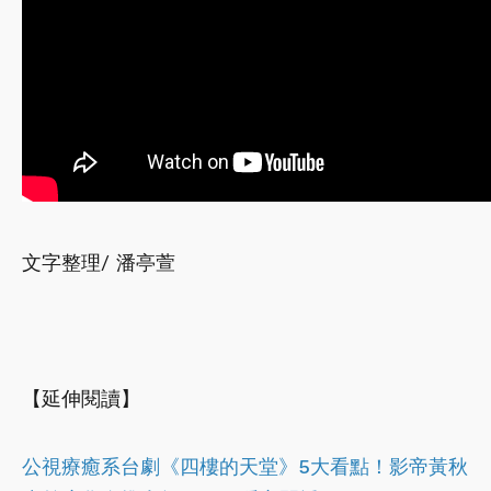
文字整理/ 潘亭萱
【延伸閱讀】
公視療癒系台劇《四樓的天堂》5大看點！影帝黃秋