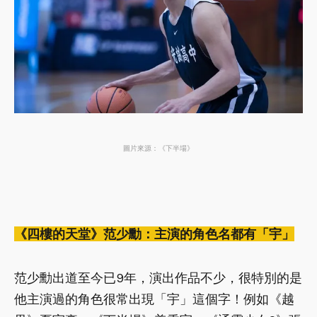
圖片來源：《下半場》
《四樓的天堂》范少勳：主演的角色名都有「宇」
范少勳出道至今已9年，演出作品不少，很特別的是
他主演過的角色很常出現「宇」這個字！例如《越