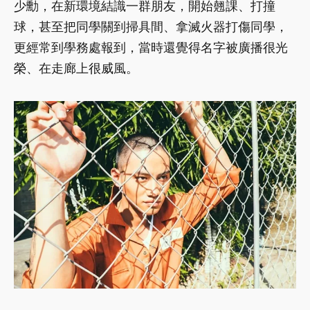
少勳，在新環境結識一群朋友，開始翹課、打撞
球，甚至把同學關到掃具間、拿滅火器打傷同學，
更經常到學務處報到，當時還覺得名字被廣播很光
榮、在走廊上很威風。