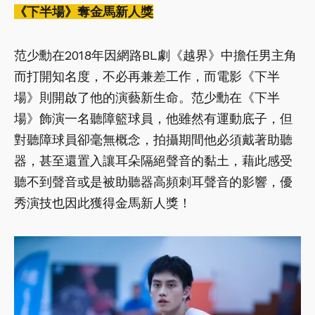
《下半場》奪金馬新人獎
范少勳在2018年因網路BL劇《越界》中擔任男主角
而打開知名度，不必再兼差工作，而電影《下半
場》則開啟了他的演藝新生命。范少勳在《下半
場》飾演一名聽障籃球員，他雖然有運動底子，但
對聽障球員卻毫無概念，拍攝期間他必須戴著助聽
器，甚至還置入讓耳朵隔絕聲音的黏土，藉此感受
聽不到聲音或是被助聽器高頻刺耳聲音的影響，優
秀演技也因此獲得金馬新人獎！