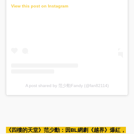
View this post on Instagram
A post shared by 范少勳Fandy (@fan82114)
《四樓的天堂》范少勳：因BL網劇《越界》爆紅，