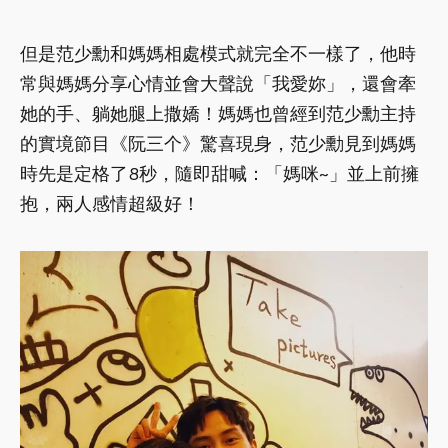
但是范少勳和媽媽相處模式就完全不一樣了，他時
常與媽媽分享心情並會大聲說「我愛妳」，還會牽
她的手、躺她腿上撒嬌！媽媽也曾經到范少勳主持
的實境節目《阮三个》驚喜現身，范少勳見到媽媽
時先是定格了8秒，隨即甜喊：「媽咪~」並上前擁
抱，兩人感情超級好！