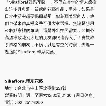
「Sikafloral韓系花藝」，不僅在今年的情人節推
出許多具典雅、質感的花藝作品，另外，如果是
日常生活中想要偶爾感受一點花藝美學的人，他
們也帶來仿真鬱金香可供大家選擇。無論是想用
來妝點家裡的氛圍，還是外出拍照需要，又擔心
高溫導致花期太短的朋友都很適合入手！喜歡韓
系風格的朋友，不妨可以趁有空的時候，去逛一
逛這間Sikafloral韓系花藝。
Sikafloral韓系花藝
地址：台北市中山區遼寧街221號
營業時間：週一至週六12:30到21:30（週日休息）
電話：02-25176250