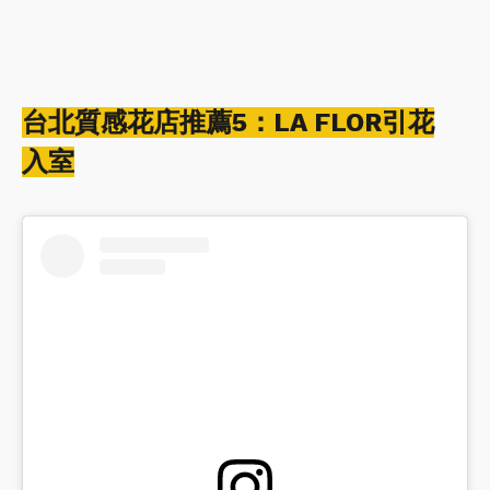
台北質感花店推薦5：LA FLOR引花
入室