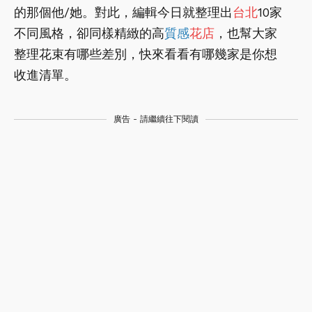
的那個他/她。對此，編輯今日就整理出
台北
10家
不同風格，卻同樣精緻的高
質感
花店
，也幫大家
整理花束有哪些差別，快來看看有哪幾家是你想
收進清單。
廣告 - 請繼續往下閱讀