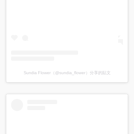
Sundia Flower（@sundia_flower）分享的貼文