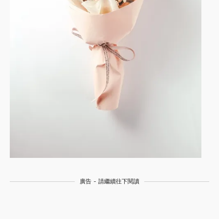
廣告 - 請繼續往下閱讀