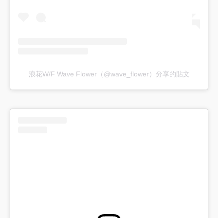
浪花W/F Wave Flower（@wave_flower）分享的貼文