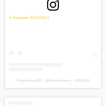
在 Instagram 查看這則貼文
Flowerflower花的（@flowerflowertw）分享的貼文