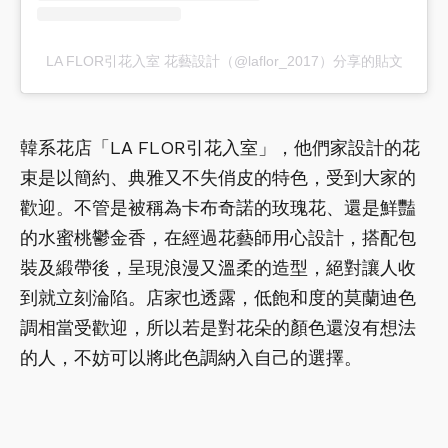
LA FLOR引花入室 花藝設計（@laflor_2017）分享的貼文
韓系花店「LA FLOR引花入室」，他們家設計的花
束是以簡約、典雅又不失俏皮的特色，受到大家的
歡迎。不管是被稱為卡布奇諾的玫瑰花、還是鮮豔
的水蜜桃鬱金香，在經過花藝師用心設計，搭配包
裝及緞帶後，呈現浪漫又溫柔的造型，絕對讓人收
到就立刻淪陷。店家也透露，低飽和度的莫蘭迪色
調相當受歡迎，所以若是對花朵的顏色還沒有想法
的人，不妨可以將此色調納入自己的選擇。