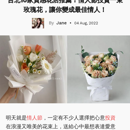
台北10家質感花店推薦！情人節投資一束
玫瑰花，讓你變成最佳情人！
Jane
04 Aug, 2022
明天就是
情人節
，一定有不少人選擇把心意
投資
在浪漫又唯美的花束上，送給心中最想表達愛意