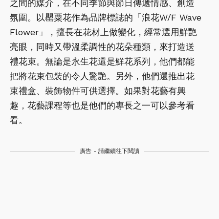
之間的媒介，在不同季節與節日傳遞情感、創造
氛圍。以罌粟花作為品牌標誌的「浪花W/F Wave
Flower」，擅長在花材上做變化，經常選用鮮艷
亮眼，同時又帶溫柔調性的花朵種類，來打造送
禮花束。無論是永生花還是鮮花系列，他們都能
把將花束包裝的令人驚艷。另外，他們還推出花
束禮盒、裝飾物件可供選擇。如果對花藝有興
趣，花藝課程等也是他們的專長之一可以參考看
看。
廣告 - 請繼續往下閱讀