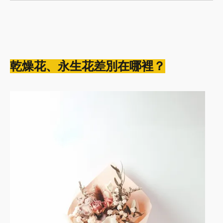
乾燥花、永生花差別在哪裡？