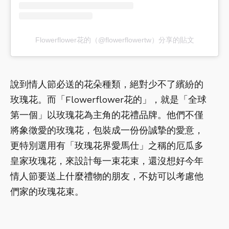
Flowerflower花的（@flowerflowertw）分享的貼文
說到情人節必送的花朵種類，絕對少不了繽紛的
玫瑰花。而「Flowerflower花的」，就是「全球
第一個」以玫瑰花為主角的花禮品牌。他們不僅
將象徵愛的玫瑰花，包裝成一份份誠摯的愛意，
更特別選用有「玫瑰花界愛馬仕」之稱的厄瓜多
皇家玫瑰花，來設計每一束花束，還沒想好今年
情人節要送上什麼禮物的朋友，不妨可以考慮他
們家的玫瑰花束。