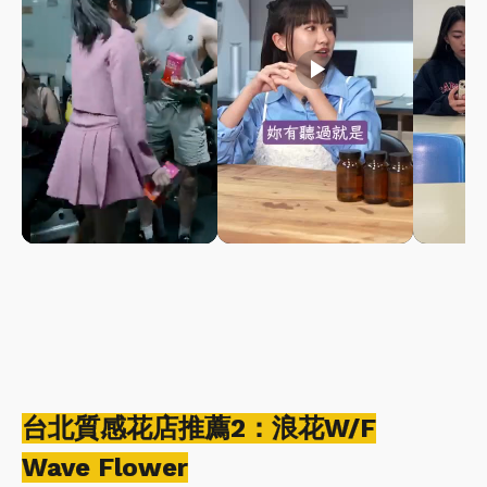
play_arrow
play_arrow
台北質感花店推薦2：浪花W/F
Wave Flower