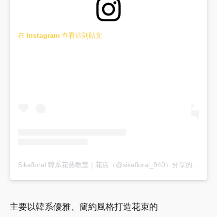
在 Instagram 查看這則貼文
Sikafloral 韓系花藝教室｜花店（@sikafloral_940）分享的貼文
主要以韓系優雅、簡約風格打造花束的