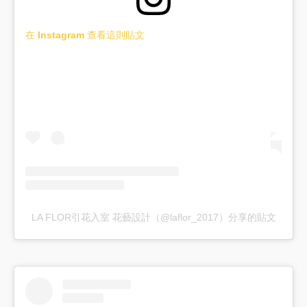
在 Instagram 查看這則貼文
LA FLOR引花入室 花藝設計（@laflor_2017）分享的貼文