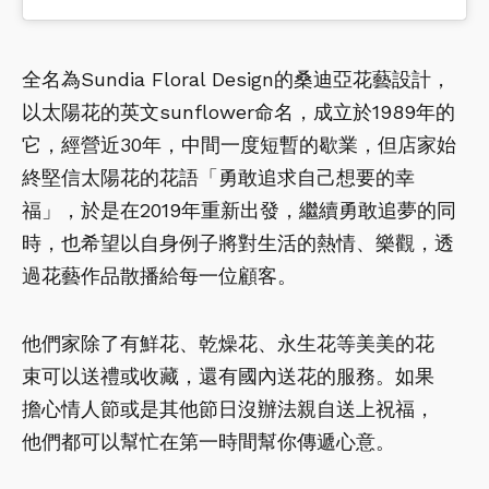
全名為Sundia Floral Design的桑迪亞花藝設計，
以太陽花的英文sunflower命名，成立於1989年的
它，經營近30年，中間一度短暫的歇業，但店家始
終堅信太陽花的花語「勇敢追求自己想要的幸
福」，於是在2019年重新出發，繼續勇敢追夢的同
時，也希望以自身例子將對生活的熱情、樂觀，透
過花藝作品散播給每一位顧客。
他們家除了有鮮花、乾燥花、永生花等美美的花
束可以送禮或收藏，還有國內送花的服務。如果
擔心情人節或是其他節日沒辦法親自送上祝福，
他們都可以幫忙在第一時間幫你傳遞心意。