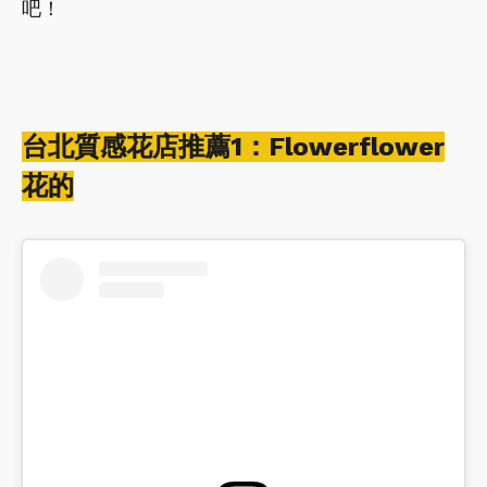
吧！
台北質感花店推薦1：Flowerflower
花的