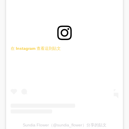
在 Instagram 查看這則貼文
Sundia Flower（@sundia_flower）分享的貼文