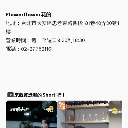
Flowerflower花的
地址：台北市大安區忠孝東路四段181巷40弄20號1
樓
營業時間：週一至週日9:30到18:30
電話：02-27752116
smart_display
來觀賞造咖的 Short 吧！