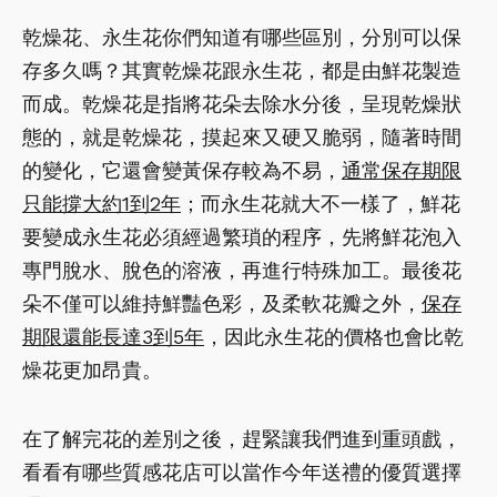
乾燥花、永生花你們知道有哪些區別，分別可以保
存多久嗎？其實乾燥花跟永生花，都是由鮮花製造
而成。乾燥花是指將花朵去除水分後，呈現乾燥狀
態的，就是乾燥花，摸起來又硬又脆弱，隨著時間
的變化，它還會變黃保存較為不易，
通常保存期限
只能撐大約1到2年
；而永生花就大不一樣了，鮮花
要變成永生花必須經過繁瑣的程序，先將鮮花泡入
專門脫水、脫色的溶液，再進行特殊加工。最後花
朵不僅可以維持鮮豔色彩，及柔軟花瓣之外，
保存
期限還能長達3到5年
，因此永生花的價格也會比乾
燥花更加昂貴。
在了解完花的差別之後，趕緊讓我們進到重頭戲，
看看有哪些質感花店可以當作今年送禮的優質選擇