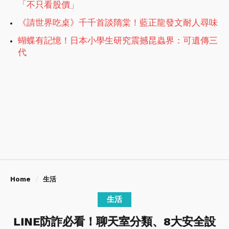
「不只看股價」
《請世界吃桌》千千首談隋棠！藍正龍發文耐人尋味
蝴蝶有記憶！日本小學生研究震撼昆蟲界：可遺傳三
代
Home
生活
生活
LINE防詐必看！聊天室分類、8大安全設