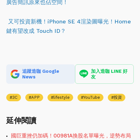
廣告簡訊原來也佔空間！
又可投資新機！iPhone SE 4渲染圖曝光！Home
鍵有望改成 Touch ID？
追蹤造咖 Google
加入造咖 LINE 好
News
友
3C
APP
lifestyle
YouTube
投資
延伸閱讀
國巨重挫仍加碼！00981A換股名單曝光，逆勢布局