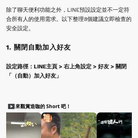
除了聊天便利功能之外，LINE預設設定並不一定符
合所有人的使用需求。以下整理8個建議立即檢查的
安全設定。
1. 關閉自動加入好友
設定路徑：LINE主頁 > 右上角設定 > 好友 > 關閉
「（自動）加入好友」
smart_display
來觀賞造咖的 Short 吧！