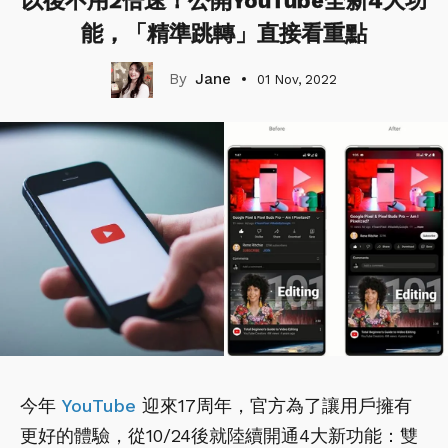
以後不用2倍速！公開YouTube全新4大功
能，「精準跳轉」直接看重點
Jane
01 Nov, 2022
今年
YouTube
迎來17周年，官方為了讓用戶擁有
更好的體驗，從10/24後就陸續開通4大新功能：雙