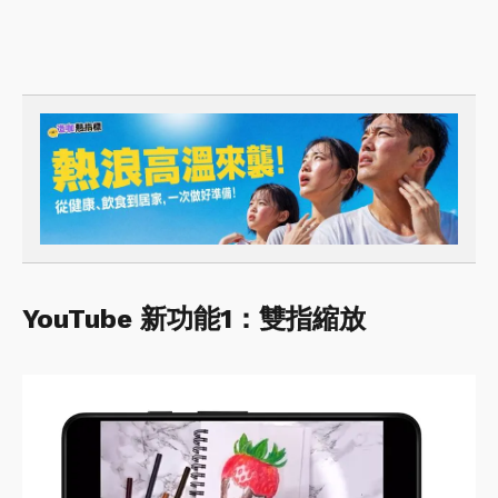
YouTube 新功能1：雙指縮放