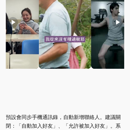
play_arrow
play_arrow
play_arrow
預設會同步手機通訊錄，自動新增聯絡人。建議關
閉：「自動加入好友」、「允許被加入好友」。系