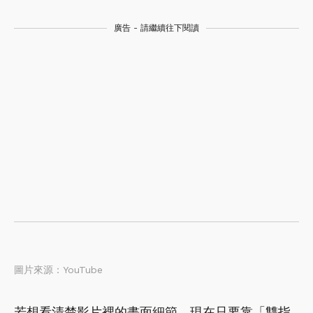
廣告 - 請繼續往下閱讀
圖片來源：YouTube
若想看清楚影片裡的畫面細節，現在只要靠「雙指