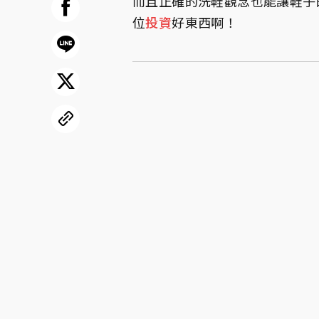
而且正確的洗鞋觀念也能讓鞋子
位
投資
好東西啊！