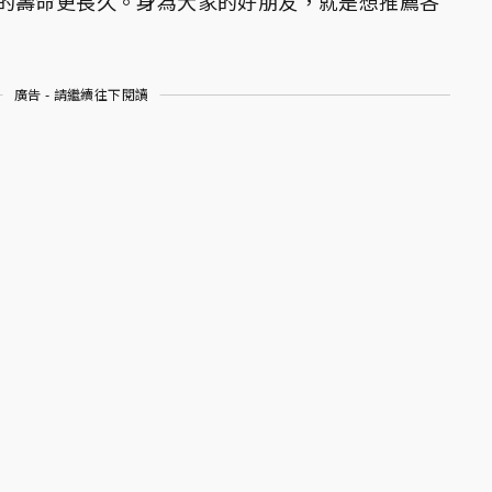
的壽命更長久。身為大家的好朋友，就是想推薦各
廣告 - 請繼續往下閱讀