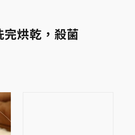
洗完烘乾，殺菌