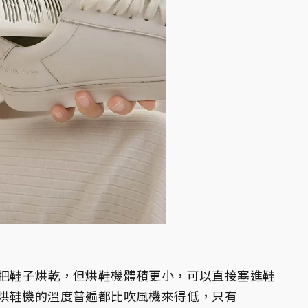
把鞋子烘乾，但烘鞋機體積更小，可以直接塞進鞋
烘鞋機的溫度普遍都比吹風機來得低，只有