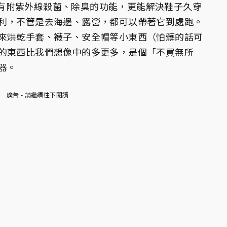
鞋機還有附紫外線殺菌、除臭的功能，更能解決鞋子久穿
利，不管是去海邊、露營，都可以帶著它到處跑。
來烘乾手套、襪子、安全帽等小東西（怕髒的話可
的東西比我們想像中的多更多，是個「不買無所
器。
廣告 - 請繼續往下閱讀