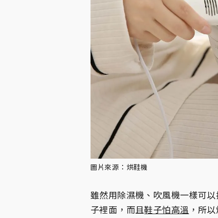
圖片來源：烘鞋機
雖然用除濕機、吹風機一樣可以
子裡面，而且
鞋子怕高溫
，所以