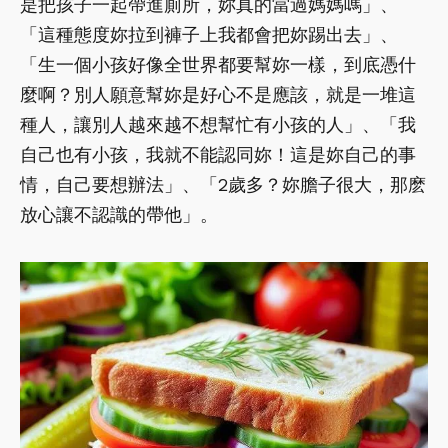
是把孩子一起帶進廁所，妳真的當過媽媽嗎」、
「這種態度妳拉到褲子上我都會把妳踢出去」、
「生一個小孩好像全世界都要幫妳一樣，到底憑什
麼啊？別人願意幫妳是好心不是應該，就是一堆這
種人，讓別人越來越不想幫忙有小孩的人」、「我
自己也有小孩，我就不能認同妳！這是妳自己的事
情，自己要想辦法」、「2歲多？妳膽子很大，那麽
放心讓不認識的帶他」。