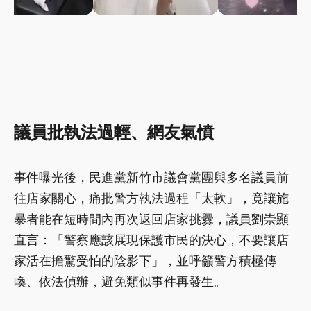
議員批執法過輕、網友氣憤
事件曝光後，民進黨新竹市議會黨團與多名議員前
往店家關心，痛批警方執法過程「太軟」，竟讓施
暴者能在短時間內再次返回店家挑釁，議員劉崇顯
直言：「警察應該展現保護市民的決心，不要讓店
家活在擔驚受怕的陰影下」，並呼籲警方積極傳
喚、依法偵辦，避免類似事件再發生。