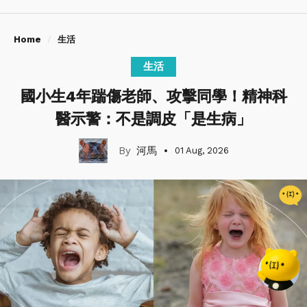
Home
生活
生活
國小生4年踹傷老師、攻擊同學！精神科
醫示警：不是調皮「是生病」
河馬
01 Aug, 2026