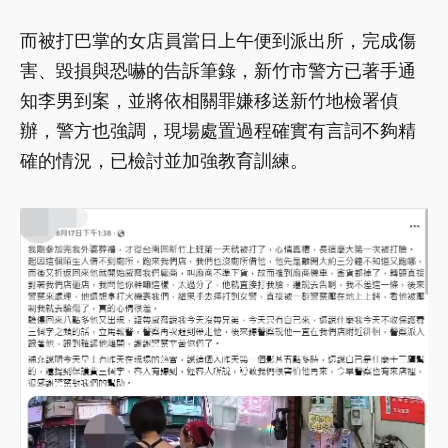
而被打巴掌的女店員當日上午便到派出所，完成傷
害、毀損與恐嚇的告訴筆錄，新竹市警方已著手通
知李男到案，並將依相關罪嫌移送新竹地檢署偵
辦，警方也強調，現場處置過程確實有言詞不夠精
確的情況，已檢討並加強教育訓練。