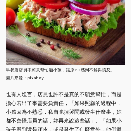
早餐店店員不願意幫忙顧小孩，讓原PO感到不解與憤怒。
圖片來源：pixabay
也有人坦言，店員也許不是真的不願意幫忙，而是
擔心若出了事需要負責任，「如果照顧的過程中，
小孩因為不熟悉，私自跑掉哭鬧或發生什麼事，妳
都不會怪店員的話，妳再來說這些話」、「如果小
孩子燙到還是頑皮，或是發生了什麼意外，他們還