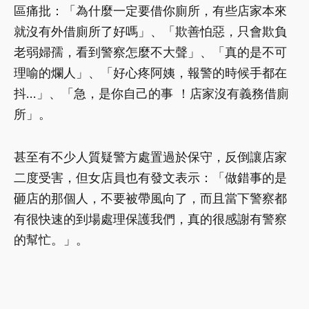
區痛批：「為什麼一定要借你廁所，有些店家本來
就沒有外借廁所了好嗎」、「欺善怕惡，只會欺負
老弱婦孺，看到警察怎麼不大聲」、「真的是不可
理喻的爛人」、「好心疼阿姨，報警的時候手都在
抖…」、「急，是你自己的事 ！店家沒有義務借廁
所」。
甚至有不少人質疑警方處置過於保守，反倒讓店家
二度受害，但女店員也有發文表示：「做錯事的是
砸店的那個人，不要被帶風向了，而且當下警察都
有很快速的到場處理保護我們，真的很感謝有警察
的幫忙。」。