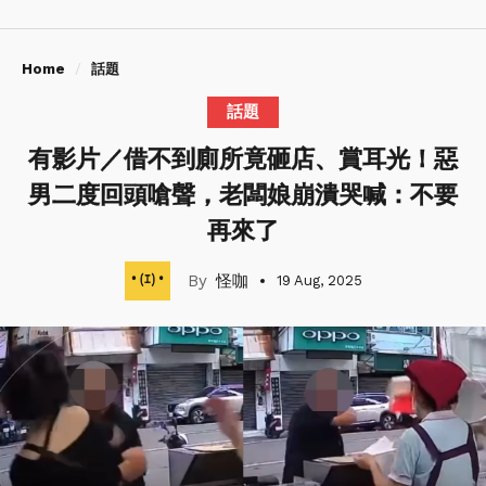
Home
話題
話題
有影片／借不到廁所竟砸店、賞耳光！惡
男二度回頭嗆聲，老闆娘崩潰哭喊：不要
再來了
怪咖
19 Aug, 2025