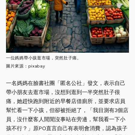
一位媽媽帶小孩逛市場，突然肚子痛。
圖片來源：pixabay
一名媽媽在臉書社團「匿名公社」發文，表示自己
帶小朋友去逛市場，沒想到逛到一半突然肚子很
痛，她趕快跑到附近的早餐店借廁所，並要求店員
幫忙看一下小孩，但卻被拒絕了，「我目測有3個店
員，沒什麼客人閒閒沒事站在旁邊，幫我看一下小
孩不行？」原PO直言自己有表明會消費，認為孩子