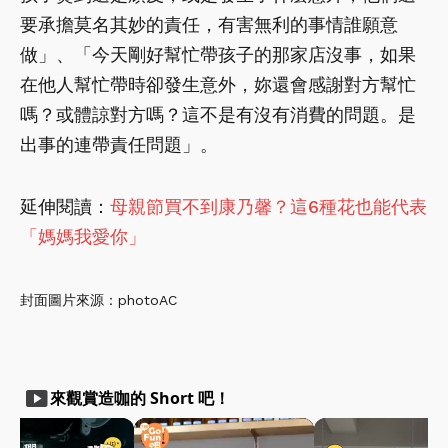
要承擔莫名其妙的責任，有害無利的事情誰願意
做」、「今天剛好幫忙帶孩子的那家店沒事，如果
在他人幫忙帶時卻發生意外，妳還會感謝對方幫忙
嗎？或體諒對方嗎？這不是有沒有消費的問題。是
出事的連帶責任問題」。
延伸閱讀：
母親節買不到康乃馨？這6種花也能代表
「媽媽我愛你」
封面圖片來源：photoAC
smart_display
來觀賞造咖的 Short 吧！