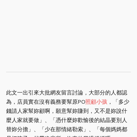
此文一出引來大批網友留言討論，大部分的人都認
為，店員實在沒有義務要幫原PO
照顧小孩
，「多少
錢請人家幫妳顧啊，願意幫妳賺到，又不是妳說什
麼人家就要做」、「憑什麼妳歡愉後的結晶要別人
替妳分擔」、「少在那情緒勒索」、「每個媽媽都