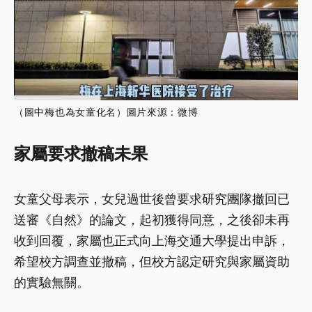
（圖中梅也為女童化名）圖片來源：微博
家屬要求撤稿未果
女童父母表示，女兒過世後曾要求研究團隊撤回已
送審《自然》的論文，起初獲得同意，之後卻未再
收到回覆，家屬也正式向上海交通大學提出申訴，
希望校方調查並撤稿，但校方認定研究與家屬資助
的實驗無關。