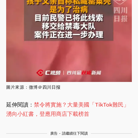
圖片來源：微博＠
四川日报
延伸閱讀：
禁令將實施？大量美國「TikTok難民」
湧向小紅書，登應用商店下載榜首
廣告 - 請繼續往下閱讀