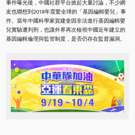
事件曝光後，中國社群平台掀起大量討論，不少網
友也聯想到2018年震驚全球的「基因編輯嬰兒」事
件。當年中國科學家賀建奎因非法進行基因編輯嬰
兒實驗遭判刑，也讓外界再次檢視中國近年建立的
基因編輯倫理與監管制度，是否仍存在監督漏洞。