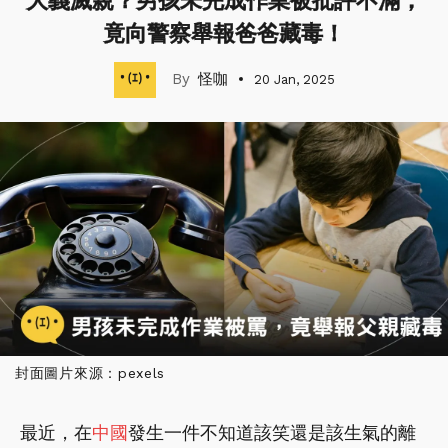
大義滅親？男孩未完成作業被批評不滿，
竟向警察舉報爸爸藏毒！
怪咖
20 Jan, 2025
封面圖片來源：pexels
最近，在
中國
發生一件不知道該笑還是該生氣的離