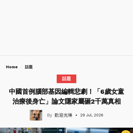
Home
話題
話題
中國首例腦部基因編輯悲劇！「6歲女童
治療後身亡」論文隱家屬砸2千萬真相
歡迎光琳
29 Jul, 2026