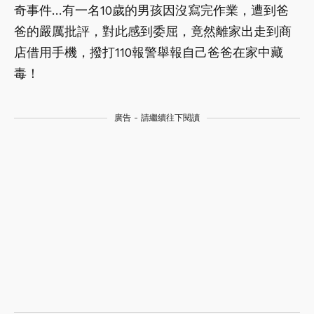
奇事件…有一名10歲的男孩因沒寫完作業，遭到爸
爸的嚴厲批評，對此感到委屈，竟然離家出走到商
店借用手機，撥打110報警舉報自己爸爸在家中藏
毒！
廣告 - 請繼續往下閱讀