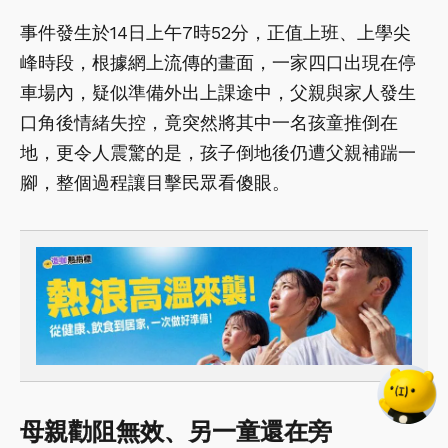
事件發生於14日上午7時52分，正值上班、上學尖
峰時段，根據網上流傳的畫面，一家四口出現在停
車場內，疑似準備外出上課途中，父親與家人發生
口角後情緒失控，竟突然將其中一名孩童推倒在
地，更令人震驚的是，孩子倒地後仍遭父親補踹一
腳，整個過程讓目擊民眾看傻眼。
母親勸阻無效、另一童還在旁