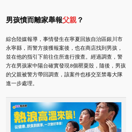
男孩憤而離家舉報
父親
？
綜合陸媒報導，事情發生在寧夏回族自治區銀川市
永寧縣，而警方接獲報案後，也在商店找到男孩，
並在他的指引下前往住所進行搜查。經過調查，警
方在男孩家中陽台確實發現8個罌粟殼，隨後，男孩
的父親被警方帶回調查，該案件也移交至禁毒大隊
進一步處理。