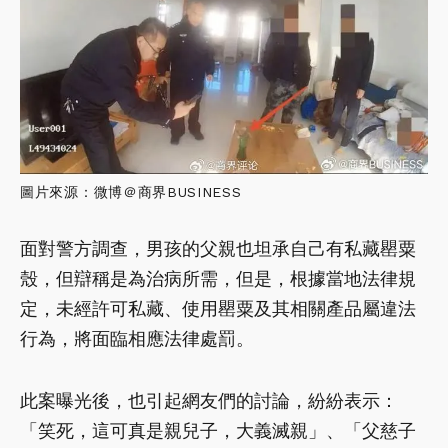
圖片來源：微博＠商界BUSINESS
面對警方調查，男孩的父親也坦承自己有私藏罌粟
殼，但辯稱是為治病所需，但是，根據當地法律規
定，未經許可私藏、使用罌粟及其相關產品屬違法
行為，將面臨相應法律處罰。
此案曝光後，也引起網友們的討論，紛紛表示：
「笑死，這可真是親兒子，大義滅親」、「父慈子