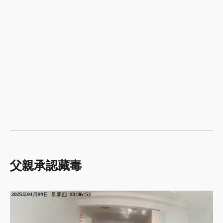
父親承認藏毒