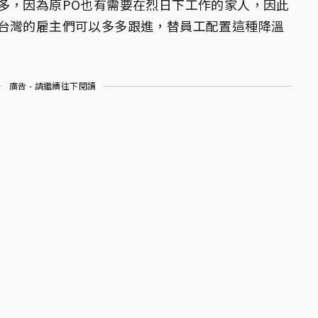
多，因為原PO也有需要在烈日下工作的家人，因此
台灣的雇主們可以多多跟進，替員工配置這種降溫
廣告 - 請繼續往下閱讀