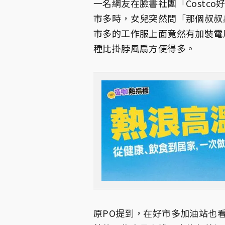
一名網友在臉書社團「Costc
市多時，女兒突然問「那個叔叔
市多的工作服上面竟然有加裝電
種比掛脖風扇方便得多。
原PO提到，在好市多加油站也