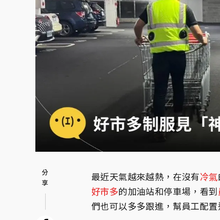
最近天氣越來越熱，在沒有
冷氣
好市多
的加油站和停車場，看到
們也可以多多跟進，幫員工配置