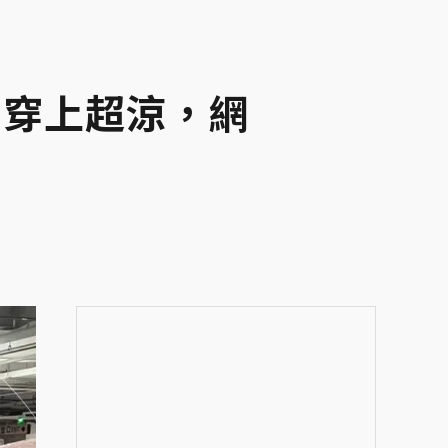
工穿上超涼，網