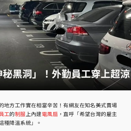
的地方工作實在相當辛苦！有網友在知名美式賣場
員工
的
制服
上內建
電風扇
，直呼「希望台灣的雇主
這種降溫系統」。