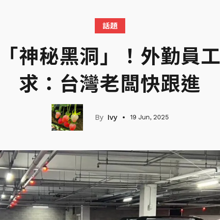
話題
「神秘黑洞」！外勤員
求：台灣老闆快跟進
Ivy
19 Jun, 2025