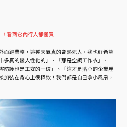
」！看到它內行人都懂買
外面跑業務，這種天氣真的會熱死人，我也好希望
市多真的蠻人性化的」、「那是空調工作衣」、
害防護也是工安的一環」、「這才是貼心的企業雇
接加裝在背心上很棒欸！我們都是自己拿小風扇，