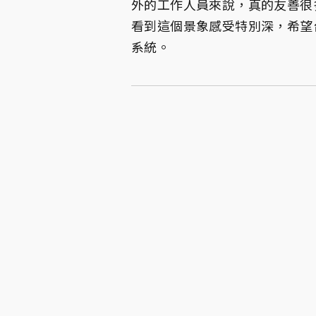
外的工作人員來說，真的友善很
看到這個景象感受特別深，希望
系統。