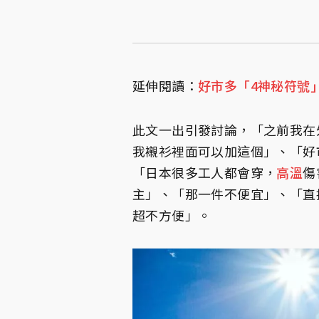
延伸閱讀：
好市多「4神秘符號
此文一出引發討論，「之前我在
我襯衫裡面可以加這個」、「好
「日本很多工人都會穿，
高溫
傷
主」、「那一件不便宜」、「直
超不方便」。