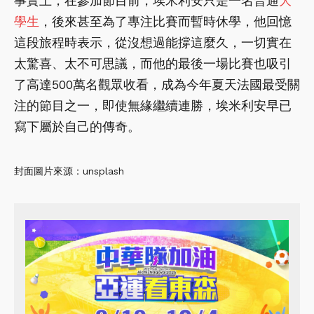
事實上，在參加節目前，埃米利安只是一名普通
大
學生
，後來甚至為了專注比賽而暫時休學，他回憶
這段旅程時表示，從沒想過能撐這麼久，一切實在
太驚喜、太不可思議，而他的最後一場比賽也吸引
了高達500萬名觀眾收看，成為今年夏天法國最受關
注的節目之一，即使無緣繼續連勝，埃米利安早已
寫下屬於自己的傳奇。
封面圖片來源：unsplash