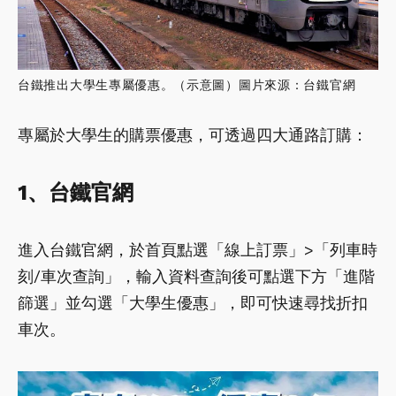
台鐵推出大學生專屬優惠。（示意圖）圖片來源：台鐵官網
專屬於大學生的購票優惠，可透過四大通路訂購：
1、台鐵官網
進入台鐵官網，於首頁點選「線上訂票」>「列車時
刻/車次查詢」，輸入資料查詢後可點選下方「進階
篩選」並勾選「大學生優惠」，即可快速尋找折扣
車次。