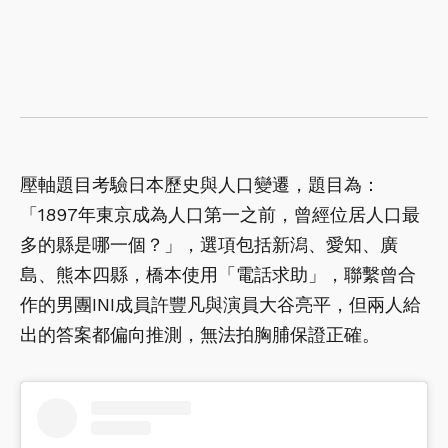
壓軸題目考驗日本歷史與人口變遷，題目為：
「1897年東京成為人口第一之前，曾經位居人口最
多的縣是哪一個？」，選項包括新潟、愛知、廣
島、熊本四縣，橋本使用「電話求助」，聯繫曾合
作的男團INI成員許豐凡與演員大谷亮平，但兩人給
出的答案都偏向推測，無法拍胸脯保證正確。