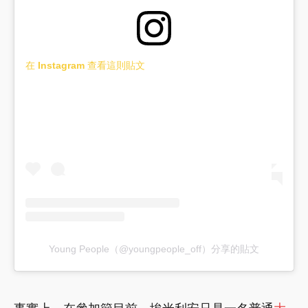
在 Instagram 查看這則貼文
Young People（@youngpeople_off）分享的貼文