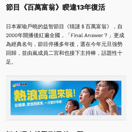
節目《百萬富翁》睽違13年復活
日本家喻戶曉的益智節目《猜謎＄百萬富翁》，自
2000年開播後紅遍全國，「Final Answer？」更成
為經典名句，節目停播多年後，選在今年元旦強勢
回歸，並由嵐成員二宮和也接下主持棒，話題性十
足。