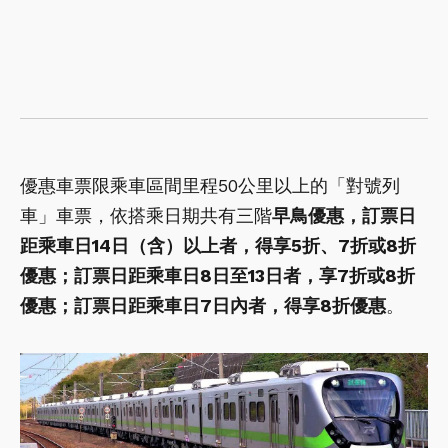
優惠車票限乘車區間里程50公里以上的「對號列
車」車票，依搭乘日期共有三階
早鳥優惠，訂票日
距乘車日14日（含）以上者，得享5折、7折或8折
優惠；訂票日距乘車日8日至13日者，享7折或8折
優惠；訂票日距乘車日7日內者，得享8折優惠
。