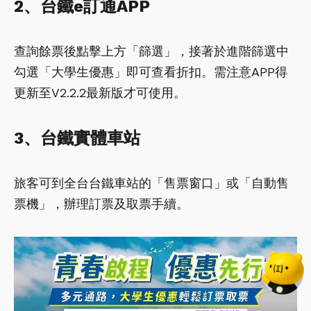
2、台鐵e訂通APP
查詢餘票後點擊上方「篩選」，接著於進階篩選中
勾選「大學生優惠」即可查看折扣。需注意APP得
更新至V2.2.2最新版才可使用。
3、台鐵實體車站
旅客可到全台台鐵車站的「售票窗口」或「自動售
票機」，辦理訂票及取票手續。