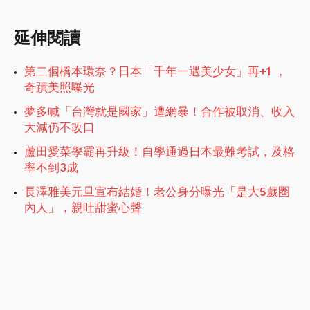
延伸閱讀
第二個橋本環奈？日本「千年一遇美少女」再+1 ，
奇蹟美照曝光
夢多喊「台灣就是國家」遭網暴！合作被取消、收入
大減仍不改口
蘆田愛菜學霸再升級！自學通過日本最難考試，及格
率不到3成
長澤雅美元旦宣布結婚！老公身分曝光「是大5歲圈
內人」，親吐甜蜜心聲