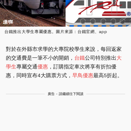
台鐵推出大學生專屬優惠。圖片來源：台鐵官網、app
對於在外縣市求學的大專院校學生來說，每回返家
的交通費是一筆不小的開銷，
台鐵
公司特別推出
大
學生
專屬交通
優惠
，訂購指定車次將享有折扣優
惠，同時宣布4大購票方式，
早鳥優惠
最高5折起。
廣告 - 請繼續往下閱讀