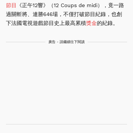
節目
《正午12響》（12 Coups de midi），竟一路
過關斬將、連勝646場，不僅打破節目紀錄，也創
下法國電視遊戲節目史上最高累積
獎金
的紀錄。
廣告 - 請繼續往下閱讀