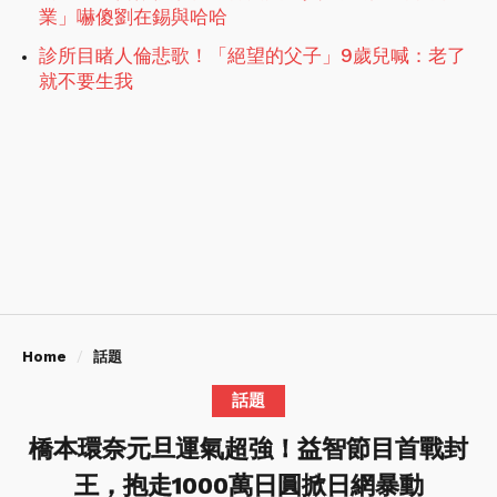
業」嚇傻劉在錫與哈哈
診所目睹人倫悲歌！「絕望的父子」9歲兒喊：老了
就不要生我
Home
話題
話題
橋本環奈元旦運氣超強！益智節目首戰封
王，抱走1000萬日圓掀日網暴動