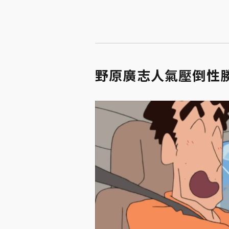
野原廣志人氣壓倒性