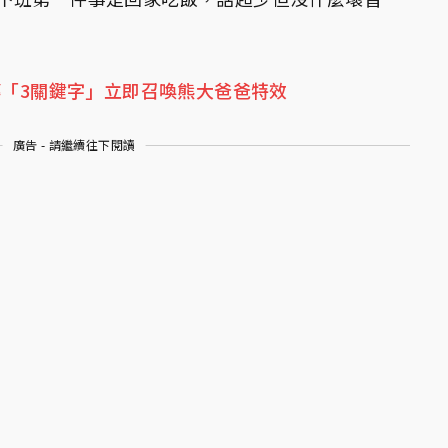
傳「3關鍵字」立即召喚熊大爸爸特效
廣告 - 請繼續往下閱讀