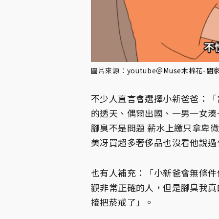
圖片來源：youtube
＠
Muse木棉花-闔
不少人直言會選擇小新爸爸：「
的透天、偶爾出國、一男一女湊
腳臭不是問題 薪水上繳只拿卑
美冴買超多奢侈品也沒看他說過
也有人補充：「小新爸會無條件
觀非常正確的人，但是腳臭我真的
接把菸戒了」。