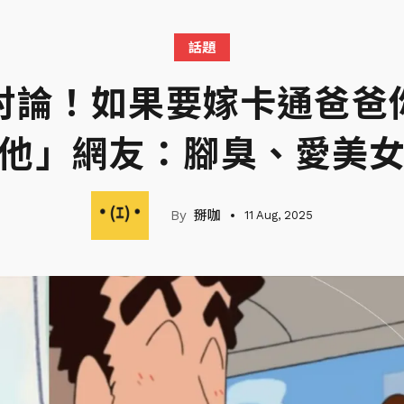
話題
掀起討論！如果要嫁卡通爸
他」網友：腳臭、愛美
掰咖
11 Aug, 2025