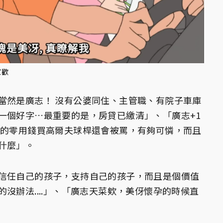
家歡
當然是廣志！ 沒有公婆同住、主管職、有院子車庫
一個好字…最重要的是，房貸已繳清」、「廣志+1
微的零用錢買高爾夫球桿還會被罵，有夠可憐，而且
什麼」。
信任自己的孩子，支持自己的孩子，而且是個價值
沒辦法....」、「廣志天菜欸，美伢懷孕的時候直