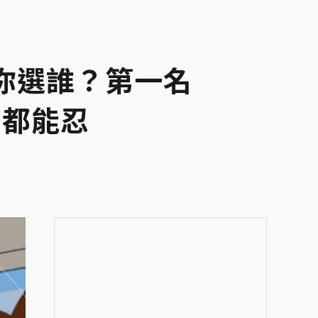
爸你選誰？第一名
女都能忍