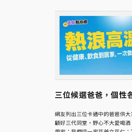
三位候選爸爸，個性
網友列出三位卡通中的爸爸供大
顧好三代同堂，野心不大愛喝酒
愛家；我們這一家花爸立花仁：