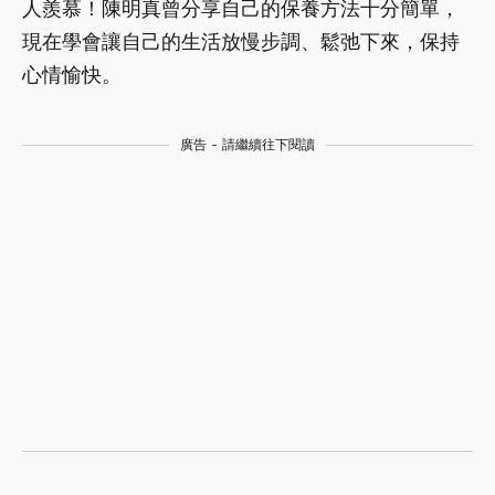
人羨慕！陳明真曾分享自己的保養方法十分簡單，
現在學會讓自己的生活放慢步調、鬆弛下來，保持
心情愉快。
廣告 - 請繼續往下閱讀