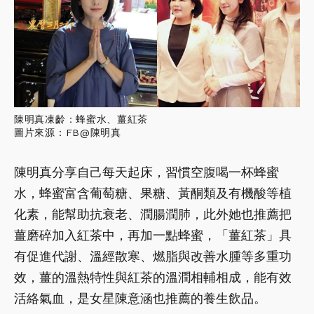
陳明真凍齡：蜂蜜水、薑紅茶
圖片來源：FB@陳明真
陳明真分享自己每天起床，習慣空腹喝一杯蜂蜜
水，蜂蜜富含葡萄糖、果糖、黃酮類及有機酸等植
化素，能幫助抗衰老、潤腸潤肺，此外她也推薦把
薑磨碎加入紅茶中，再加一點蜂蜜，「薑紅茶」具
有促進代謝、溫經散寒、燃脂與改善水腫等多重功
效，薑的溫熱特性與紅茶的溫潤相輔相成，能有效
活絡氣血，是女星陳意涵也推薦的養生飲品。