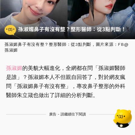
孫淑媚鼻子有沒有整？整形醫師：從3點判斷，圖片來源：FB@
孫淑媚
孫淑媚
的美貌大幅進化，全網都在問「孫淑媚醫師
是誰」？孫淑媚本人不但親自回答了，對於網友瘋
問「孫淑媚鼻子有沒有整」，專攻鼻子整形的外科
醫師朱立箴也做出了詳細的分析判斷。
廣告 - 請繼續往下閱讀