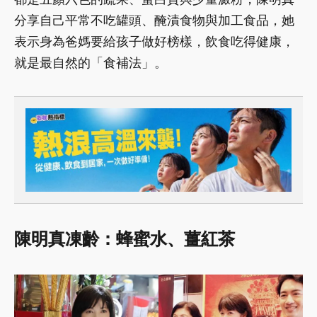
分享自己平常不吃罐頭、醃漬食物與加工食品，她
表示身為爸媽要給孩子做好榜樣，飲食吃得健康，
就是最自然的「食補法」。
陳明真凍齡：蜂蜜水、薑紅茶