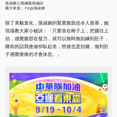
孫淑媚公開練腹肌秘訣
圖片來源：FB@孫淑媚
除了美貌進化，孫淑媚的緊實腹肌也令人羨慕，她
現場教大家小秘訣：「只要坐在椅子上，把腿往上
抬，感覺腹部在發力，就可以無時無刻練到肚子，
睡前的話我會做仰臥起坐，然後也是抬腿，做到肚
子感覺痠痠的才會休息。」