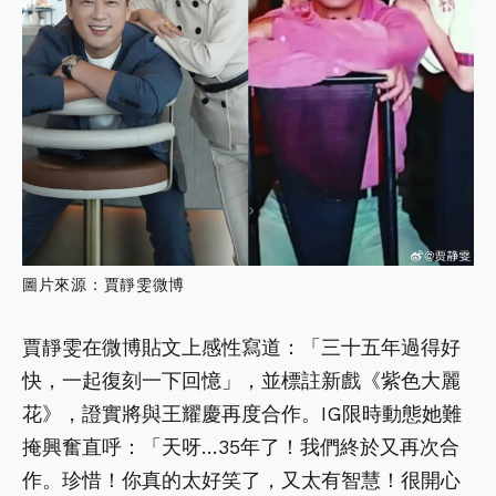
圖片來源：賈靜雯微博
賈靜雯在微博貼文上感性寫道：「三十五年過得好
快，一起復刻一下回憶」，並標註新戲《紫色大麗
花》，證實將與王耀慶再度合作。IG限時動態她難
掩興奮直呼：「天呀…35年了！我們終於又再次合
作。珍惜！你真的太好笑了，又太有智慧！很開心