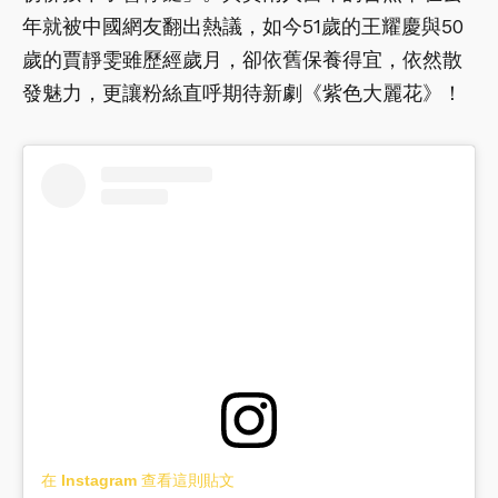
年就被中國網友翻出熱議，如今51歲的王耀慶與50
歲的賈靜雯雖歷經歲月，卻依舊保養得宜，依然散
發魅力，更讓粉絲直呼期待新劇《紫色大麗花》！
在 Instagram 查看這則貼文