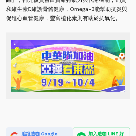
和維生素D維護骨骼健康，Omega-3能幫助抗炎與
促進心血管健康，豐富植化素則有助於抗氧化。
追蹤造咖 Google
加入造咖 LINE 好