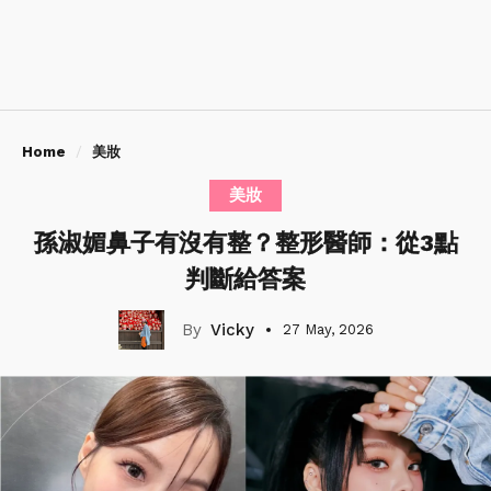
Home
美妝
美妝
孫淑媚鼻子有沒有整？整形醫師：從3點
判斷給答案
Vicky
27 May, 2026