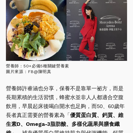
營養師：50+必備5種關鍵營養素
圖片來源：FB@陳明真
營養師許睿涵也分享，保養不是靠單一祕方，而是
長期累積的生活習慣，蜂蜜水並非人人都適合空腹
飲用，早晨起床後喝白開水也足夠，而50、60歲年
長者真正需要的營養素為「
優質蛋白質、鈣質、維
生素D、Omega-3脂肪酸、多樣化蔬果與膳食纖
維
」，補充優質蛋白質維持肌力與代謝機能，鈣質