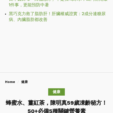
1件事，更能預防中暑
黑巧克力救了脂肪肝！肝臟權威證實：2成分連糖尿
病、內臟脂肪都改善
Home
健康
健康
蜂蜜水、薑紅茶，陳明真59歲凍齡秘方！
50+必備5種關鍵營養素