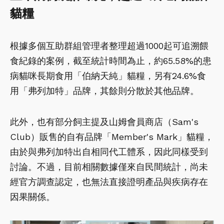
貓糧
根據多個互助群組管理者整理超過1000起可追溯餵
食紀錄的案例，截至統計時間為止，約65.58%的患
病貓咪長期食用「伯納天純」貓糧，另有24.6%食
用「弗列加特」品牌，其餘則分散於其他品牌。
此外，也有部分飼主提及山姆會員商店（Sam's
Club）販售的自有品牌「Member's Mark」貓糧，
由於與弗列加特出自相同代工體系，因此同樣受到
討論。不過，目前相關數據僅來自民間統計，尚未
經官方調查認定，也無法直接證明產品與疾病存在
因果關係。