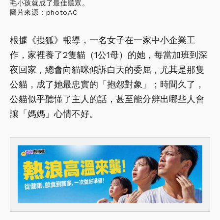
毛小孩就成了最佳聽眾。
圖片來源：photoAC
根據《搜狐》報導，一名女子在一家中小企業工
作，家裡養了2隻貓（1公1母）的她，每當加班到深
夜回家，總會向貓咪傾訴白天的委屈，尤其是那隻
公貓，成了她最忠實的「抱怨對象」；時間久了，
公貓似乎聽懂了主人的話，甚至能分辨出哪些人會
讓「媽媽」心情不好。