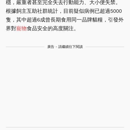
穩，嚴重者甚至完全失去行動能力、大小便失禁。
根據飼主互助社群統計，目前疑似病例已超過5000
隻，其中超過6成曾長期食用同一品牌貓糧，引發外
界對
寵物
食品安全的高度關注。
廣告 - 請繼續往下閱讀