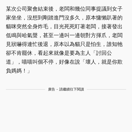
某次公司聚會結束後，老闆和幾位同事提議到女子
家坐坐，沒想到剛踏進門沒多久，原本慵懶趴著的
貓咪突然全身炸毛，目光死死盯著老闆，接著發出
低鳴與哈氣聲，甚至一邊叫一邊朝對方揮爪，老闆
見狀嚇得連忙後退，原本以為貓只是怕生，誰知牠
卻不肯罷休，看起來就像是要為主人「討回公
道」，喵喵叫個不停，好像在說「壞人，就是你欺
負媽媽！」
廣告 - 請繼續往下閱讀