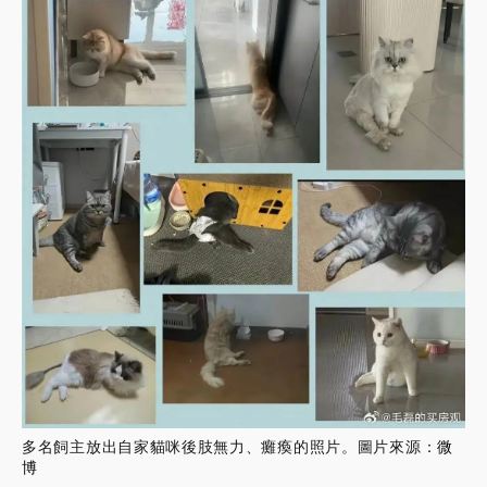
多名飼主放出自家貓咪後肢無力、癱瘓的照片。圖片來源：
微
博