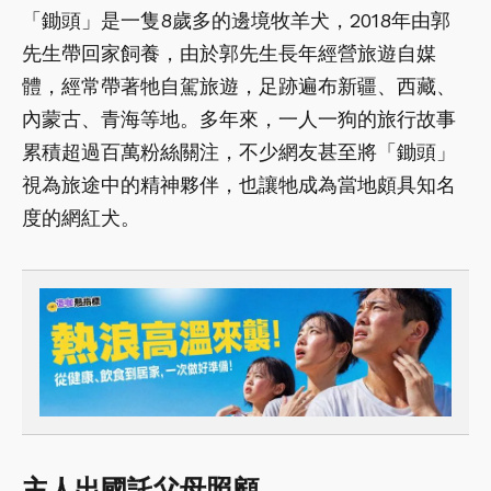
「鋤頭」是一隻8歲多的邊境牧羊犬，2018年由郭
先生帶回家飼養，由於郭先生長年經營旅遊自媒
體，經常帶著牠自駕旅遊，足跡遍布新疆、西藏、
內蒙古、青海等地。多年來，一人一狗的旅行故事
累積超過百萬粉絲關注，不少網友甚至將「鋤頭」
視為旅途中的精神夥伴，也讓牠成為當地頗具知名
度的網紅犬。
主人出國託父母照顧