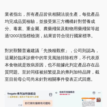
業者指出，所有產品皆依相關法規生產，每批產品
均完成品質檢驗，並接受第三方機構針對營養成
分、毒素、重金屬、農藥殘留及動物用藥殘留等超
過1200項指標檢測，結果皆符合現行國家標準。
對於獸醫普遍建議「先換糧觀察」，公司則認為，
這屬於臨床診療中的常見風險排除程序，不代表原
本食物就是致病原因，也不能據此判定產品存在品
質問題。至於同樣被頻繁提及的弗列加特品牌，截
至目前母公司尚未針對相關事件發表正式回應。