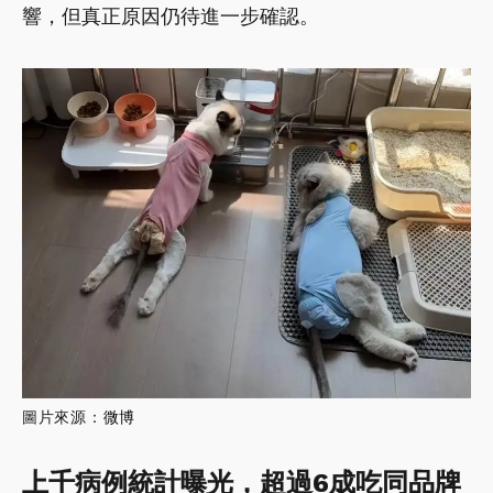
響，但真正原因仍待進一步確認。
圖片來源：
微博
上千病例統計曝光，超過6成吃同品牌