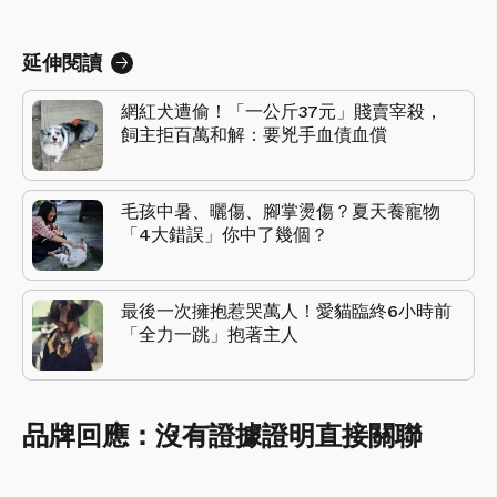
延伸閱讀
網紅犬遭偷！「一公斤37元」賤賣宰殺，
飼主拒百萬和解：要兇手血債血償
毛孩中暑、曬傷、腳掌燙傷？夏天養寵物
「4大錯誤」你中了幾個？
最後一次擁抱惹哭萬人！愛貓臨終6小時前
「全力一跳」抱著主人
品牌回應：沒有證據證明直接關聯