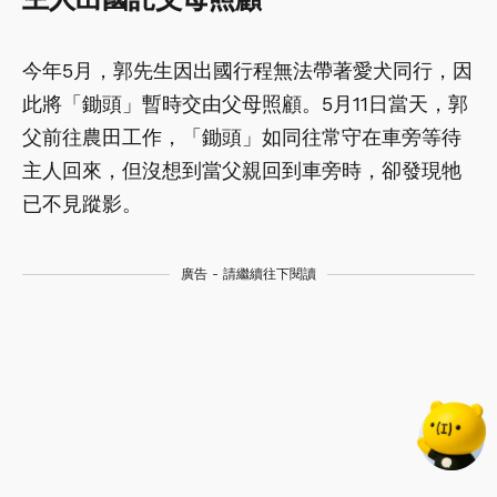
今年5月，郭先生因出國行程無法帶著愛犬同行，因
此將「鋤頭」暫時交由父母照顧。5月11日當天，郭
父前往農田工作，「鋤頭」如同往常守在車旁等待
主人回來，但沒想到當父親回到車旁時，卻發現牠
已不見蹤影。
廣告 - 請繼續往下閱讀