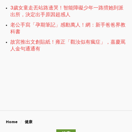
3歲女童走丟站路邊哭！智能障礙少年一路揹她到派
出所，決定出手原因超感人
老公手寫「孕期筆記」感動萬人！網：新手爸爸界教
科書
故宮推出文創貼紙！雍正「觀汝似有瘋症」，嘉慶罵
人金句通通有
Home
健康