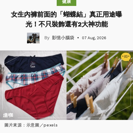
健康
女生內褲前面的「蝴蝶結」真正用途曝
光！不只裝飾還有2大神功能
影憶小腦袋
07 Aug, 2026
圖片來源：示意圖／pexels