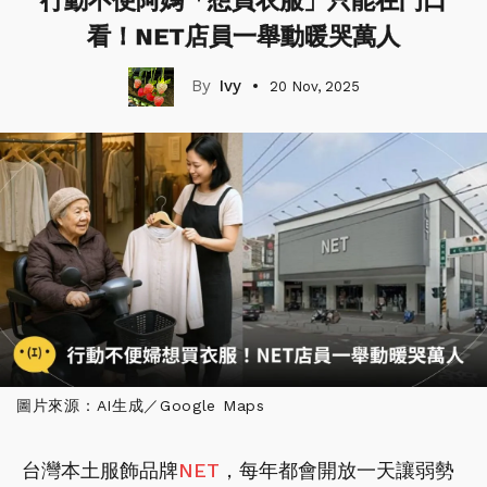
行動不便阿媽「想買衣服」只能在門口
看！NET店員一舉動暖哭萬人
Ivy
20 Nov, 2025
圖片來源：AI生成／Google Maps
台灣本土服飾品牌
NET
，每年都會開放一天讓弱勢