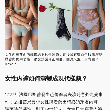
女生內褲前面的蝴蝶結不只是裝飾，背後藏有數百年服飾演變
歷史與實用功能，網友熱議真正用途。圖片來源：示意圖／
pexels
女性內褲如何演變成現代樣貌？
1727年法國巴黎曾發生芭蕾舞者表演時意外走光事
件，之後當局要求女性舞者演出時必須穿著內褲，
隨著時代演進，到了19世紀末，女性日常穿著內褲