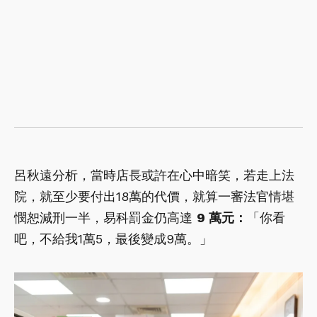
呂秋遠分析，當時店長或許在心中暗笑，若走上法
院，就至少要付出18萬的代價，就算一審法官情堪
憫恕減刑一半，易科罰金仍高達
9 萬元：
「你看
吧，不給我1萬5，最後變成9萬。」