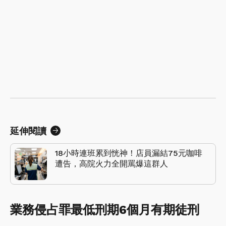
延伸閱讀
18小時連班累到恍神！店員漏結75元咖啡
遭告，高院火力全開罵爆這群人
業務侵占罪最低刑期6個月有期徒刑