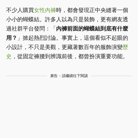
不少人購買
女性
內褲
時，都會發現正中央縫著一個
小小的蝴蝶結。許多人以為只是裝飾，更有網友透
過社群平台發問：「
內褲前面的蝴蝶結到底有什麼
用？
」掀起熱烈討論。事實上，這個看似不起眼的
小設計，不只是美觀，更藏著數百年的服飾演變
歷
史
，從固定褲腰到辨識前後，都曾扮演重要功能。
廣告 - 請繼續往下閱讀