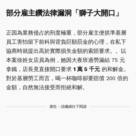
部分雇主鑽法律漏洞「獅子大開口」
正因為業務侵占的刑度極重，部分雇主便抓準基層
員工害怕留下前科與背負巨額罰金的心理，在私下
協商時就提出高於實際損失金額的索賠要求。。以
本案徐姓女店員為例，她因大夜班過勞漏結 75 元
拿鐵，店長竟直接開口要求
1 萬 5 千元
的和解金。
對於基層勞工而言，喝一杯咖啡卻要賠償 200 倍的
金額，自然無法接受而拒絕和解。
廣告 - 請繼續往下閱讀