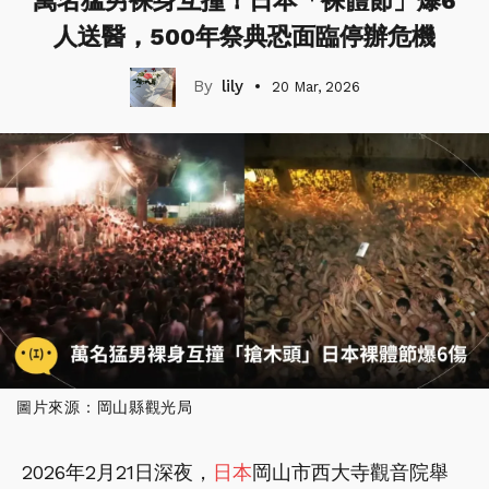
萬名猛男裸身互撞！日本「裸體節」爆6
人送醫，500年祭典恐面臨停辦危機
lily
20 Mar, 2026
圖片來源：岡山縣觀光局
2026年2月21日深夜，
日本
岡山市西大寺觀音院舉