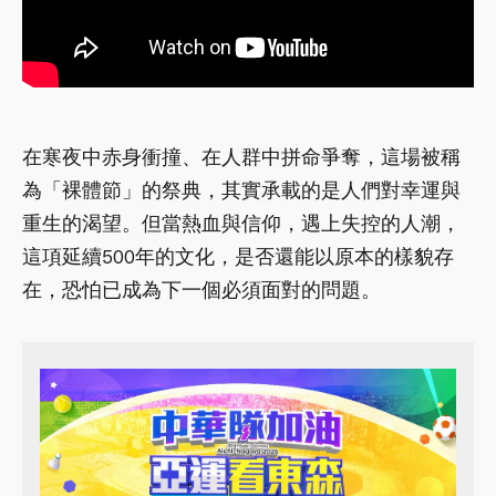
在寒夜中赤身衝撞、在人群中拼命爭奪，這場被稱
為「裸體節」的祭典，其實承載的是人們對幸運與
重生的渴望。但當熱血與信仰，遇上失控的人潮，
這項延續500年的文化，是否還能以原本的樣貌存
在，恐怕已成為下一個必須面對的問題。