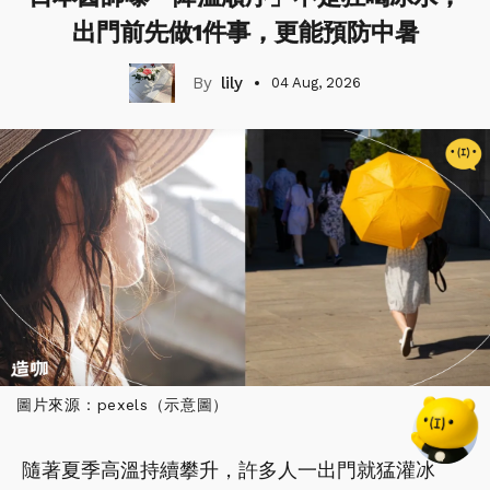
出門前先做1件事，更能預防中暑
lily
04 Aug, 2026
圖片來源：pexels（示意圖）
隨著夏季高溫持續攀升，許多人一出門就猛灌冰