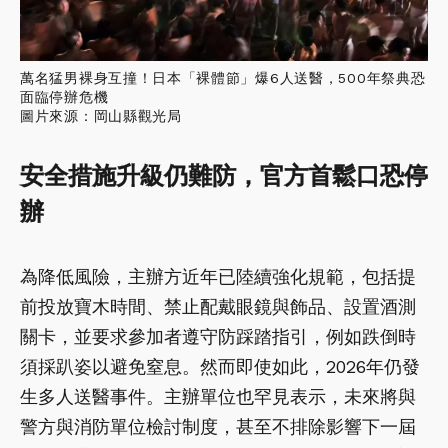
萬名猛男裸身互撞！日本「裸體節」爆6人送醫，500年祭典恐
面臨停辦危機
圖片來源：岡山縣觀光局
安全措施升級仍難防，官方首鬆口恐停
辦
為降低風險，主辦方近年已陸續強化規範，包括提
前投放寶木時間、禁止配戴眼鏡與飾品、設置酒測
關卡，並要求參加者遵守防踩踏指引，例如跌倒時
須採趴姿以避免窒息。然而即使如此，2026年仍發
生多人送醫事件。主辦單位也罕見表示，未來將與
警方與消防單位檢討制度，甚至不排除影響下一屆