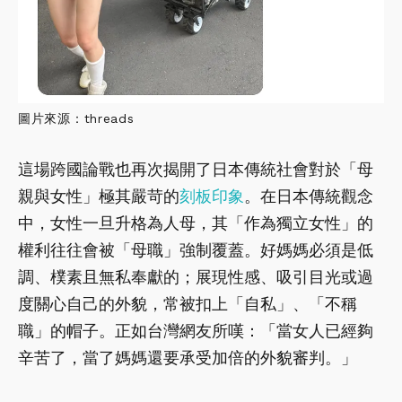
圖片來源：threads
這場跨國論戰也再次揭開了日本傳統社會對於「母
親與女性」極其嚴苛的
刻板印象
。在日本傳統觀念
中，女性一旦升格為人母，其「作為獨立女性」的
權利往往會被「母職」強制覆蓋。好媽媽必須是低
調、樸素且無私奉獻的；展現性感、吸引目光或過
度關心自己的外貌，常被扣上「自私」、「不稱
職」的帽子。正如台灣網友所嘆：「當女人已經夠
辛苦了，當了媽媽還要承受加倍的外貌審判。」