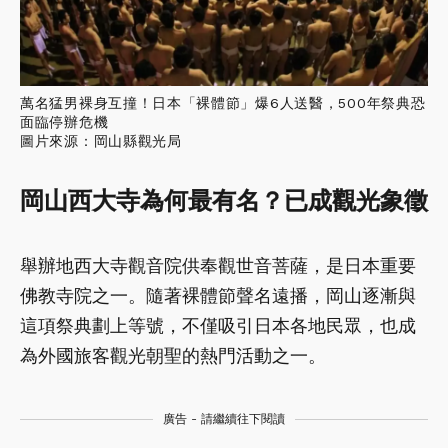
萬名猛男裸身互撞！日本「裸體節」爆6人送醫，500年祭典恐
面臨停辦危機
圖片來源：岡山縣觀光局
岡山西大寺為何最有名？已成觀光象徵
舉辦地西大寺觀音院供奉觀世音菩薩，是日本重要
佛教寺院之一。隨著裸體節聲名遠播，岡山逐漸與
這項祭典劃上等號，不僅吸引日本各地民眾，也成
為外國旅客觀光朝聖的熱門活動之一。
廣告 - 請繼續往下閱讀