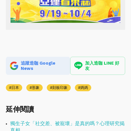
追蹤造咖 Google
加入造咖 LINE 好
News
友
日本
形象
刻板印象
媽媽
延伸閱讀
獨生子女「社交差、被寵壞」是真的嗎？心理研究揭
真相