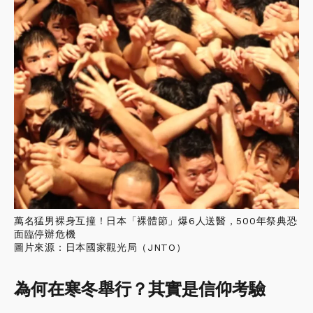
萬名猛男裸身互撞！日本「裸體節」爆6人送醫，500年祭典恐
面臨停辦危機
圖片來源：日本國家觀光局（JNTO）
為何在寒冬舉行？其實是信仰考驗