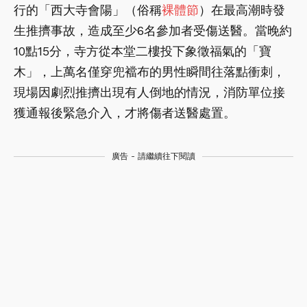
行的「西大寺會陽」（俗稱
裸體節
）在最高潮時發
生推擠事故，造成至少6名參加者受傷送醫。當晚約
10點15分，寺方從本堂二樓投下象徵福氣的「寶
木」，上萬名僅穿兜襠布的男性瞬間往落點衝刺，
現場因劇烈推擠出現有人倒地的情況，消防單位接
獲通報後緊急介入，才將傷者送醫處置。
廣告 - 請繼續往下閱讀