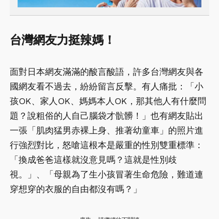
台灣網友力挺辣媽！
面對日本網友滿滿的酸言酸語，許多台灣網友與各
國網友看不過去，紛紛留言反擊。有人痛批：「小
孩OK、家人OK、媽媽本人OK，那其他人有什麼問
題？說粗俗的人自己腦袋才骯髒！」也有網友貼出
一張「肌肉猛男赤裸上身、推著幼童車」的照片進
行強烈對比，怒嗆這根本是嚴重的性別雙重標準：
「換成爸爸這樣就沒意見嗎？這就是性別歧
視。」、「母親為了生小孩冒著生命危險，難道連
穿想穿的衣服的自由都沒有嗎？」