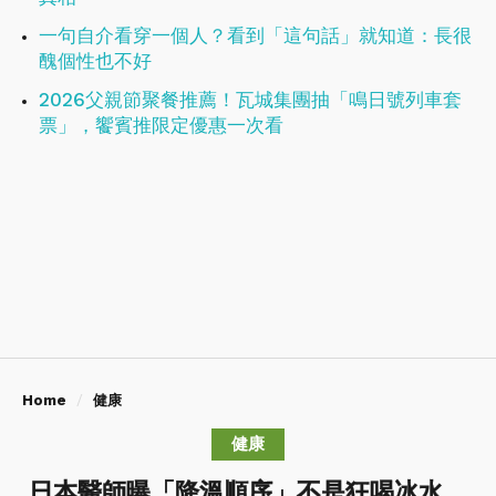
一句自介看穿一個人？看到「這句話」就知道：長很
醜個性也不好
2026父親節聚餐推薦！瓦城集團抽「鳴日號列車套
票」，饗賓推限定優惠一次看
Home
健康
健康
日本醫師曝「降溫順序」不是狂喝冰水，