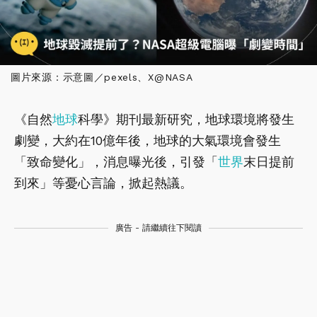
圖片來源：示意圖／pexels、X@NASA
《自然
地球
科學》期刊最新研究，地球環境將發生
劇變，大約在10億年後，地球的大氣環境會發生
「致命變化」，消息曝光後，引發「
世界
末日提前
到來」等憂心言論，掀起熱議。
廣告 - 請繼續往下閱讀