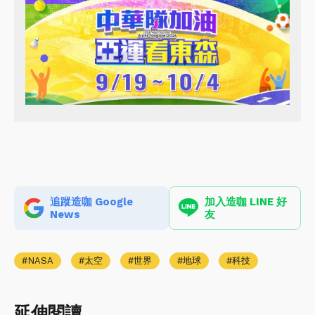
追蹤造咖 Google
加入造咖 LINE 好
News
友
NASA
太空
世界
地球
科技
延伸閱讀