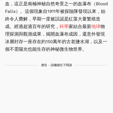
血，這正是南極神秘自然奇景之一的血瀑布（Blood
Falls）。這個現象自1911年被探險隊發現以來，始
終令人費解，早期一度被誤認是紅藻大量繁殖造
成。經過超過百年的研究，
科學
家結合最新
地球
物
理探測與觀測成果，揭開血瀑布成因，還意外發現
冰層封存一座存在約150萬年的古老鹽水湖，以及一
個不需陽光也能生存的神秘微生物世界。
廣告 - 請繼續往下閱讀