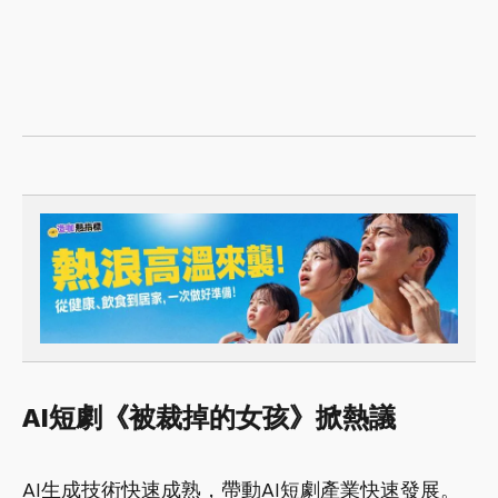
AI短劇《被裁掉的女孩》掀熱議
AI生成技術快速成熟，帶動AI短劇產業快速發展。