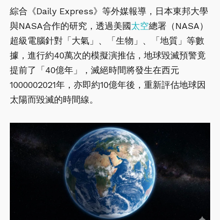
綜合《Daily Express》等外媒報導，日本東邦大學
與NASA合作的研究，透過美國
太空
總署（NASA）
超級電腦針對「大氣」、「生物」、「地質」等數
據，進行約40萬次的模擬演推估，地球毀滅預警竟
提前了「40億年」，滅絕時間將發生在西元
1000002021年，亦即約10億年後，重新評估地球因
太陽而毀滅的時間線。