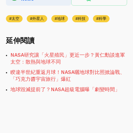
太空
外星人
地球
科技
科學
延伸閱讀
NASA研究讓「火星殖民」更近一步？黃仁勳談進軍
太空：散熱與地球不同
睽違半世紀重返月球！NASA曬地球對比照掀論戰、
「巧克力醬宇宙旅行」爆紅
地球毀滅提前了？NASA超級電腦曝「劇變時間」