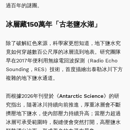
過百年的謎團。
冰層藏150萬年「古老鹽水湖」
除了破解紅色來源，科學家更想知道，地下鹽水究
竟如何穿越數百公尺厚的冰層流到地表。研究團隊
早在2017年便利用無線電回波探測（Radio Echo
Sounding，RES）技術，首度描繪出泰勒冰川下方
複雜的地下鹽水通道。
而根據2026年刊登
於
《Antarctic Science》
的研
究指出，隨著冰川持續向前推進，厚重冰層會不斷
擠壓地下鹽水，使內部壓力持續升高；當壓力超過
冰層可承受範圍時，裂縫便會突然打開，高壓鹽水