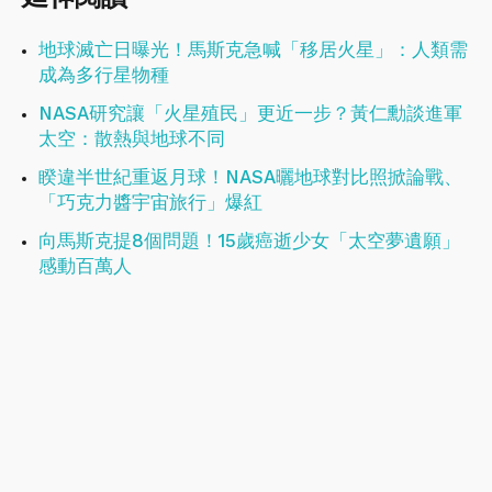
地球滅亡日曝光！馬斯克急喊「移居火星」：人類需
成為多行星物種
NASA研究讓「火星殖民」更近一步？黃仁勳談進軍
太空：散熱與地球不同
睽違半世紀重返月球！NASA曬地球對比照掀論戰、
「巧克力醬宇宙旅行」爆紅
向馬斯克提8個問題！15歲癌逝少女「太空夢遺願」
感動百萬人