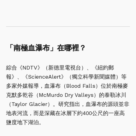
「南極血瀑布」在哪裡？
綜合《NDTV》（新德里電視台）、《紐約郵
報》、《ScienceAlert》（獨立科學新聞媒體）等
多家外媒報導，血瀑布（Blood Falls）位於南極麥
克默多乾谷（McMurdo Dry Valleys）的泰勒冰川
（Taylor Glacier）。研究指出，血瀑布的源頭並非
地表河流，而是深藏在冰層下約400公尺的一座高
鹽度地下湖泊。