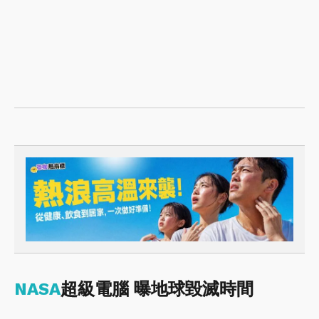
NASA
超級電腦 曝地球毀滅時間