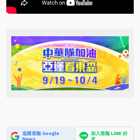
追蹤造咖 Google
加入造咖 LINE 好
News
友