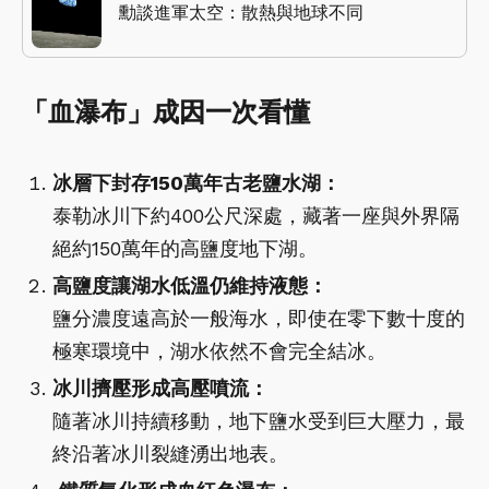
勳談進軍太空：散熱與地球不同
「血瀑布」成因一次看懂
冰層下封存150萬年古老鹽水湖：
泰勒冰川下約400公尺深處，藏著一座與外界隔
絕約150萬年的高鹽度地下湖。
高鹽度讓湖水低溫仍維持液態：
鹽分濃度遠高於一般海水，即使在零下數十度的
極寒環境中，湖水依然不會完全結冰。
冰川擠壓形成高壓噴流：
隨著冰川持續移動，地下鹽水受到巨大壓力，最
終沿著冰川裂縫湧出地表。