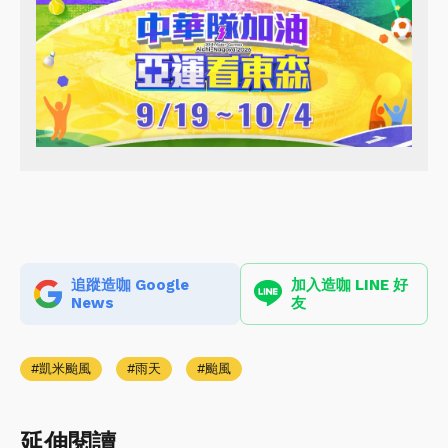
追蹤造咖 Google
加入造咖 LINE 好
News
友
凱米颱風
雨天
颱風
延伸閱讀