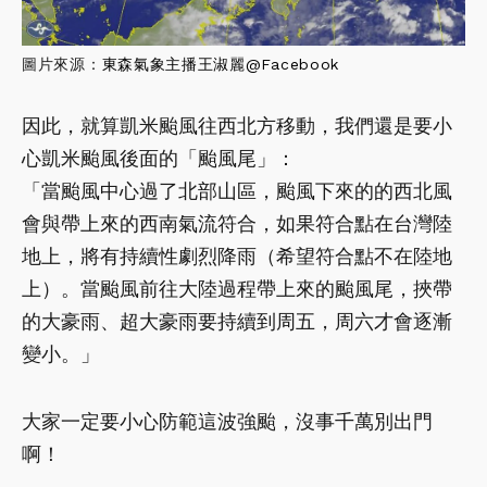
圖片來源：
東森氣象主播王淑麗@Facebook
因此，就算凱米颱風往西北方移動，我們還是要小
心凱米颱風後面的「颱風尾」：
「當颱風中心過了北部山區，颱風下來的的西北風
會與帶上來的西南氣流符合，如果符合點在台灣陸
地上，將有持續性劇烈降雨（希望符合點不在陸地
上）。當颱風前往大陸過程帶上來的颱風尾，挾帶
的大豪雨、超大豪雨要持續到周五，周六才會逐漸
變小。」
大家一定要小心防範這波強颱，沒事千萬別出門
啊！