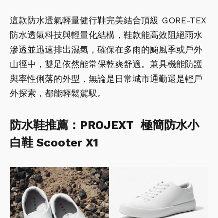
這款防水透氣輕量健行鞋完美結合頂級 GORE-TEX
防水透氣科技與輕量化結構，鞋款能高效阻絕雨水
滲透並迅速排出濕氣，確保在多雨的颱風季或戶外
山徑中，雙足依然能常保乾爽舒適。兼具機能防護
與率性俐落的外型，無論是日常城市通勤還是輕戶
外探索，都能輕鬆駕馭。
防水鞋推薦：PROJEXT 極簡防水小
白鞋 Scooter X1