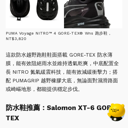
PUMA Voyage NITRO™ 4 GORE-TEX® Wns 跑步鞋，
NT$3,820
這款防水越野跑鞋鞋面搭載 GORE-TEX 防水薄
膜，能有效阻絕雨水並維持透氣乾爽，中底配置全
長 NITRO 氮氣緩震科技，能有效減緩衝擊力；搭
配 PUMAGRIP 越野橡膠大底，無論面對濕滑路面
或崎嶇地形，都能提供穩定步伐。
防水鞋推薦：Salomon XT-6 GORE-
TEX