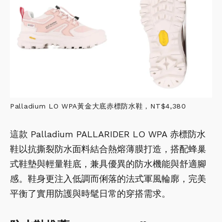
Palladium LO WPA黃金大底赤標防水鞋，NT$4,380
這款 Palladium PALLARIDER LO WPA 赤標防水
鞋以抗撕裂防水面料結合熱熔薄膜打造，搭配蜂巢
式鞋墊與輕量鞋底，兼具優異的防水機能與舒適腳
感。鞋身更注入低調而俐落的法式軍風輪廓，完美
平衡了實用防護與時髦日常的穿搭需求。