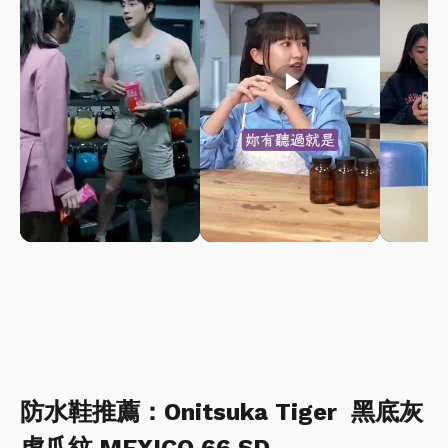
play_arrow
play_arrow
防水鞋推薦：Onitsuka Tiger 黑底灰