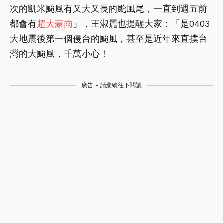
次的凱米颱風有又大又長的颱風尾，一直到週五前
都會有
超大豪雨
」，王淑麗也提醒大家：「是0403
大地震後第一個侵台的颱風，甚至是近年來直撲台
灣的大颱風，千萬小心！
廣告 - 請繼續往下閱讀