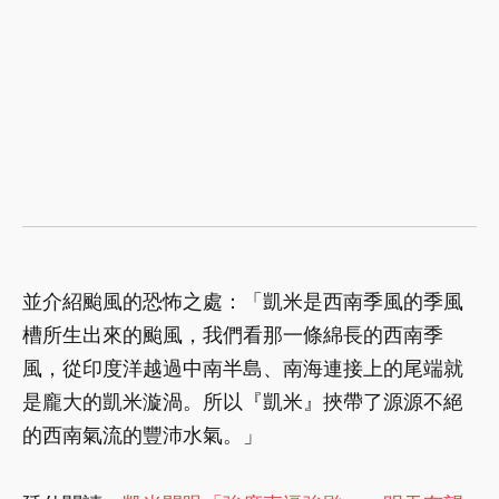
並介紹颱風的恐怖之處：「凱米是西南季風的季風
槽所生出來的颱風，我們看那一條綿長的西南季
風，從印度洋越過中南半島、南海連接上的尾端就
是龐大的凱米漩渦。所以『凱米』挾帶了源源不絕
的西南氣流的豐沛水氣。」