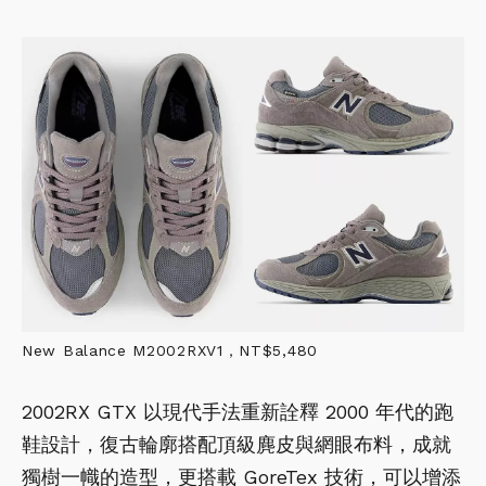
New Balance M2002RXV1，NT$5,480
2002RX GTX 以現代手法重新詮釋 2000 年代的跑
鞋設計，復古輪廓搭配頂級麂皮與網眼布料，成就
獨樹一幟的造型，更搭載 GoreTex 技術，可以增添