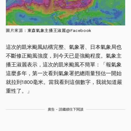
圖片來源：
東森氣象主播王淑麗@Facebook
這次的凱米颱風結構完整、氣象署、日本氣象局也
不斷修正颱風強度，到今天已是強颱程度。氣象主
播王淑麗表示，這次的凱米颱風不簡單：「報氣象
這麼多年，第一次看到氣象署把總雨量預估一開始
就拉到1800毫米。當我看到這個數字，我就知道嚴
重性了。」
廣告 - 請繼續往下閱讀