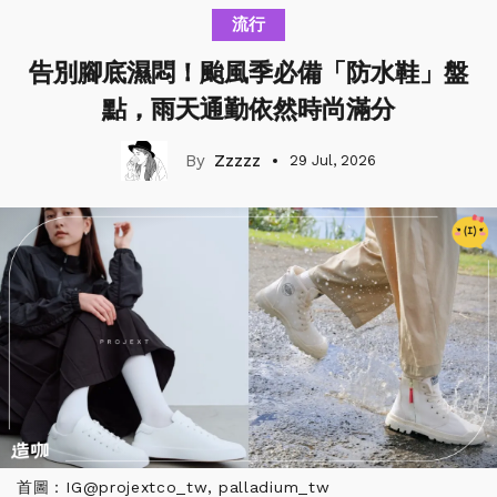
流行
告別腳底濕悶！颱風季必備「防水鞋」盤
點，雨天通勤依然時尚滿分
Zzzzz
29 Jul, 2026
首圖：IG@projextco_tw, palladium_tw