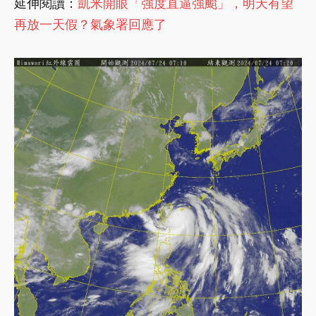
延伸閱讀：
凱米開眼「強度直逼強颱」，明天有望
再放一天假？氣象署回應了