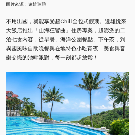
圖片來源：遠雄
遊憩
不用出國，就能享受超Chill全包式假期。遠雄悅來
大飯店推出「山海狂饗曲」住房專案，超澎派的二
泊七食內容，從早餐、海洋公園餐點、下午茶，到
異國風味自助晚餐與在地特色小吃宵夜，美食與音
樂交織的池畔派對，每一刻都超放鬆！