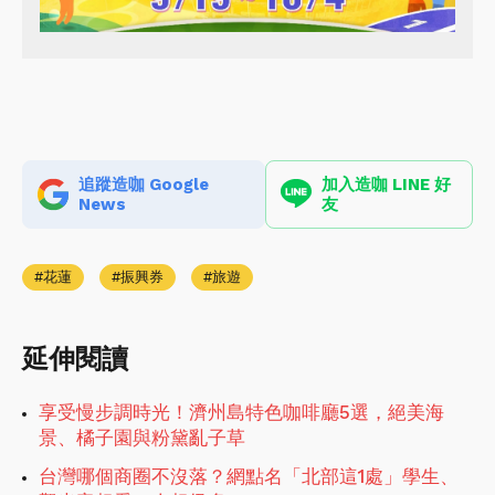
追蹤造咖 Google
加入造咖 LINE 好
News
友
花蓮
振興券
旅遊
延伸閱讀
享受慢步調時光！濟州島特色咖啡廳5選，絕美海
景、橘子園與粉黛亂子草
台灣哪個商圈不沒落？網點名「北部這1處」學生、