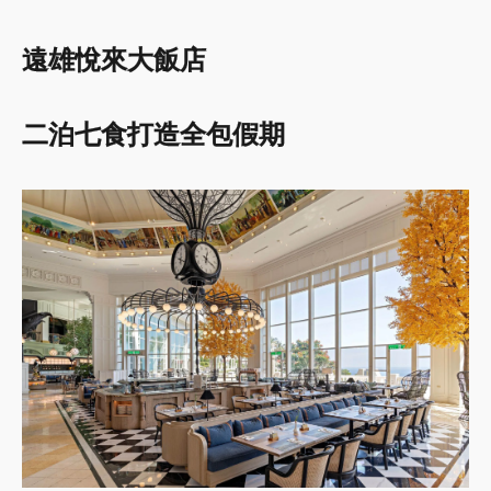
遠雄悅來大飯店
二泊七食打造全包假期