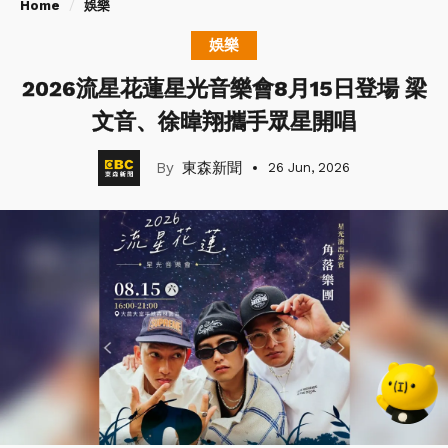
Home
娛樂
娛樂
2026流星花蓮星光音樂會8月15日登場 梁
文音、徐暐翔攜手眾星開唱
東森新聞
26 Jun, 2026