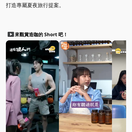
打造專屬夏夜旅行提案。
smart_display
來觀賞造咖的 Short 吧！
play_arrow
play_arrow