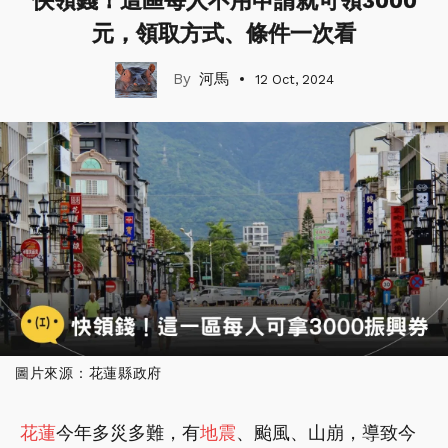
快領錢！這區每人不用申請就可領3000
元，領取方式、條件一次看
河馬
12 Oct, 2024
圖片來源：花蓮縣政府
花蓮
今年多災多難，有
地震
、颱風、山崩，導致今