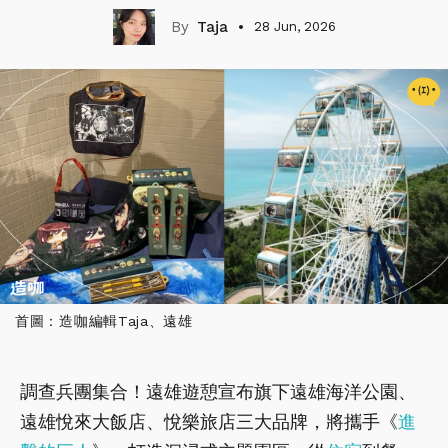
Taja
28 Jun, 2026
首圖：造咖編輯Taja、遠雄
調查兵團集合！遠雄遊憩宣布旗下遠雄海洋公園、
遠雄悅來大飯店、悅樂旅店三大品牌，將攜手《
進