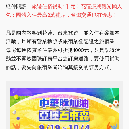
延伸閱讀：
旅遊住宿補助1千元！花蓮振興觀光懶人
包：團體入住最高2萬補貼，台鐵交通也有優惠！
凡是國內散客到花蓮、台東旅遊，並入住有參加本
活動，且領有營業執照或旅宿業登記證之旅宿業，
每房每晚依實際住最多可折抵1000元，只是記得活
動並不開放國際訂房平台之訂房通路，要使用補助
的話，要先向旅宿業者洽詢其接受的訂房方式。