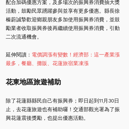
配合加碼優惠方案，及多場次的振興券消費抽大獎
活動，鼓勵民眾踴躍參與並享有更多優惠。縣長徐
榛蔚誠摯歡迎鄉親朋友多加使用振興券消費，並鼓
勵業者收取振興券後再繼續使用振興券消費，引動
二次流通機會。
延伸閱讀：
電價調漲有變數！經濟部：這一產業漲
最多，餐廳、攤販、花蓮旅宿業凍漲
花東地區旅遊補助
除了花蓮縣縣民自己有振興券；即日起到11月30日
止，去花蓮旅遊也有補助囉！交通部觀光署為了振
興花蓮震後獎勵，也提出優惠活動。