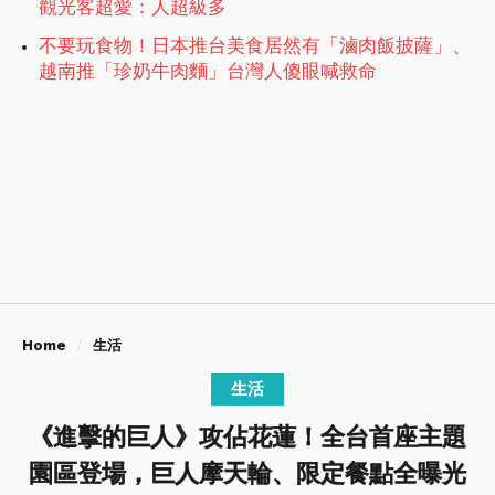
觀光客超愛：人超級多
不要玩食物！日本推台美食居然有「滷肉飯披薩」、
越南推「珍奶牛肉麵」台灣人傻眼喊救命
Home
生活
生活
《進擊的巨人》攻佔花蓮！全台首座主題
園區登場，巨人摩天輪、限定餐點全曝光