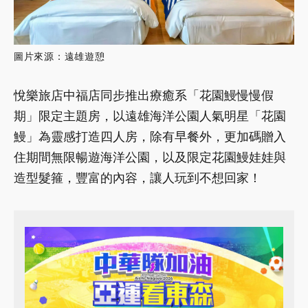
圖片來源：遠雄遊憩
悅樂旅店中福店同步推出療癒系「花園鰻慢慢假
期」限定主題房，以遠雄海洋公園人氣明星「花園
鰻」為靈感打造四人房，除有早餐外，更加碼贈入
住期間無限暢遊海洋公園，以及限定花園鰻娃娃與
造型髮箍，豐富的內容，讓人玩到不想回家！