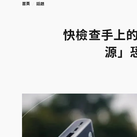
首頁
話題
快檢查手上
源」