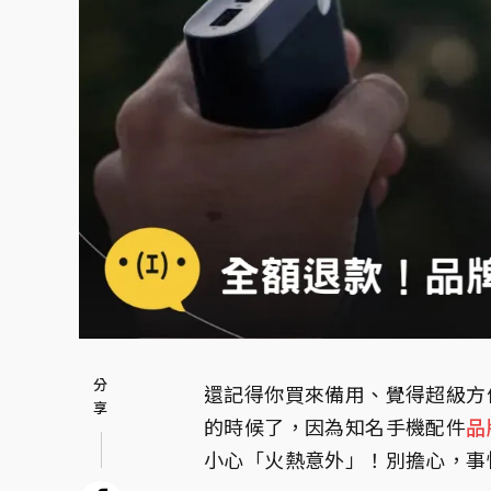
還記得你買來備用、覺得超級方
的時候了，因為知名手機配件
品
小心「火熱意外」！別擔心，事