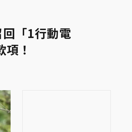
回「1行動電
款項！