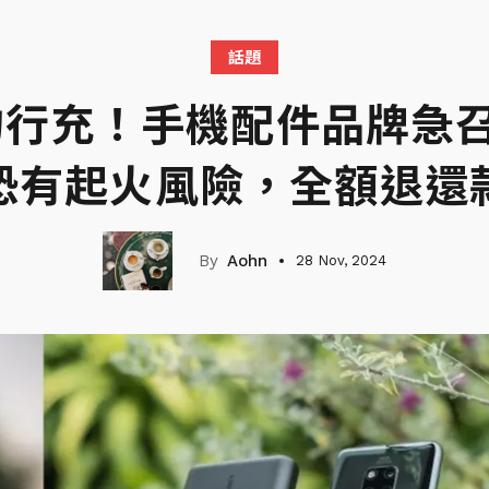
話題
的行充！手機配件品牌急召
恐有起火風險，全額退還
Aohn
28 Nov, 2024