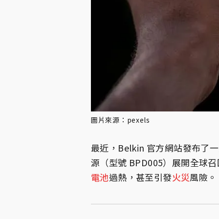
圖片來源：pexels
最近，Belkin 官方網站發布了一則
源（型號 BPD005）展開全
電池
過熱，甚至引發
火災
風險。