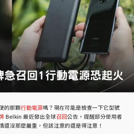
便的那顆
行動電源
嗎？現在可能是檢查一下它型號
牌
Belkin 最近發出全球
召回
公告，提醒部分使用者
情還沒那麼嚴重，但該注意的還是得注意！