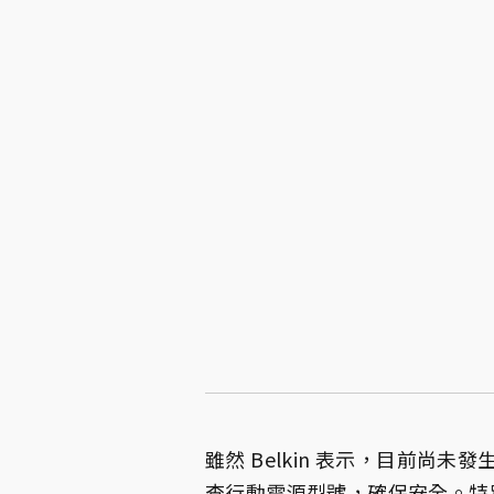
雖然 Belkin 表示，目前尚
查行動電源型號，確保安全。特