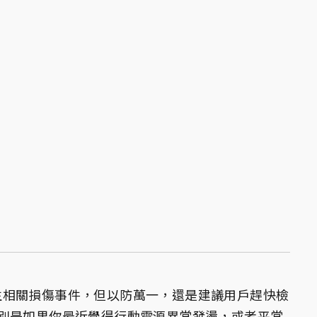
未發生相關損傷事件，但以防萬一，還是建議用戶趕快檢
別是如果你最近覺得行動電源異常發燙，或者平常