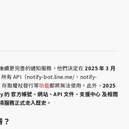
後續更完善的通知服務，他們決定在
2025 年 3 月
 API（notify-bot.line.me/、notify-
頁面、存取權杖發行等
功能
都將無法使用。此外，
2025
Notify 的 官方帳號、網站、API 文件、支援中心 及相關
項服務正式走入歷史。
辦？