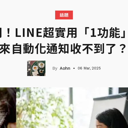
話題
！LINE超實用「1功
來自動化通知收不到了
Aohn
06 Mar, 2025