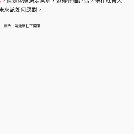
案
，但是否能滿足需求，還得仔細評估。現在就帶大
未來該如何應對。
廣告 - 請繼續往下閱讀