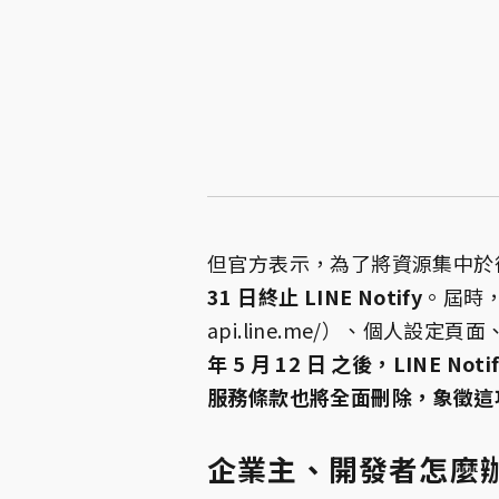
但官方表示，為了將資源集中於
31 日終止 LINE Notify
。屆時，所有
api.line.me/）、個人設定
年 5 月 12 日 之後，LINE 
服務條款也將全面刪除，象徵這
企業主、開發者怎麼