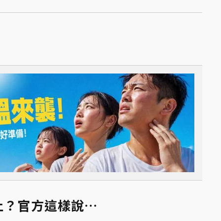
何終止？官方這樣說…