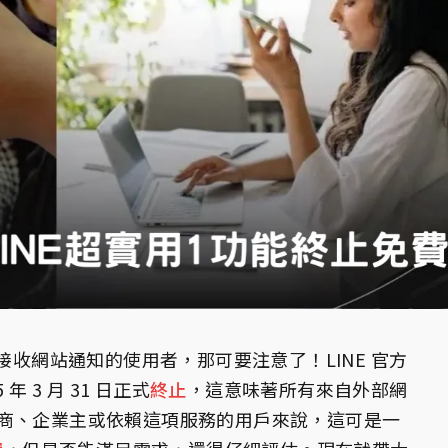
fy 接收網站通知的使用者，那可要注意了！LINE 官方
 3 月 31 日正式
終止
，這意味著所有來自外部網
商、企業主或依賴這項服務的用戶來說，這可是一