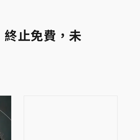
能」終止免費，未
？