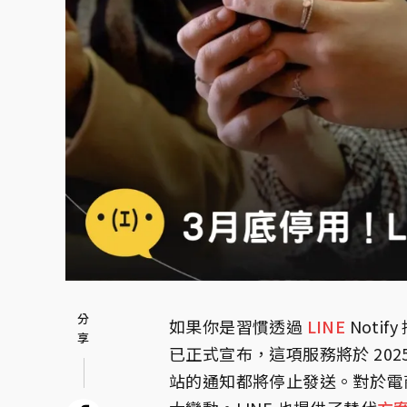
如果你是習慣透過
LINE
Noti
已正式宣布，這項服務將於 2025 年
站的通知都將停止發送。對於電