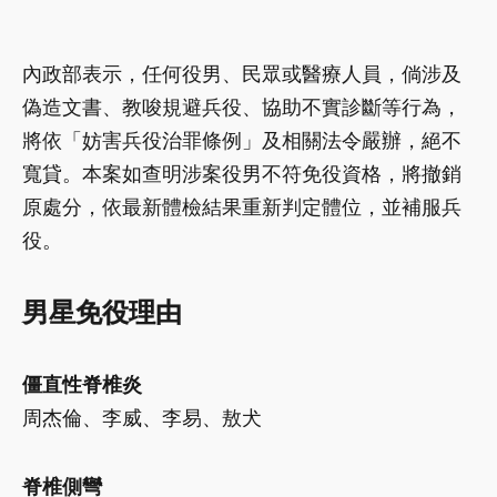
內政部表示，任何役男、民眾或醫療人員，倘涉及
偽造文書、教唆規避兵役、協助不實診斷等行為，
將依「妨害兵役治罪條例」及相關法令嚴辦，絕不
寬貸。本案如查明涉案役男不符免役資格，將撤銷
原處分，依最新體檢結果重新判定體位，並補服兵
役。
男星免役理由
僵直性脊椎炎
周杰倫、李威、李易、敖犬
脊椎側彎