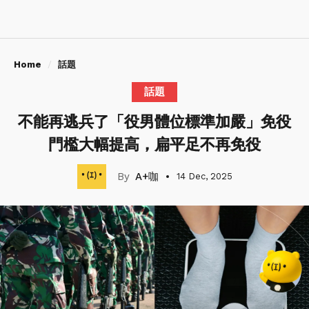
Home
話題
話題
不能再逃兵了「役男體位標準加嚴」免役
門檻大幅提高，扁平足不再免役
A+咖
14 Dec, 2025