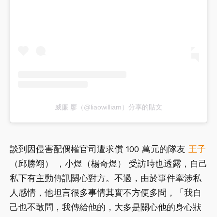
威廉 廖（@liaowilliam）分享的貼文
談到因侵害配偶權官司遭求償 100 萬元的隊友
王子
（邱勝翊） ，小煜（楊奇煜） 受訪時也透露，自己
私下有主動傳訊關心對方。不過，由於事件牽涉私
人感情，他坦言很多事情其實不方便多問，「我自
己也不敢問，我傳給他的，大多是關心他的身心狀