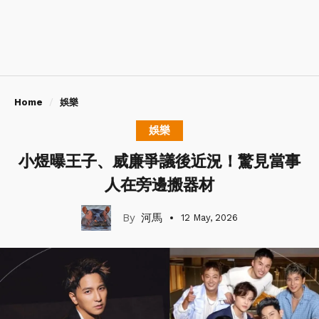
Home
娛樂
娛樂
小煜曝王子、威廉爭議後近況！驚見當事
人在旁邊搬器材
河馬
12 May, 2026