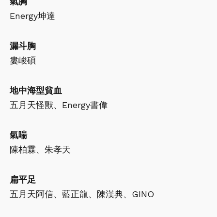
氣胸
Energy坤達
漏斗胸
婁峻碩
地中海型貧血
五月天怪獸、Energy書偉
氣喘
陳柏霖、朱孝天
扁平足
五月天阿信、藍正龍、陳漢典、GINO