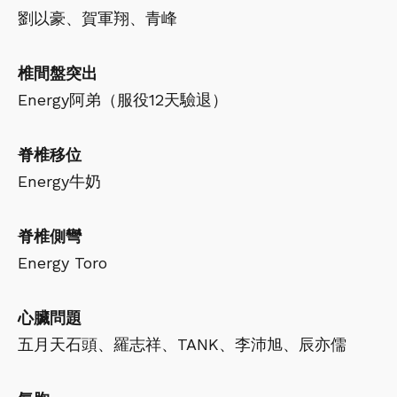
劉以豪、賀軍翔、青峰
椎間盤突出
Energy阿弟（服役12天驗退）
脊椎移位
Energy牛奶
脊椎側彎
Energy Toro
心臟問題
五月天石頭、羅志祥、TANK、李沛旭、辰亦儒