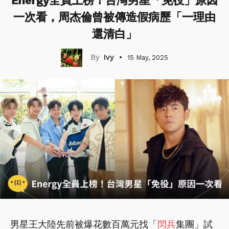
Energy全員上榜！台灣男星「免役」原因
一次看，周杰倫曾被傳造假病歷「一理由
還清白」
Ivy
15 May, 2025
男星王大陸先前被爆花數百萬元找「
閃兵
集團」試