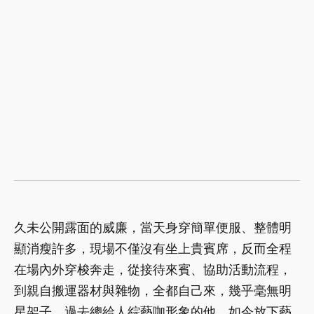
久未公開露面的威廉，當天身穿簡單便服、整體明
顯消瘦許多，現場不僅沒有坐上貴賓席，反而全程
在場內外穿梭奔走，從接待來賓、協助活動流程，
到親自搬運器材與雜物，全都自己來，幾乎毫無明
星架子。過去總給人綜藝咖形象的他，如今放下藝