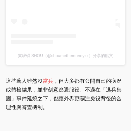
婁峻碩 SHOU（@shoumethemoneyxx）分享的貼文
這些藝人雖然沒
當兵
，但大多都有公開自己的病況
或體檢結果，並非刻意逃避服役。不過在「逃兵集
團」事件延燒之下，也讓外界更關注免役背後的合
理性與審查機制。