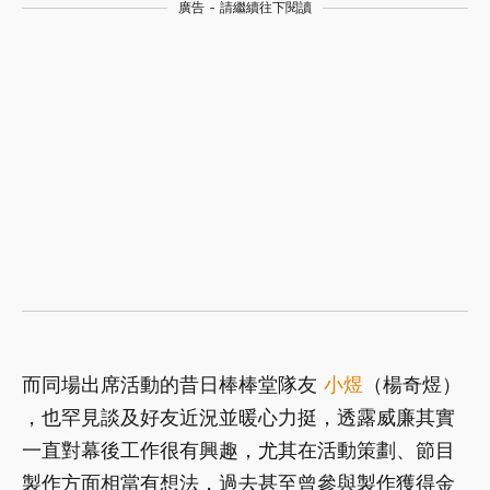
廣告 - 請繼續往下閱讀
而同場出席活動的昔日棒棒堂隊友
小煜
（楊奇煜）
，也罕見談及好友近況並暖心力挺，透露威廉其實
一直對幕後工作很有興趣，尤其在活動策劃、節目
製作方面相當有想法，過去甚至曾參與製作獲得金