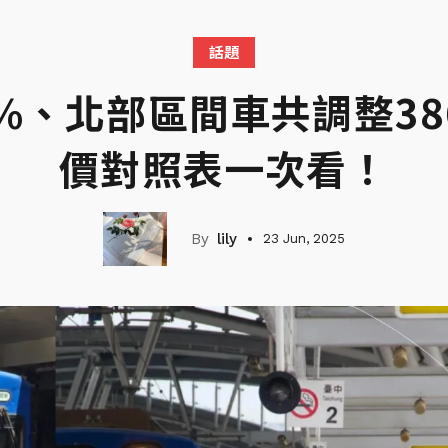
話題
8%、北部區間車共調整3
價對照表一次看！
lily
23 Jun, 2025