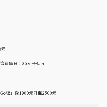
0元
管費每日：25元→45元
 Go版」從1900元升至2500元