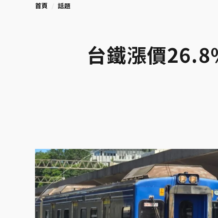
首頁
話題
台鐵漲價26.