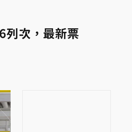
86列次，最新票