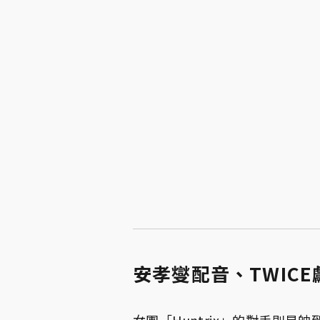
安孝燮配音、TWICE