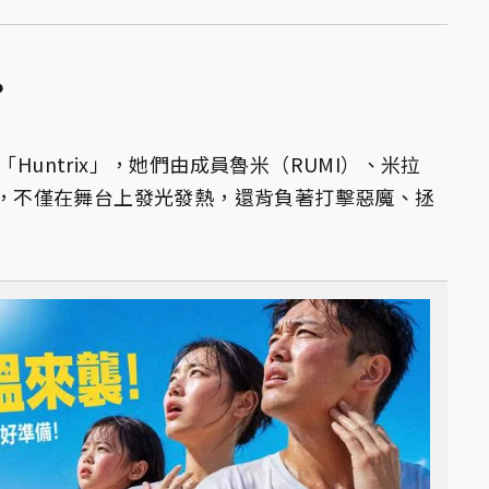
？
「Huntrix」，她們由成員魯米（RUMI）、米拉
組成，不僅在舞台上發光發熱，還背負著打擊惡魔、拯