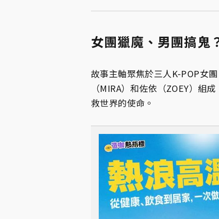
女團獵魔、男團搞鬼
故事主軸聚焦於三人K-POP女團
（MIRA）和佐依（ZOEY）
救世界的使命。