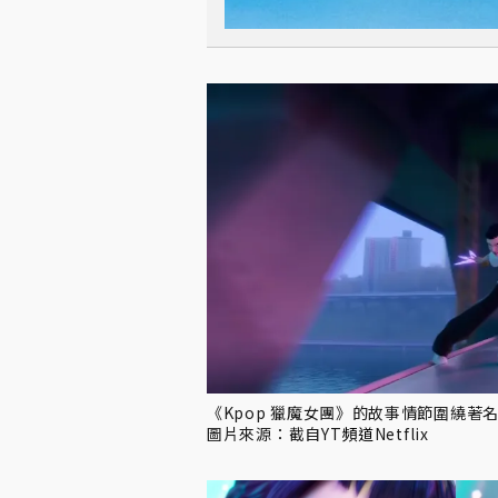
《Kpop 獵魔女團》的故事情節圍繞著名為
圖片來源：截自YT
頻道
Netflix