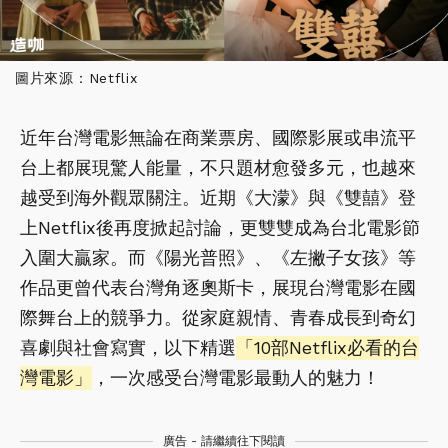
圖片來源：Netflix
近年台灣電影無論在商業票房、國際影展或串流平
台上都展現驚人能量，不只題材愈發多元，也越來
越受到海外觀眾關注。近期《大濛》與《雙囍》登
上Netflix後再度掀起討論，更雙雙成為台北電影節
入圍大贏家。而《陽光普照》、《左撇子女孩》等
作品更曾代表台灣角逐奧斯卡，展現台灣電影在國
際舞台上的競爭力。從家庭親情、青春成長到奇幻
喜劇與社會寫實，以下精選
「10部Netflix必看的台
灣電影」
，一次感受台灣電影最動人的魅力！
廣告 - 請繼續往下閱讀