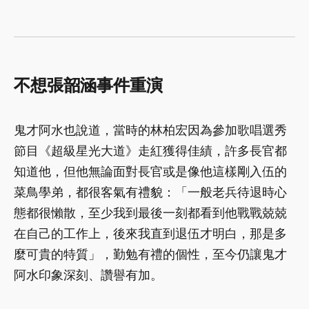
不想張韶涵事件重演
鬼才阿水也說道，當時的林柏宏因為參加歌唱選秀
節目《超級星光大道》走紅獲得佳績，許多長官都
知道他，但他無論面對長官或是像他這樣剛入伍的
菜鳥學弟，都很客氣有禮貌：「一般老兵待退時心
態都很懶散，至少我到最後一刻都看到他戰戰兢兢
在自己的工作上，後來我直到退伍才明白，那是多
麼可貴的特質」，勤勉有禮的個性，至今仍讓鬼才
阿水印象深刻、讚譽有加。