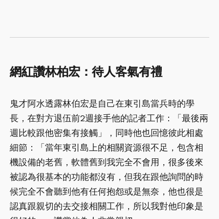
網紅讚林柏宏：待人客氣有禮
鬼才阿水透露林伯宏是自己在東引島當兵時的學
長，在對方退伍前2週接手他的記者工作：「最後兩
週比較跟他密集有接觸」，同時他也回憶彼此相處
細節：「當年東引島上的相關資源很不足，包含相
機設備的老舊，軟體舊到我完全不會用，很多後來
被認為很基本的功能都沒有，但我在跟他詢問的時
候完全不會聽到他有任何抱怨或是無奈，他也很是
認真跟親切的去交接相關工作，所以我對他印象是