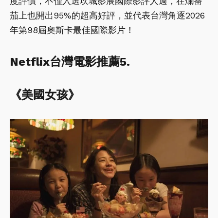
度評價，不僅入選坎城影展國際影評人週，在爛番
茄上也開出95%的超高好評，並代表台灣角逐2026
年第98屆奧斯卡最佳國際影片！
Netflix台灣電影推薦5.
《美國女孩》