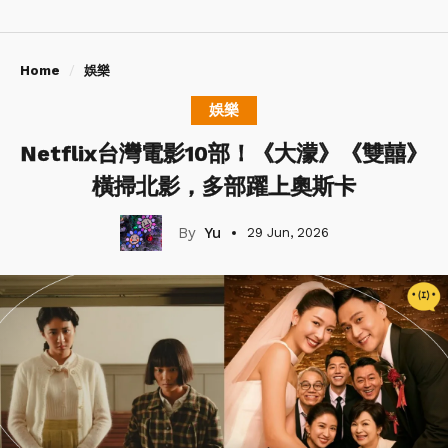
Home
娛樂
娛樂
Netflix台灣電影10部！《大濛》《雙囍》
橫掃北影，多部躍上奧斯卡
Yu
29 Jun, 2026