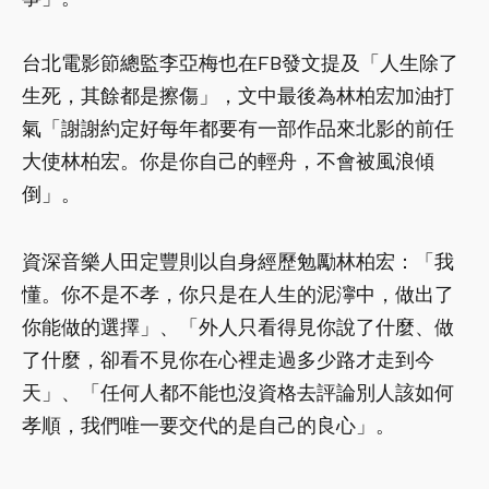
台北電影節總監李亞梅也在FB發文提及「人生除了
生死，其餘都是擦傷」，文中最後為林柏宏加油打
氣「謝謝約定好每年都要有一部作品來北影的前任
大使林柏宏。你是你自己的輕舟，不會被風浪傾
倒」。
資深音樂人田定豐則以自身經歷勉勵林柏宏：「我
懂。你不是不孝，你只是在人生的泥濘中，做出了
你能做的選擇」、「外人只看得見你說了什麼、做
了什麼，卻看不見你在心裡走過多少路才走到今
天」、「任何人都不能也沒資格去評論別人該如何
孝順，我們唯一要交代的是自己的良心」。