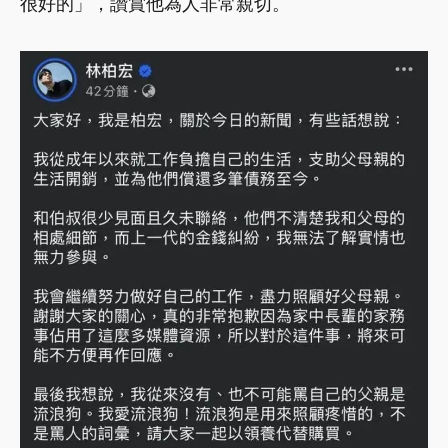
很好的」，讚賞他為人非常親切。