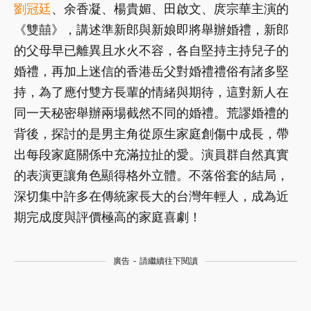
劉冠廷
、余香凝、楊貴媚、田啟文、庹宗華主演的
《雙囍》，講述準新郎與新娘即將舉辦婚禮，新郎
的父母早已離異且水火不容，各自堅持主持兒子的
婚禮，再加上迷信的香港岳父對婚禮禮俗有諸多堅
持，為了應付雙方長輩的情緒與期待，這對新人在
同一天秘密舉辦兩場截然不同的婚禮。荒謬婚禮的
背後，探討的是男主角從原生家庭創傷中成長，帶
出每段家庭關係中充滿拉扯的愛。演員群自然真實
的表演更讓角色顯得格外立體。不落俗套的結局，
深切集中許多在傳統家長大的台灣年輕人，成為近
期完成度與評價極高的家庭喜劇！
廣告 - 請繼續往下閱讀