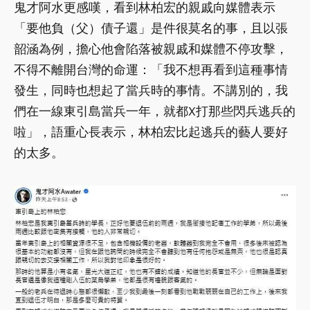
鬼才阿水更感嘆，看到林柏宏的親戚向媒體表示
「要他負（父）債子還」是件很莫名的事，且以張
韶涵為例，擔心他會陷落被親戚和媒體不停攻擊，
不得不離開台灣的命運：「我不想再看到這種事情
發生，同時也想起了當兵時的事情。不講別的，我
們在一線東引島當兵一年，就都X打那些閃兵逃兵的
啦」，語重心長表示，林柏宏比起逃兵的藝人要好
的太多。