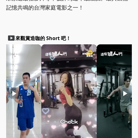
記憶共鳴的台灣家庭電影之一！
smart_display
來觀賞造咖的 Short 吧！
play_arrow
play_arrow
play_arrow