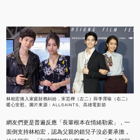
林柏宏捲入家庭財務糾紛，宋芸樺（左二）與李霈瑜（右二）
暖心安慰。圖片來源：ALLSAINTS、高雄電影節
網友們更是普遍反應「長輩根本在情緒勒索」，一
面倒支持林柏宏，認為父親的錯兒子沒必要承擔，