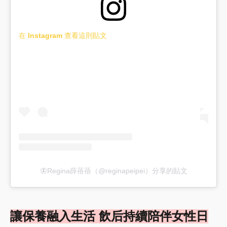
在 Instagram 查看這則貼文
🦋Regina薛蓓蓓（@reginapeipei）分享的貼文
讓保養融入生活 飲后持續陪伴女性日