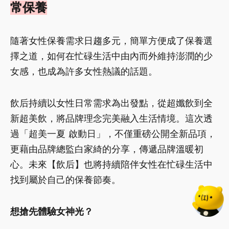
常保養
隨著女性保養需求日趨多元，簡單方便成了保養選
擇之道，如何在忙碌生活中由內而外維持澎潤的少
女感，也成為許多女性熱議的話題。
飲后持續以女性日常需求為出發點，從超孅飲到全
新超美飲，將品牌理念完美融入生活情境。這次透
過「超美一夏 啟動日」，不僅重磅公開全新品項，
更藉由品牌總監白家綺的分享，傳遞品牌溫暖初
心。未來【飲后】也將持續陪伴女性在忙碌生活中
找到屬於自己的保養節奏。
想搶先體驗女神光？