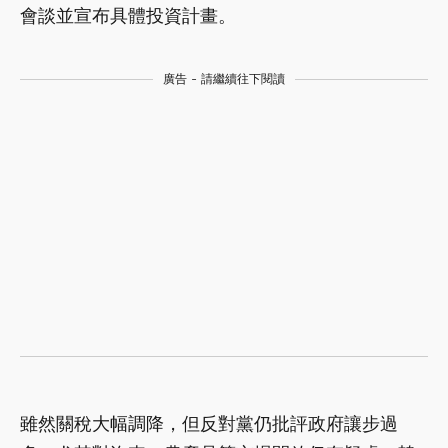
會談並宣布具體投資計畫。
廣告 - 請繼續往下閱讀
雖然關稅大幅調降，但反對黨仍批評政府讓步過