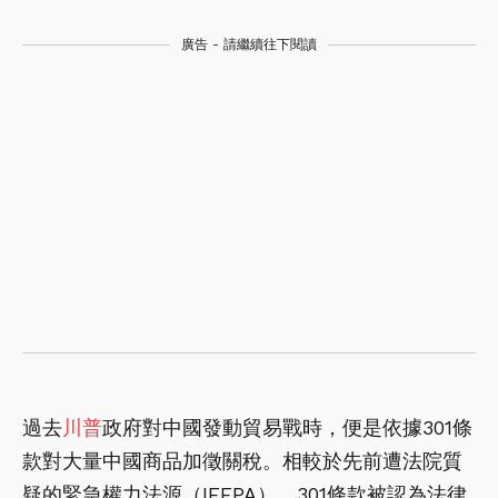
廣告 - 請繼續往下閱讀
過去
川普
政府對中國發動貿易戰時，便是依據301條
款對大量中國商品加徵關稅。相較於先前遭法院質
疑的緊急權力法源（IEEPA），301條款被認為法律