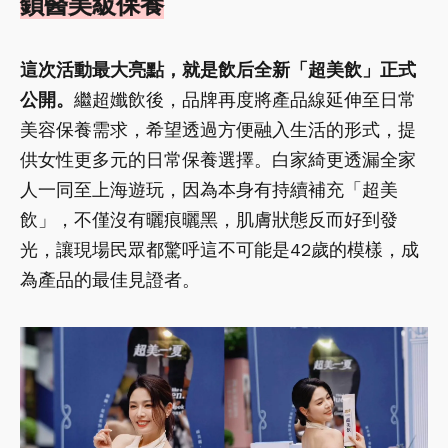
鎖醫美級保養
這次活動最大亮點，就是飲后全新「超美飲」正式
公開。
繼超孅飲後，品牌再度將產品線延伸至日常
美容保養需求，希望透過方便融入生活的形式，提
供女性更多元的日常保養選擇。白家綺更透漏全家
人一同至上海遊玩，因為本身有持續補充「超美
飲」，不僅沒有曬痕曬黑，肌膚狀態反而好到發
光，讓現場民眾都驚呼這不可能是42歲的模樣，成
為產品的最佳見證者。