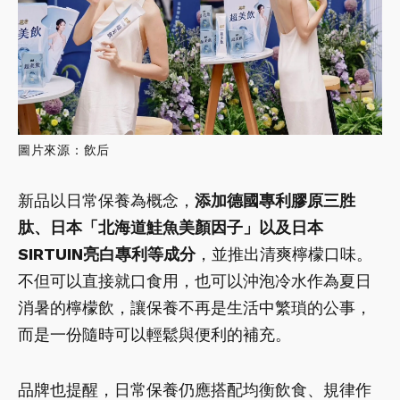
圖片來源：飲后
新品以日常保養為概念，
添加德國專利膠原三胜
肽、日本「北海道鮭魚美顏因子」以及日本
SIRTUIN亮白專利等成分
，並推出清爽檸檬口味。
不但可以直接就口食用，也可以沖泡冷水作為夏日
消暑的檸檬飲，讓保養不再是生活中繁瑣的公事，
而是一份隨時可以輕鬆與便利的補充。
品牌也提醒，日常保養仍應搭配均衡飲食、規律作