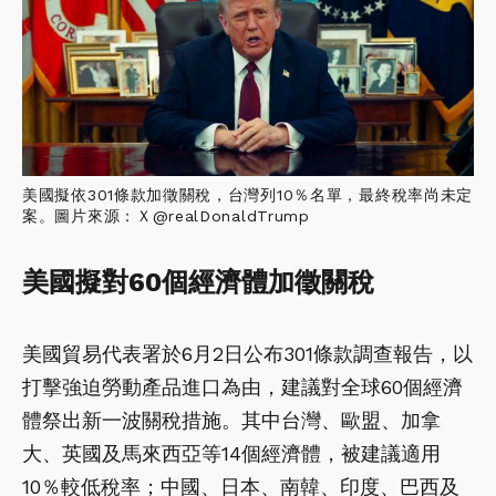
美國擬依301條款加徵關稅，台灣列10％名單，最終稅率尚未定
案。圖片來源：Ｘ@realDonaldTrump
美國擬對60個經濟體加徵關稅
美國貿易代表署於6月2日公布301條款調查報告，以
打擊強迫勞動產品進口為由，建議對全球60個經濟
體祭出新一波關稅措施。其中台灣、歐盟、加拿
大、英國及馬來西亞等14個經濟體，被建議適用
10％較低稅率；中國、日本、南韓、印度、巴西及