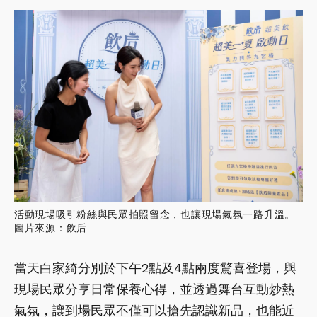
活動現場吸引粉絲與民眾拍照留念，也讓現場氣氛一路升溫。
圖片來源：飲后
當天白家綺分別於下午2點及4點兩度驚喜登場，與
現場民眾分享日常保養心得，並透過舞台互動炒熱
氣氛，讓到場民眾不僅可以搶先認識新品，也能近