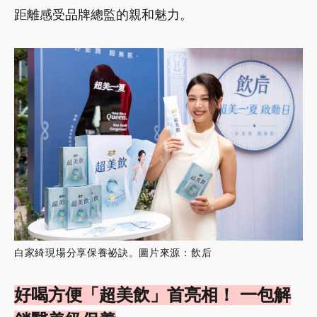
距離感受品牌總監的親和魅力。
白家綺現場分享保養祕訣。圖片來源：飲后
好喝方便「超美飲」首亮相！ 一包解