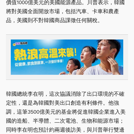
價值1000億美元的美國能源產品。川普表示，韓國
將對美國全面開放市場，包括汽車、卡車和農產
品，美國則不對韓國商品課徵任何關稅。
韓國總統李在明，這次協議消除了出口環境的不確
定性，還是為韓國對美出口創造有利條件。他強
調，這筆3500億美元的基金將促進韓國企業進入美
國的造船、半導體、二次電池、生物和能源市場；
同時李在明也預計約兩週後訪美，與川普舉行雙邊