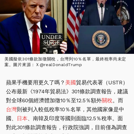
美國擬依301條款加徵關稅，台灣列10％名單，最終稅率尚未定
案。圖片來源：Ｘ@realDonaldTrump
蘋果手機要用更久了嗎？
美國
貿易代表署（USTR）
公布最新《1974年貿易法》301條款調查報告，建議
對全球60個經濟體加徵10％至12.5％額外
關稅
。而
台灣
則被列入較低稅率10％名單，其他國家像是中
國、
日本
、南韓及印度等國則面臨12.5％稅率。面
對此301條款調查報告，行政院強調，目前僅為調查