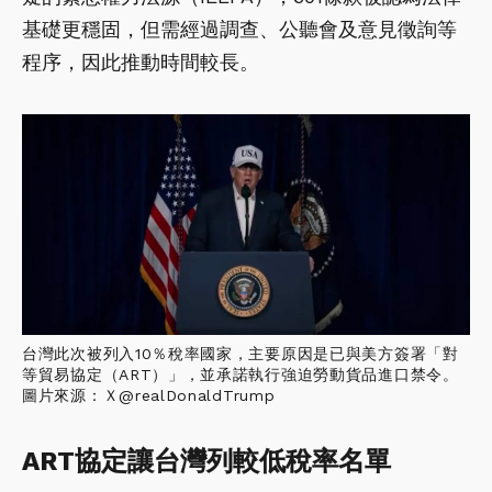
基礎更穩固，但需經過調查、公聽會及意見徵詢等
程序，因此推動時間較長。
台灣此次被列入10％稅率國家，主要原因是已與美方簽署「對
等貿易協定（ART）」，並承諾執行強迫勞動貨品進口禁令。
圖片來源：Ｘ@realDonaldTrump
ART協定讓台灣列較低稅率名單