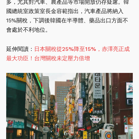
多，尤其對汽車、農產品等市場開放仍存疑慮。韓
國總統室政策室長金容範指出，汽車產品將納入
15%關稅，下調後韓國在半導體、藥品出口方面不
會處於不利地位。
延伸閱讀：
日本關稅從25%降至15%，赤澤亮正成
最大功臣！台灣關稅未定壓力倍增