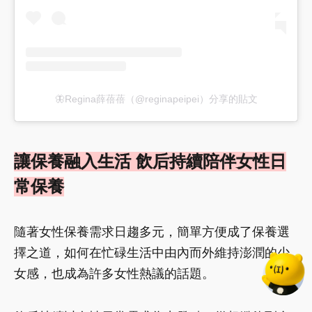
🦋Regina薛蓓蓓（@reginapeipei）分享的貼文
讓保養融入生活 飲后持續陪伴女性日
常保養
隨著女性保養需求日趨多元，簡單方便成了保養選
擇之道，如何在忙碌生活中由內而外維持澎潤的少
女感，也成為許多女性熱議的話題。