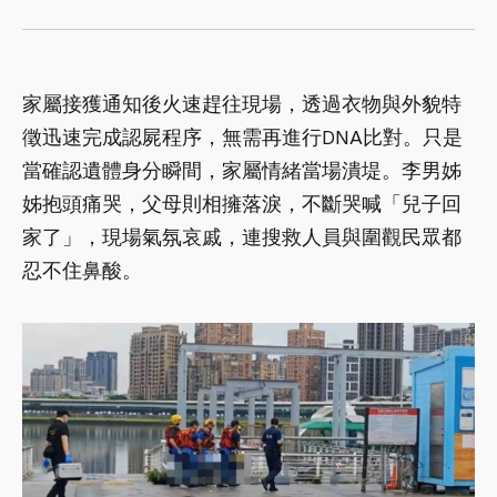
家屬接獲通知後火速趕往現場，透過衣物與外貌特
徵迅速完成認屍程序，無需再進行DNA比對。只是
當確認遺體身分瞬間，家屬情緒當場潰堤。李男姊
姊抱頭痛哭，父母則相擁落淚，不斷哭喊「兒子回
家了」，現場氣氛哀戚，連搜救人員與圍觀民眾都
忍不住鼻酸。