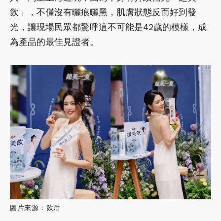
飲」，不僅沒有曬痕曬黑，肌膚狀態反而好到發
光，讓現場民眾都驚呼這不可能是42歲的模樣，成
為產品的最佳見證者。
圖片來源：飲后