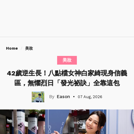
Home
美妝
美妝
42歲逆生長！八點檔女神白家綺現身信義
區，無懼烈日「發光祕訣」全靠這包
Eason
07 Aug, 2026