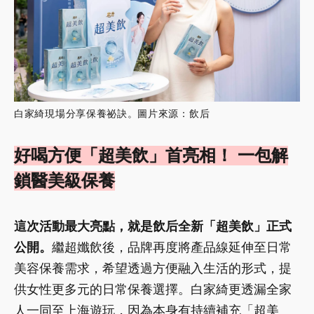
白家綺現場分享保養祕訣。圖片來源：飲后
好喝方便「超美飲」首亮相！ 一包解
鎖醫美級保養
這次活動最大亮點，就是飲后全新「超美飲」正式
公開。
繼超孅飲後，品牌再度將產品線延伸至日常
美容保養需求，希望透過方便融入生活的形式，提
供女性更多元的日常保養選擇。白家綺更透漏全家
人一同至上海遊玩，因為本身有持續補充「超美