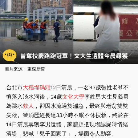
圖片來源：東森新聞
台北市
大稻埕碼頭
12日清晨，一名93歲張姓老翁不
慎落入淡水河後，24歲
文化大學
李姓男大生見義勇
為跳水
救人
，卻因水流過於湍急，最終與老翁雙雙
失蹤。警消歷經長達33小時不眠不休搜救，終於在
14日清晨尋獲李男遺體，家屬趕抵現場認屍時情緒
潰堤，悲喊「兒子回家了」，場面令人動容。