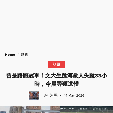
Home
話題
話題
曾是路跑冠軍！文大生跳河救人失蹤33小
時，今晨尋獲遺體
河馬
14 May, 2026