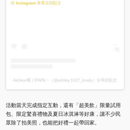
在 Instagram 查看這則貼文
Ashley•蕎 | IPAPA ✨（@ashley.1027_lovely）分享的貼文
活動當天完成指定互動，還有「超美飲」限量試用
包、限定驚喜禮物及夏日冰淇淋等好康，讓不少民
眾除了拍美照，也能把好禮一起帶回家。