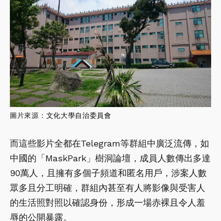
圖片來源：
文化大學自治委員會
而這些影片全都在Telegram等群組中廣泛流傳，如
中國的「MaskPark」樹洞論壇，成員人數傳出多達
90萬人，且擁有多個子頻道和匿名用戶，涉案人數
眾多且分工明確，群組內甚至有人將影像與受害人
的生活照對照以確認身份，形成一場赤裸且令人羞
辱的公開暴露。