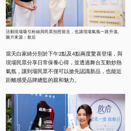
活動現場吸引粉絲與民眾拍照留念，也讓現場氣氛一路升溫。
圖片來源：飲后
當天白家綺分別於下午2點及4點兩度驚喜登場，與
現場民眾分享日常保養心得，並透過舞台互動炒熱
氣氛，讓到場民眾不僅可以搶先認識新品，也能近
距離感受品牌總監的親和魅力。