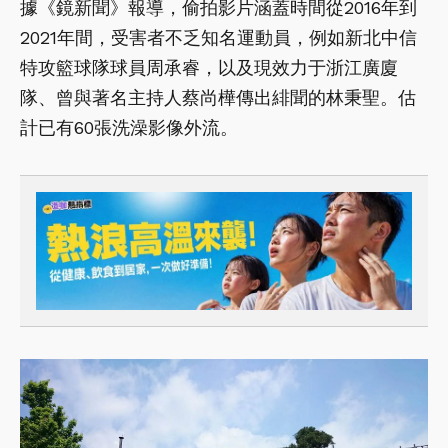
據《鏡新聞》報導，偷拍影片涵蓋時間從2016年到
2021年間，受害者不乏知名運動員，例如新北中信
特攻籃球隊球員周承睿，以及現效力于浙江廣廈
隊、曾與著名主持人蔡尚樺傳出緋聞的林秉聖。估
計已有60張洗澡影像外流。