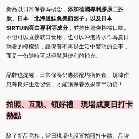
新品以日常保養為概念，
添加德國專利膠原三胜
肽、日本「北海道鮭魚美顏因子」以及日本
SIRTUIN亮白專利等成分
，並推出清爽檸檬口味。
不但可以直接就口食用，也可以沖泡冷水作為夏日
消暑的檸檬飲，讓保養不再是生活中繁瑣的公事，
而是一份隨時可以輕鬆與便利的補充。
品牌也提醒，日常保養仍應搭配均衡飲食、規律作
息等良好生活習慣，才能讓保養效果事半功倍！
拍照、互動、領好禮 現場成夏日打卡
熱點
除了新品亮相，當日現場也設置拍照打卡牆、品牌