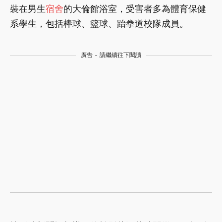
裝在男生
宿舍
的大倫館浴室，受害者多為體育保健
系學生，包括棒球、籃球、跆拳道校隊成員。
廣告 - 請繼續往下閱讀