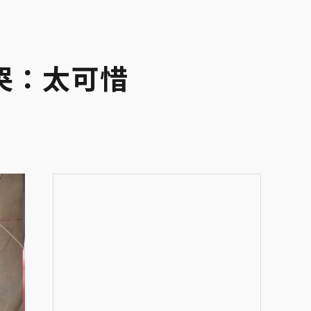
哭：太可惜