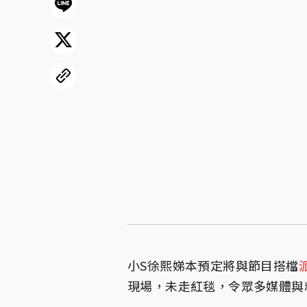
小S徐熙娣本預定將與節目搭檔
現場，未走紅毯，令眾多媒體與