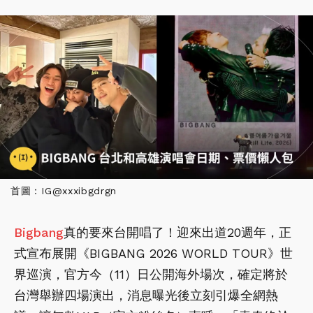
首圖：IG@xxxibgdrgn
Bigbang
真的要來台開唱了！迎來出道20週年，正
式宣布展開《BIGBANG 2026 WORLD TOUR》世
界巡演，官方今（11）日公開海外場次，確定將於
台灣舉辦四場演出，消息曝光後立刻引爆全網熱