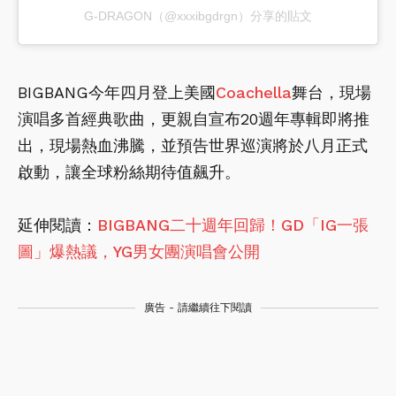
G-DRAGON（@xxxibgdrgn）分享的貼文
BIGBANG今年四月登上美國
Coachella
舞台，現場
演唱多首經典歌曲，更親自宣布20週年專輯即將推
出，現場熱血沸騰，並預告世界巡演將於八月正式
啟動，讓全球粉絲期待值飆升。
延伸閱讀：
BIGBANG二十週年回歸！GD「IG一張
圖」爆熱議，YG男女團演唱會公開
廣告 - 請繼續往下閱讀