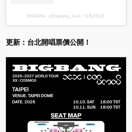
BIGBANG（@bigbang_2xx6）分享的貼文
更新：台北開唱票價公開！