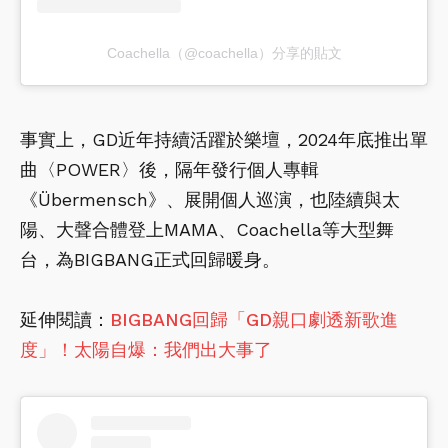
Coachella（@coachella）分享的貼文
事實上，GD近年持續活躍於樂壇，2024年底推出單
曲〈POWER〉後，隔年發行個人專輯
《Übermensch》、展開個人巡演，也陸續與太
陽、大聲合體登上MAMA、Coachella等大型舞
台，為BIGBANG正式回歸暖身。
延伸閱讀：
BIGBANG回歸「GD親口劇透新歌進
度」！太陽自爆：我們出大事了