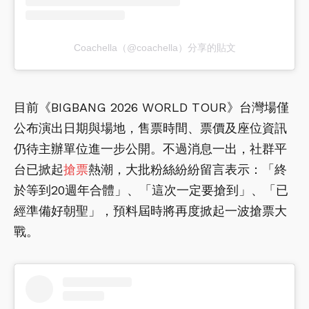
Coachella（@coachella）分享的貼文
目前《BIGBANG 2026 WORLD TOUR》台灣場僅
公布演出日期與場地，售票時間、票價及座位資訊
仍待主辦單位進一步公開。不過消息一出，社群平
台已掀起
搶票
熱潮，大批粉絲紛紛留言表示：「終
於等到20週年合體」、「這次一定要搶到」、「已
經準備好朝聖」，預料屆時將再度掀起一波搶票大
戰。