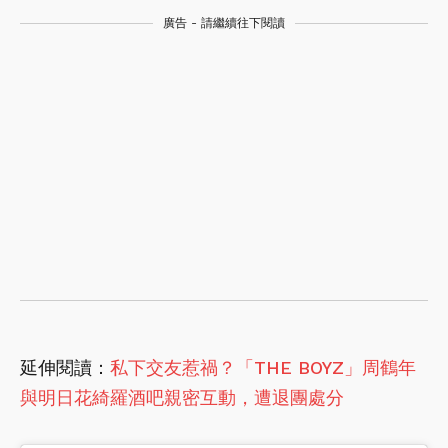
廣告 - 請繼續往下閱讀
延伸閱讀：
私下交友惹禍？「THE BOYZ」周鶴年
與明日花綺羅酒吧親密互動，遭退團處分