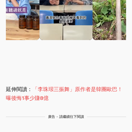
延伸閱讀：
「李珠珢三振舞」原作者是韓團歐巴！
曝後悔1事少賺8億
廣告 - 請繼續往下閱讀