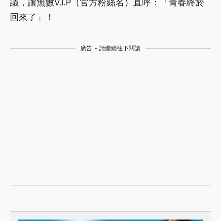
議，讓無數V.I.P（官方粉絲名）直呼：「青春終於
回來了」！
廣告 - 請繼續往下閱讀