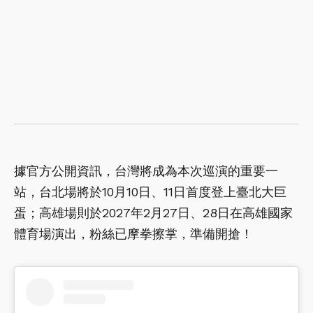
據官方公開資訊，台灣將成為本次巡演的重要一
站，台北場將於10月10日、11日首度登上臺北大巨
蛋；高雄場則於2027年2月27日、28日在高雄國家
體育場演出，粉絲已摩拳擦掌，準備開搶！