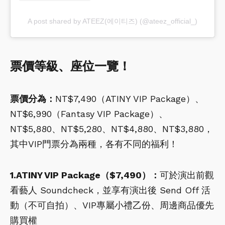
A post shared by ATEEZ(에이티즈) (@ateez_official_)
票價等級、座位一覽！
票價分為：
NT$7,490（ATINY VIP Package）、
NT$6,990（Fantasy VIP Package）、
NT$5,880、NT$5,280、NT$4,880、NT$3,880，
其中VIP門票分為兩種，各有不同的福利！
1.ATINY VIP Package（$7,490）：
可於演出前觀
看藝人 Soundcheck，並享有演出後 Send Off 活
動（不可自拍）、VIP專屬小禮乙份、周邊商品優先
購買權