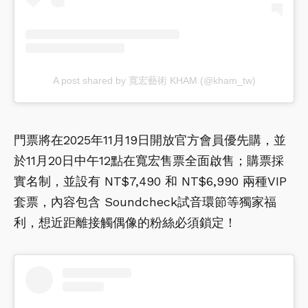
A post shared by 寬宏藝術 KHAM (@kham_tw)
門票將在2025年11月19日開放官方會員優先購，並
於11月20日中午12點在寬宏售票全面啟售；購票採
實名制，並設有 NT$7,490 和 NT$6,990 兩種VIP
套票，內容包含 Soundcheck試音環節等獨家福
利，想近距離接觸偶像的粉絲必須鎖定！