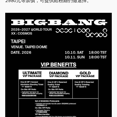
2980元等票價，可提供給粉絲們做選擇。