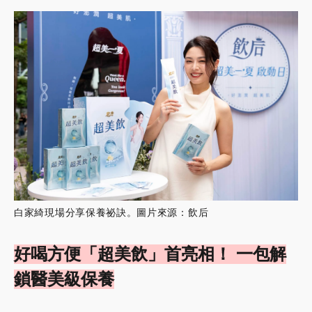
白家綺現場分享保養祕訣。圖片來源：飲后
好喝方便「超美飲」首亮相！ 一包解
鎖醫美級保養