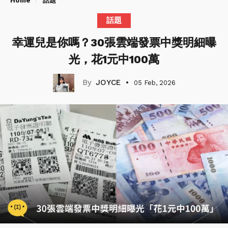
Home
話題
話題
幸運兒是你嗎？30張雲端發票中獎明細曝
光，花1元中100萬
JOYCE
05 Feb, 2026