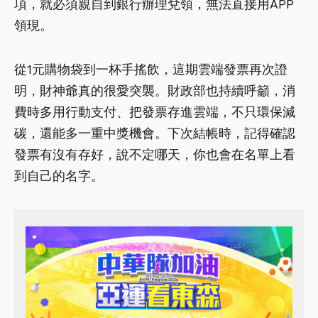
項，就必須親自到銀行辦理兌領，無法直接用APP
領現。
從1元購物袋到一杯手搖飲，這期雲端發票再次證
明，財神爺真的很愛突襲。財政部也持續呼籲，消
費時多用行動支付、把發票存進雲端，不只環保減
碳，還能多一重中獎機會。下次結帳時，記得確認
發票有沒有存好，說不定哪天，你也會在名單上看
到自己的名字。