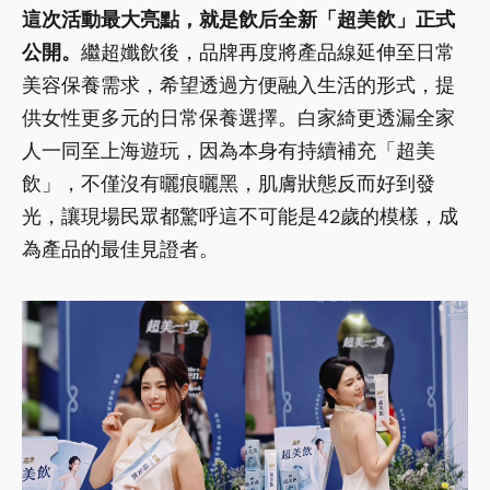
這次活動最大亮點，就是飲后全新「超美飲」正式
公開。
繼超孅飲後，品牌再度將產品線延伸至日常
美容保養需求，希望透過方便融入生活的形式，提
供女性更多元的日常保養選擇。白家綺更透漏全家
人一同至上海遊玩，因為本身有持續補充「超美
飲」，不僅沒有曬痕曬黑，肌膚狀態反而好到發
光，讓現場民眾都驚呼這不可能是42歲的模樣，成
為產品的最佳見證者。