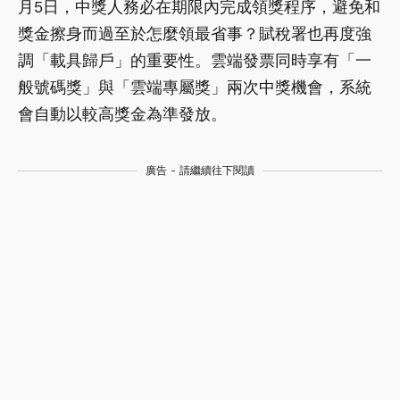
月5日，中獎人務必在期限內完成領獎程序，避免和
獎金擦身而過至於怎麼領最省事？賦稅署也再度強
調「載具歸戶」的重要性。雲端發票同時享有「一
般號碼獎」與「雲端專屬獎」兩次中獎機會，系統
會自動以較高獎金為準發放。
廣告 - 請繼續往下閱讀