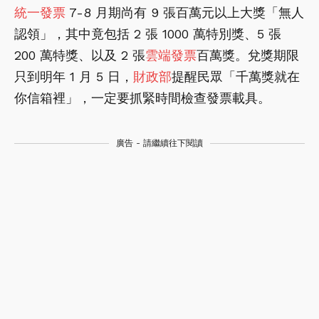
統一發票
7-8 月期尚有 9 張百萬元以上大獎「無人
認領」，其中竟包括 2 張 1000 萬特別獎、5 張
200 萬特獎、以及 2 張
雲端發票
百萬獎。兌獎期限
只到明年 1 月 5 日，
財政部
提醒民眾「千萬獎就在
你信箱裡」，一定要抓緊時間檢查發票載具。
廣告 - 請繼續往下閱讀