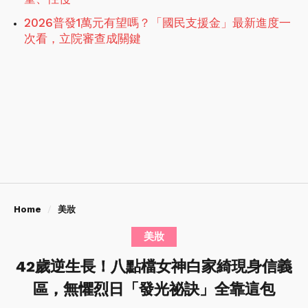
2026普發1萬元有望嗎？「國民支援金」最新進度一
次看，立院審查成關鍵
Home
美妝
美妝
42歲逆生長！八點檔女神白家綺現身信義
區，無懼烈日「發光祕訣」全靠這包