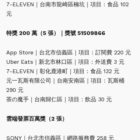
7-ELEVEN｜台南市龍崎區楠坑｜項目：食品 102
元
特獎 200 萬（5 張）｜獎號 51509866
App Store｜台北市信義區｜項目：訂閱費 220 元
Uber Eats｜新北市林口區｜項目：外送費 3 元
7-ELEVEN｜彰化鹿港町｜項目：食品 132 元
元一瓦斯有限公司｜台南安南區｜項目：瓦斯桶
290 元
茶の魔手｜台南歸仁區｜項目：飲品 30 元
雲端發票百萬獎（2 張）
SONY｜台北市信義區｜網路服務費 258 元