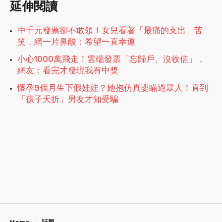
延伸閱讀
中千元發票卻不敢領！女兒看著「最痛的支出」苦
笑，網一片鼻酸：希望一直幸運
小心1000萬飛走！雲端發票「忘歸戶、沒收信」，
網友：看完才發現我有中獎
懷孕9個月生下假娃娃？她抱仿真嬰瞞過眾人！直到
「孩子夭折」男友才知受騙