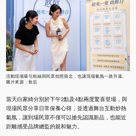
活動現場吸引粉絲與民眾拍照留念，也讓現場氣氛一路升溫。
圖片來源：飲后
當天白家綺分別於下午2點及4點兩度驚喜登場，與
現場民眾分享日常保養心得，並透過舞台互動炒熱
氣氛，讓到場民眾不僅可以搶先認識新品，也能近
距離感受品牌總監的親和魅力。