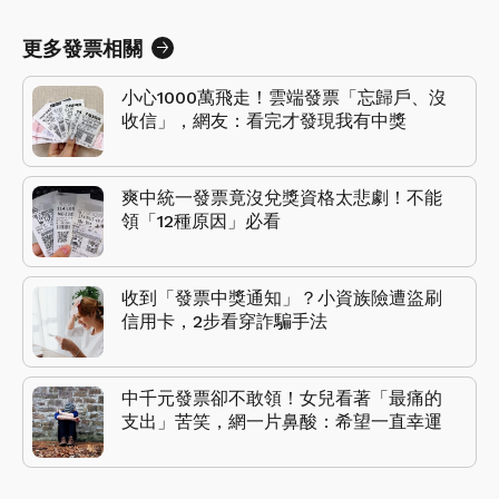
更多發票相關
小心1000萬飛走！雲端發票「忘歸戶、沒
收信」，網友：看完才發現我有中獎
爽中統一發票竟沒兌獎資格太悲劇！不能
領「12種原因」必看
收到「發票中獎通知」？小資族險遭盜刷
信用卡，2步看穿詐騙手法
中千元發票卻不敢領！女兒看著「最痛的
支出」苦笑，網一片鼻酸：希望一直幸運