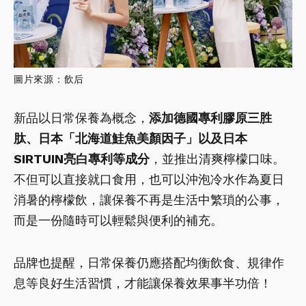
圖片來源：飲后
新品以日常保養為概念，
添加德國專利膠原三胜
肽、日本「北海道鮭魚美顏因子」以及日本
SIRTUIN亮白專利等成分
，並推出清爽檸檬口味。
不但可以直接就口食用，也可以沖泡冷水作為夏日
消暑的檸檬飲，讓保養不再是生活中繁瑣的公事，
而是一份隨時可以輕鬆與便利的補充。
品牌也提醒，日常保養仍應搭配均衡飲食、規律作
息等良好生活習慣，才能讓保養效果事半功倍！