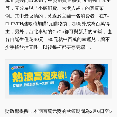
萬元獎共開出30組，中獎消費金額從1元到幾十元不
等，充分展現「小額消費、大獎入袋」的真實案
例。其中最吸睛的，莫過於宜蘭一名消費者，在7-
ELEVEN結帳時加購1元購物袋，卻意外成為百萬得
主；另外，台北車站的CoCo都可與新店的50嵐，也
各自誕生僅花40元、60元就中百萬的幸運兒，讓不
少手搖飲控直呼「以後每杯都要存雲端」。
財政部提醒，本期百萬元獎的兌領期間為2月6日至5