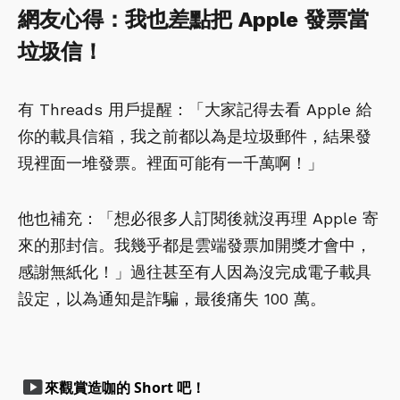
網友心得：我也差點把 Apple 發票當
垃圾信！
有 Threads 用戶提醒：「大家記得去看 Apple 給
你的載具信箱，我之前都以為是垃圾郵件，結果發
現裡面一堆發票。裡面可能有一千萬啊！」
他也補充：「想必很多人訂閱後就沒再理 Apple 寄
來的那封信。我幾乎都是雲端發票加開獎才會中，
感謝無紙化！」過往甚至有人因為沒完成電子載具
設定，以為通知是詐騙，最後痛失 100 萬。
smart_display
來觀賞造咖的 Short 吧！