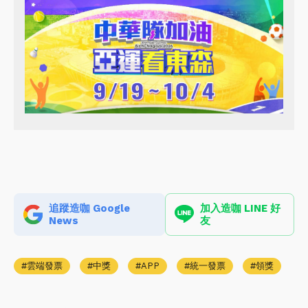
追蹤造咖 Google
加入造咖 LINE 好
News
友
雲端發票
中獎
APP
統一發票
領獎