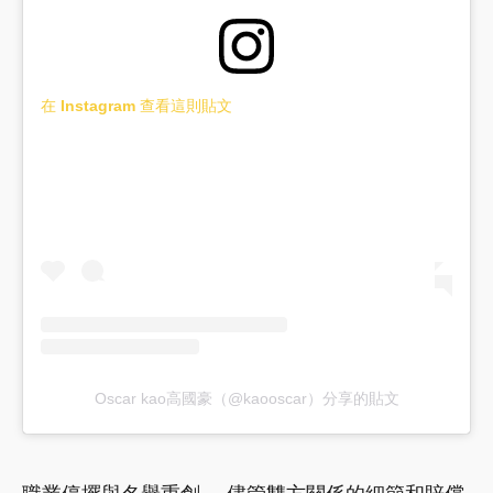
在 Instagram 查看這則貼文
Oscar kao高國豪（@kaooscar）分享的貼文