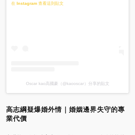
在 Instagram 查看這則貼文
Oscar kao高國豪（@kaooscar）分享的貼文
高志綱疑爆婚外情｜婚姻邊界失守的專
業代價