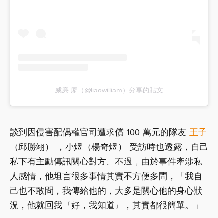
威廉 廖（@liaowilliam）分享的貼文
談到因侵害配偶權官司遭求償 100 萬元的隊友
王子
（邱勝翊） ，小煜（楊奇煜） 受訪時也透露，自己
私下有主動傳訊關心對方。不過，由於事件牽涉私
人感情，他坦言很多事情其實不方便多問，「我自
己也不敢問，我傳給他的，大多是關心他的身心狀
況，他就回我『好，我知道』，其實都很簡單。」