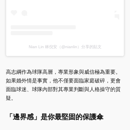
Nian Lin 林倪安（@nianlin）分享的貼文
高志綱作為球隊高層，專業形象與威信極為重要。
如果婚外情是事實，他不僅要面臨家庭破碎，更會
面臨球迷、球隊內部對其專業判斷與人格操守的質
疑。
「邊界感」是你最堅固的保護傘