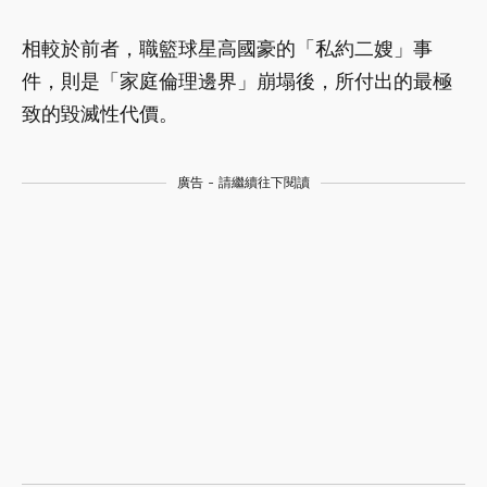
相較於前者，職籃球星高國豪的「私約二嫂」事
件，則是「家庭倫理邊界」崩塌後，所付出的最極
致的毀滅性代價。
廣告 - 請繼續往下閱讀