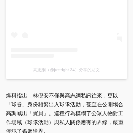
高志綱（@justright.34）分享的貼文
爆料指出，林倪安不僅與高志綱私訊往來，更以
「球眷」身份頻繁出入球隊活動，甚至在公開場合
高調喊出「寶貝」。這種行為模糊了公眾人物對工
作場域（球隊活動）與私人關係應有的界線，嚴重
侵犯了婚姻邊界。