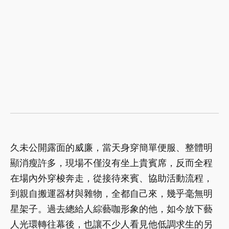
久未公開露面的威廉，當天身穿簡單便服、整體明
顯消瘦許多，現場不僅沒有坐上貴賓席，反而全程
在場內外穿梭奔走，從接待來賓、協助活動流程，
到親自搬運器材與雜物，全都自己來，幾乎毫無明
星架子。過去總給人綜藝咖形象的他，如今放下藝
人光環轉往幕後，也讓不少人看見他低調求生的另