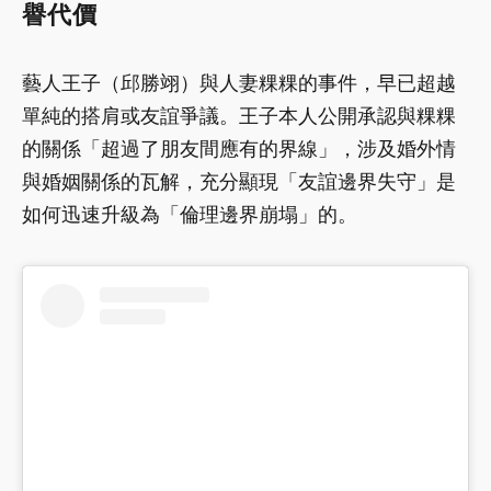
譽代價
藝人王子（邱勝翊）與人妻粿粿的事件，早已超越
單純的搭肩或友誼爭議。王子本人公開承認與粿粿
的關係「超過了朋友間應有的界線」，涉及婚外情
與婚姻關係的瓦解，充分顯現「友誼邊界失守」是
如何迅速升級為「倫理邊界崩塌」的。