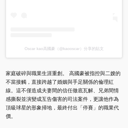
Oscar kao高國豪（@kaooscar）分享的貼文
家庭破碎與職業生涯重創。 高國豪被指控與二嫂的
不當接觸，直接跨越了婚姻與手足關係的倫理紅
線。這不僅造成夫妻間的信任徹底瓦解、兄弟間情
感撕裂並演變成互告傷害的司法案件，更讓他作為
頂級球星的形象掃地，最終付出「停賽」的職業代
價。