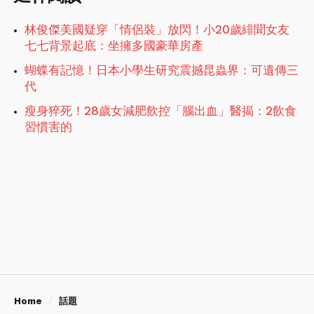
林俊傑美國疑穿「情侶裝」放閃！小20歲緋聞女友
七七背景起底：坐擁多國豪華房產
蝴蝶有記憶！日本小學生研究震撼昆蟲界：可遺傳三
代
瘦身猝死！28歲女減肥飲控「腦出血」醫揭：2飲食
習慣害的
Home
話題