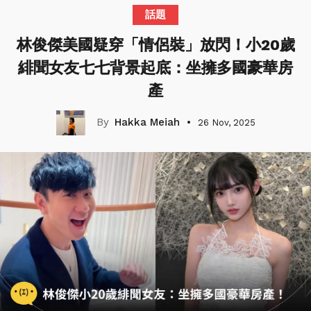
話題
林俊傑美國疑穿「情侶裝」放閃！小20歲
緋聞女友七七背景起底：坐擁多國豪華房
產
Hakka Meiah
26 Nov, 2025