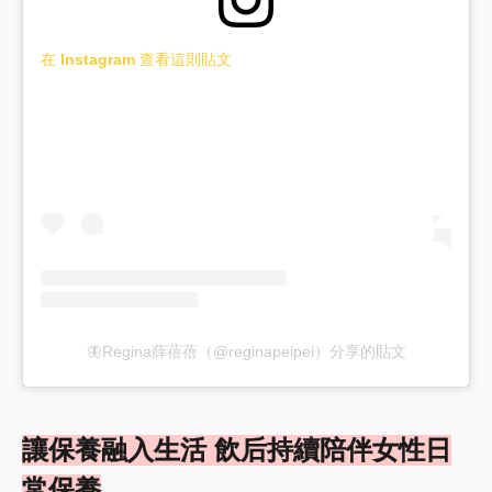
在 Instagram 查看這則貼文
🦋Regina薛蓓蓓（@reginapeipei）分享的貼文
讓保養融入生活 飲后持續陪伴女性日
常保養