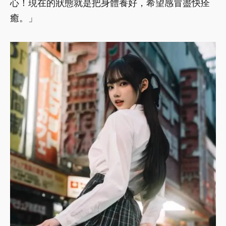
心！現在的狀態就是把身體養好，希望感冒盡快痊
癒。」