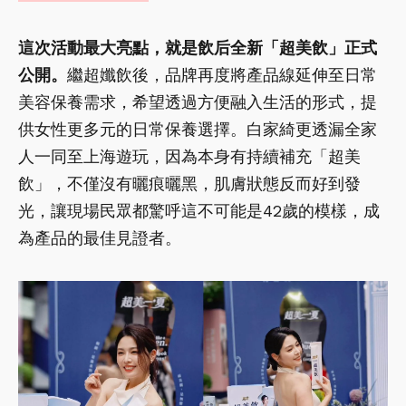
這次活動最大亮點，就是飲后全新「超美飲」正式
公開。
繼超孅飲後，品牌再度將產品線延伸至日常
美容保養需求，希望透過方便融入生活的形式，提
供女性更多元的日常保養選擇。白家綺更透漏全家
人一同至上海遊玩，因為本身有持續補充「超美
飲」，不僅沒有曬痕曬黑，肌膚狀態反而好到發
光，讓現場民眾都驚呼這不可能是42歲的模樣，成
為產品的最佳見證者。