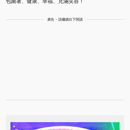
包圍著、健康、幸福、充滿笑容！
廣告 - 請繼續往下閱讀