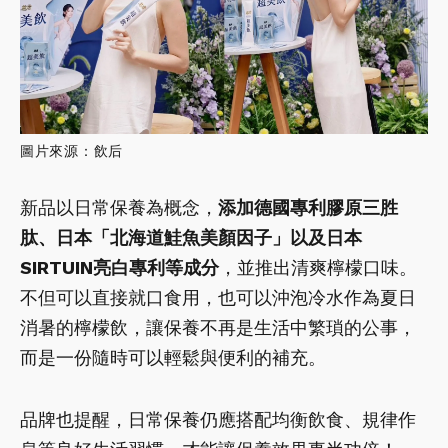
圖片來源：飲后
新品以日常保養為概念，
添加德國專利膠原三胜
肽、日本「北海道鮭魚美顏因子」以及日本
SIRTUIN亮白專利等成分
，並推出清爽檸檬口味。
不但可以直接就口食用，也可以沖泡冷水作為夏日
消暑的檸檬飲，讓保養不再是生活中繁瑣的公事，
而是一份隨時可以輕鬆與便利的補充。
品牌也提醒，日常保養仍應搭配均衡飲食、規律作