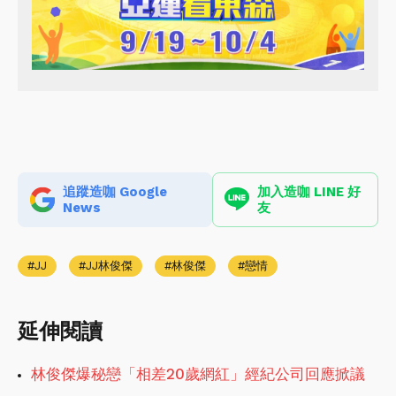
追蹤造咖 Google
加入造咖 LINE 好
News
友
JJ
JJ林俊傑
林俊傑
戀情
延伸閱讀
林俊傑爆秘戀「相差20歲網紅」經紀公司回應掀議