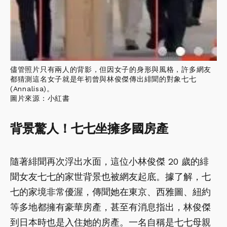
儘管照片只有兩人的背影，但因女子的身形與風格，許多網友
都猜測這名女子就是年初曾與林俊傑傳出緋聞的對象七七
(Annalisa)。
圖片來源：小紅書
背景驚人！七七坐擁多國房產
隨著緋聞再次浮出水面，這位小林俊傑 20 歲的緋
聞女友七七的家世背景也被網友起底。據了解，七
七的家境非常優渥，傳聞她在東京、西雅圖、紐約
等多地都擁有豪華房產，甚至有消息指出，林俊傑
到日本時也是入住她的房產。一名自稱是七七母親