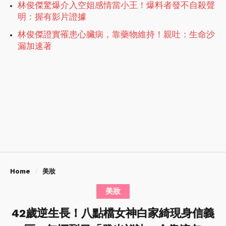
林俊傑驚爆介入空姐感情當小王！爆料者發不自殺聲
明：握有影片證據
林俊傑證實罹患心臟病，靠藥物維持！親吐：生命沙
漏加速著
Home
美妝
美妝
42歲逆生長！八點檔女神白家綺現身信義