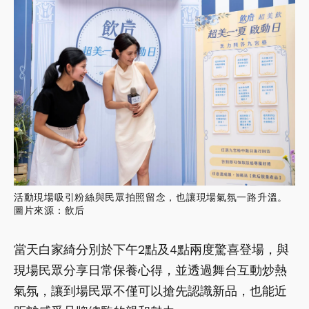
活動現場吸引粉絲與民眾拍照留念，也讓現場氣氛一路升溫。
圖片來源：飲后
當天白家綺分別於下午2點及4點兩度驚喜登場，與
現場民眾分享日常保養心得，並透過舞台互動炒熱
氣氛，讓到場民眾不僅可以搶先認識新品，也能近