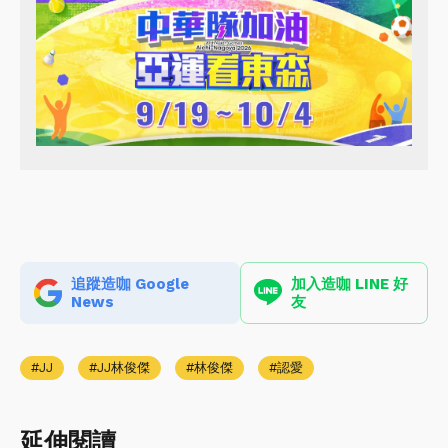
追蹤造咖 Google
加入造咖 LINE 好
News
友
JJ
JJ林俊傑
林俊傑
認愛
延伸閱讀