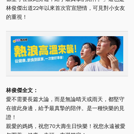
林俊傑出道22年以來首次官宣戀情，可見對小女友
的重視！
林俊傑全文：
愛不需要長篇大論，而是無論晴天或雨天，都堅守
在彼此身邊，給予最真摯的陪伴。是一種快樂的見
證！
親愛的媽媽，祝您70大壽生日快樂！祝您永遠被愛