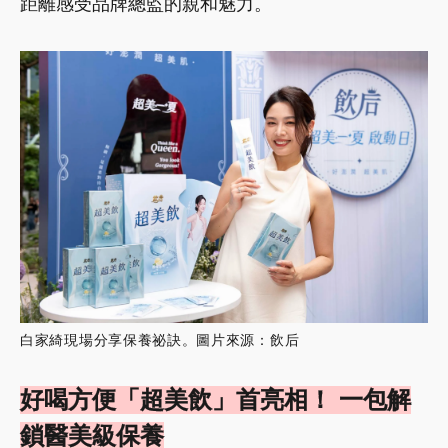
距離感受品牌總監的親和魅力。
白家綺現場分享保養祕訣。圖片來源：飲后
好喝方便「超美飲」首亮相！ 一包解
鎖醫美級保養