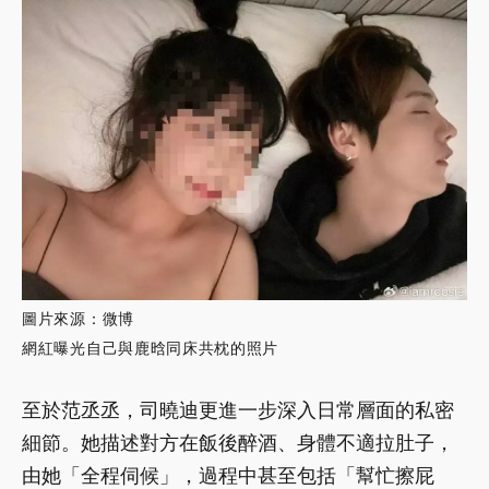
圖片來源：微博
網紅曝光自己與鹿晗同床共枕的照片
至於范丞丞，司曉迪更進一步深入日常層面的私密
細節。她描述對方在飯後醉酒、身體不適拉肚子，
由她「全程伺候」，過程中甚至包括「幫忙擦屁