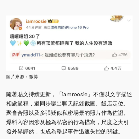
圖片來源：微博
隨著貼文持續更新，「iamroosie」不僅以文字描述
相處過程，還同步曬出聊天記錄截圖、飯店定位、
聚會合照以及多張疑似私密場景的照片作為佐證。
爆料內容因涉及極為私密的行為描寫，尺度之大引
發外界譁然，也成為整起事件迅速失控的關鍵。