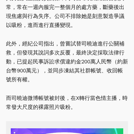
常，常在一週內服完一整個月的處方藥，斷藥後出
現焦慮與行為失序。公司不排除她是刻意製造爭議
以吸粉，進而進行直播變現。
此外，經紀公司指出，曾嘗試替司曉迪進行公關補
救，但發現其說詞多次反覆，最終決定採取法律行
動，已提起民事訴訟求償違約金200萬人民幣（約新
台幣900萬元），並同步凍結其社群帳號、收回帳
號所有權。
而司曉迪微博帳號被封後，在X轉行當色情主播，時
常發大尺度的裸露照片吸粉。