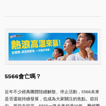
5566會亡嗎？
近年不少經典團體陸續解散、停止活動，5566未來
是否還能持續發展，也成為大家關注的焦點。節目
中，孫協志坦言，5566一路走來超過20年，歷經團