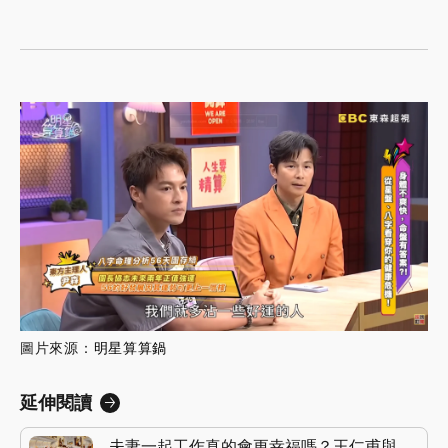
圖片來源：
明星算算鍋
延伸閱讀
夫妻一起工作真的會更幸福嗎？王仁甫與