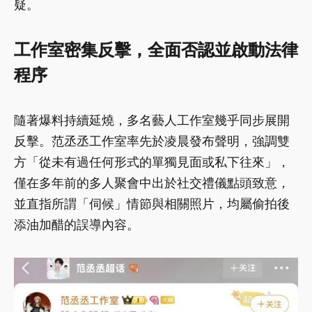
疑。
工作室密集反擊，全面否認並啟動法律
程序
隨著爆料持續延燒，多名藝人工作室幾乎同步展開
反擊。范丞丞工作室率先於凌晨發布聲明，強調雙
方「從未有過任何形式的單獨見面或私下往來」，
僅在多年前的多人聚會中出於社交禮儀點頭致意，
並直指所謂「伺候」情節與相關照片，均屬偷拍後
添油加醋的誤導內容。