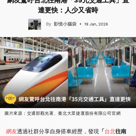
網友驚呼台北往南港「35元交通工具」直
達更快：人少又省時
影憶小腦袋
19 Jan, 2026
圖片來源：交通部觀光署、臺北大眾捷運股份有限公司官網
網友
透過社群分享自身搭車經歷，發現
「
台北
往南