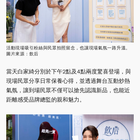
活動現場吸引粉絲與民眾拍照留念，也讓現場氣氛一路升溫。
圖片來源：飲后
當天白家綺分別於下午2點及4點兩度驚喜登場，與
現場民眾分享日常保養心得，並透過舞台互動炒熱
氣氛，讓到場民眾不僅可以搶先認識新品，也能近
距離感受品牌總監的親和魅力。