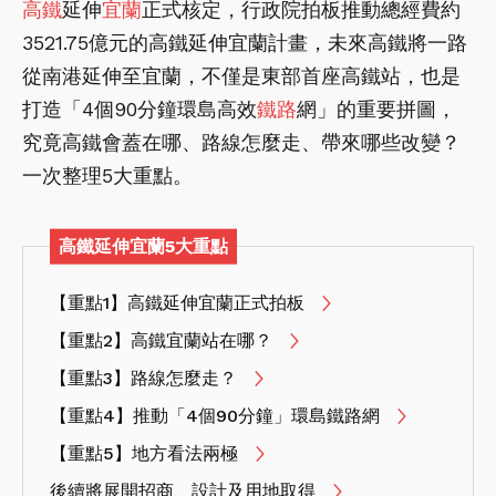
高鐵
延伸
宜蘭
正式核定，行政院拍板推動總經費約
3521.75億元的高鐵延伸宜蘭計畫，未來高鐵將一路
從南港延伸至宜蘭，不僅是東部首座高鐵站，也是
打造「4個90分鐘環島高效
鐵路
網」的重要拼圖，
究竟高鐵會蓋在哪、路線怎麼走、帶來哪些改變？
一次整理5大重點。
高鐵延伸宜蘭5大重點
【重點1】高鐵延伸宜蘭正式拍板
【重點2】高鐵宜蘭站在哪？
【重點3】路線怎麼走？
【重點4】推動「4個90分鐘」環島鐵路網
【重點5】地方看法兩極
後續將展開招商、設計及用地取得