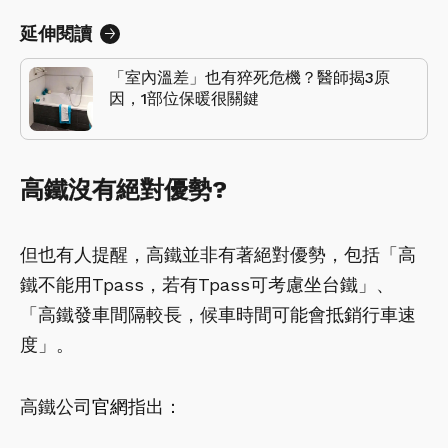
延伸閱讀
「室內溫差」也有猝死危機？醫師揭3原
因，1部位保暖很關鍵
高鐵沒有絕對優勢?
但也有人提醒，高鐵並非有著絕對優勢，包括「高
鐵不能用Tpass，若有Tpass可考慮坐台鐵」、
「高鐵發車間隔較長，候車時間可能會抵銷行車速
度」。
高鐵公司
官網
指出：