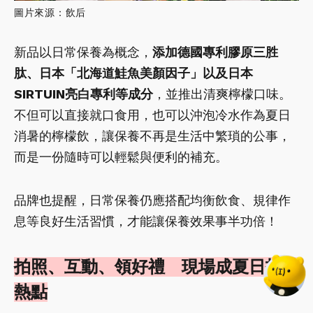
圖片來源：飲后
新品以日常保養為概念，
添加德國專利膠原三胜
肽、日本「北海道鮭魚美顏因子」以及日本
SIRTUIN亮白專利等成分
，並推出清爽檸檬口味。
不但可以直接就口食用，也可以沖泡冷水作為夏日
消暑的檸檬飲，讓保養不再是生活中繁瑣的公事，
而是一份隨時可以輕鬆與便利的補充。
品牌也提醒，日常保養仍應搭配均衡飲食、規律作
息等良好生活習慣，才能讓保養效果事半功倍！
拍照、互動、領好禮 現場成夏日打卡
熱點