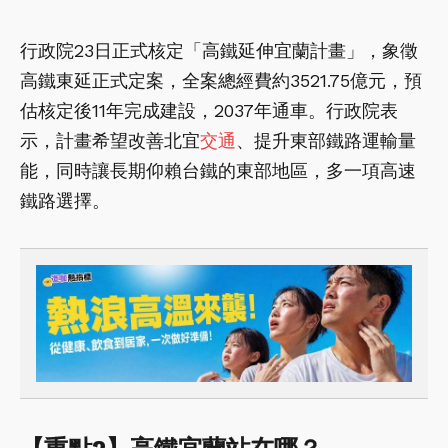
行政院23日正式核定「高鐵延伸宜蘭計畫」，象徵
高鐵東延正式定案，全案總經費約3521.75億元，預
估核定後11年完成建設，2037年通車。行政院表
示，計畫希望改善北宜
交通
、提升東部鐵路運輸量
能，同時讓長期仰賴台鐵的東部地區，多一項高速
鐵路選擇。