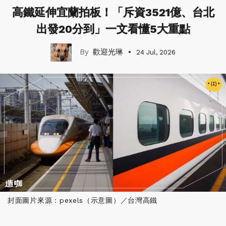
高鐵延伸宜蘭拍板！「斥資3521億、台北
出發20分到」一文看懂5大重點
歡迎光琳
24 Jul, 2026
封面圖片來源：pexels（示意圖）／台灣高鐵