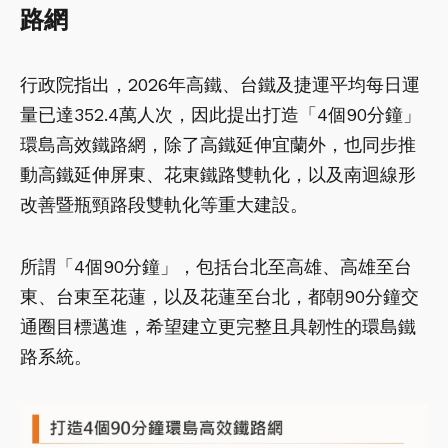
路網
行政院指出，2026年高鐵、台鐵及捷運平均每日運
量已達352.4萬人次，因此提出打造「4個90分鐘」
環島高效鐵路網，除了高鐵延伸宜蘭外，也同步推
動高鐵延伸屏東、花東鐵路雙軌化，以及南迴線形
改善暨瓶頸路段雙軌化等重大建設。
所謂「4個90分鐘」，包括台北至高雄、高雄至台
東、台東至花蓮，以及花蓮至台北，都朝90分鐘交
通圈目標邁進，希望建立更完整且具韌性的環島鐵
路系統。