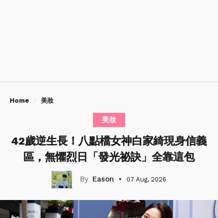
Home
美妝
美妝
42歲逆生長！八點檔女神白家綺現身信義
區，無懼烈日「發光祕訣」全靠這包
Eason
07 Aug, 2026