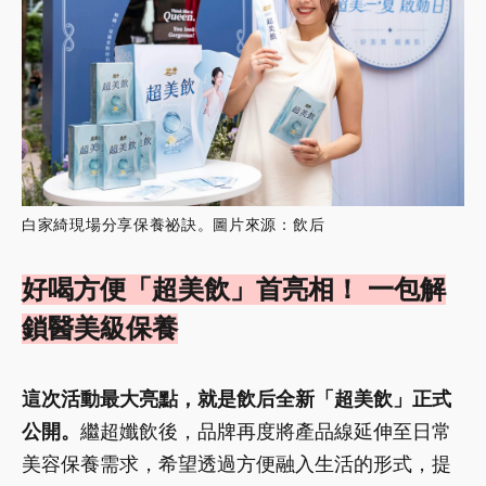
白家綺現場分享保養祕訣。圖片來源：飲后
好喝方便「超美飲」首亮相！ 一包解
鎖醫美級保養
這次活動最大亮點，就是飲后全新「超美飲」正式
公開。
繼超孅飲後，品牌再度將產品線延伸至日常
美容保養需求，希望透過方便融入生活的形式，提