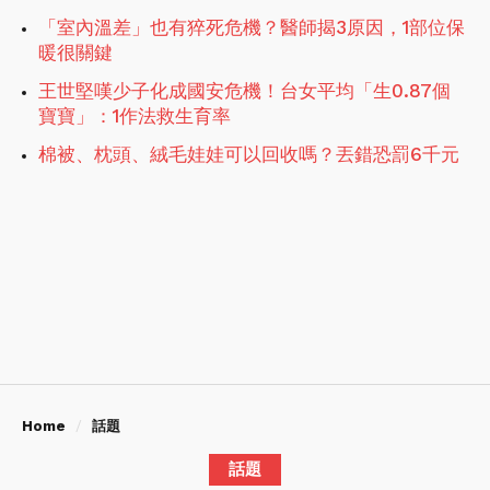
「室內溫差」也有猝死危機？醫師揭3原因，1部位保
暖很關鍵
王世堅嘆少子化成國安危機！台女平均「生0.87個
寶寶」：1作法救生育率
棉被、枕頭、絨毛娃娃可以回收嗎？丟錯恐罰6千元
Home
話題
話題