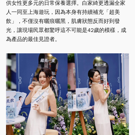
供女性更多元的日常保養選擇。白家綺更透漏全家
人一同至上海遊玩，因為本身有持續補充「超美
飲」，不僅沒有曬痕曬黑，肌膚狀態反而好到發
光，讓現場民眾都驚呼這不可能是42歲的模樣，成
為產品的最佳見證者。