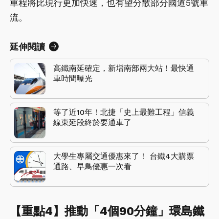
車程將比現行更加快速，也有望分散部分國道5號車
流。
延伸閱讀
高鐵南延確定，新增南部兩大站！最快通
車時間曝光
等了近10年！北捷「史上最難工程」信義
線東延段終於要通車了
大學生專屬交通優惠來了！ 台鐵4大購票
通路、早鳥優惠一次看
【重點4】推動「4個90分鐘」環島鐵