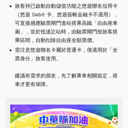
旅客持已啟動自動儲值功能之悠遊聯名信用卡
（悠遊 Debit 卡、悠遊簽帳金融卡不適用），
可直接感應驗票閘門進站搭乘高鐵「自由座車
廂」，並於抵達訖站時，由驗票閘門按旅客搭
乘區間，自動扣除自由座全額票價。
需注意悠遊聯名卡屬於普通卡，僅適用於「全
票身分」旅客使用。
建議有需求的朋友，先了解乘車相關規定，搭
車才更有保障。