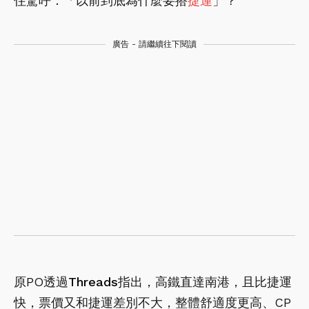
住驚呼：「以前到底為什麼要搭
捷運
」？
廣告 - 請繼續往下閱讀
原PO透過
Threads
指出，高鐵直達南港，且比捷運
快，票價又和捷運差別不大，整體舒適度更高、CP