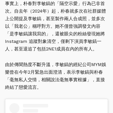
事實上，朴春對李敏鎬的「隔空示愛」行為已非首
次。自去年（2024年）起，朴春就多次在社群媒體
上公開提及李敏鎬，甚至製作兩人合成照，並多次
以「我老公」稱呼對方。她不僅曾強調發文內容
「是李敏鎬讓我寫的」，還被眼尖的粉絲發現她將
Instagram 追蹤對象清空，僅剩下演員李敏鎬一
人，甚至退追了包括2NE1成員在內的所有人。
由於傳聞熱度不斷升溫，李敏鎬的經紀公司MYM娛
樂曾在今年2月緊急出面澄清，表示李敏鎬與朴春
「毫無私人交情，相關說法毫無事實根據」，直接
終結了戀愛流言。