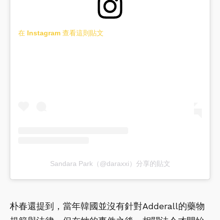
在 Instagram 查看這則貼文
Sandara Park（@daraxxi）分享的貼文
朴春還提到，當年韓國並沒有針對Adderall的藥物