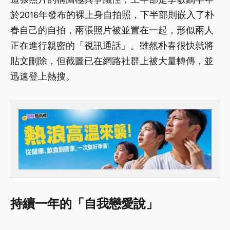
於2016年發布的裸上身自拍照，下半部則嵌入了朴
春自己的自拍，兩張照片被並置在一起，形似兩人
正在進行親密的「視訊通話」。雖然朴春很快就將
貼文刪除，但截圖已在網路社群上被大量轉傳，並
迅速登上熱搜。
持續一年的「自我戀愛說」