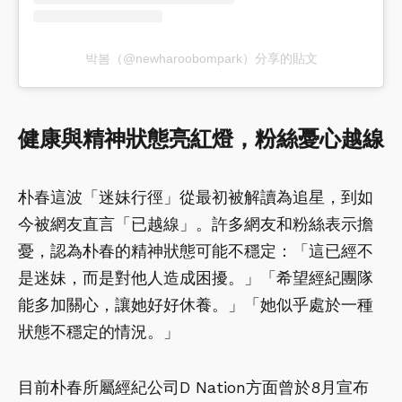
박봄（@newharoobompark）分享的貼文
健康與精神狀態亮紅燈，粉絲憂心越線
朴春這波「迷妹行徑」從最初被解讀為追星，到如
今被網友直言「已越線」。許多網友和粉絲表示擔
憂，認為朴春的精神狀態可能不穩定：「這已經不
是迷妹，而是對他人造成困擾。」「希望經紀團隊
能多加關心，讓她好好休養。」「她似乎處於一種
狀態不穩定的情況。」
目前朴春所屬經紀公司D Nation方面曾於8月宣布