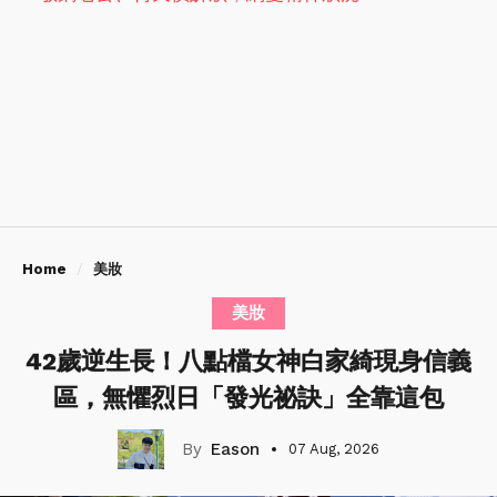
Home
美妝
美妝
42歲逆生長！八點檔女神白家綺現身信義
區，無懼烈日「發光祕訣」全靠這包
Eason
07 Aug, 2026