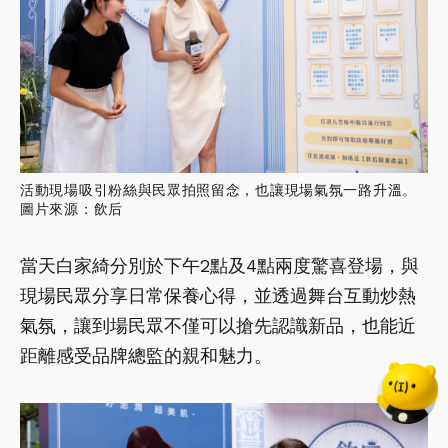
活動現場吸引粉絲與民眾拍照留念，也讓現場氣氛一路升溫。
圖片來源：飲后
當天白家綺分別於下午2點及4點兩度驚喜登場，與
現場民眾分享日常保養心得，並透過舞台互動炒熱
氣氛，讓到場民眾不僅可以搶先認識新品，也能近
距離感受品牌總監的親和魅力。