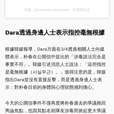
박봄（@newharoobompark）分享的貼文
Dara透過身邊人士表示指控毫無根據
根據韓媒報導，Dara方面在3/4透過相關人士向媒
體表示，朴春在公開信中提出的「涉毒說法完全是
事實不符」。韓媒引述消息人士說法：「這些指控
是毫無根據（사실무근）。」值得注意的是，韓媒
指出Dara並沒有直接反擊，而是透過身邊人士表
示：對朴春目前的身體與心理狀態感到擔心。
今天的公開信事件不僅再度將朴春過去的爭議推回
輿論焦點，也因其點名前隊友涉毒而掀起更大爭議