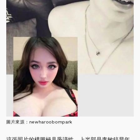
圖片來源：
newharoobompark
這張照片的構圖極具爭議性，上半部是李敏鎬早年