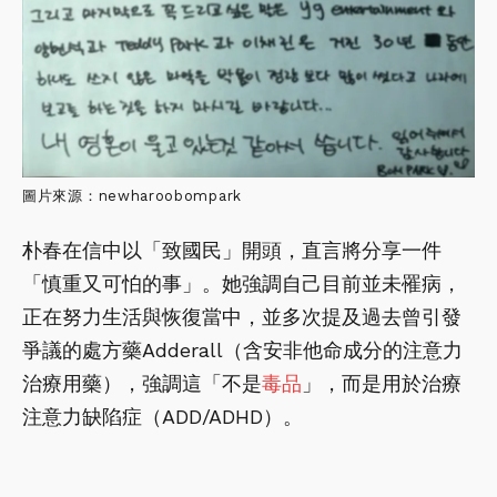
圖片來源：newharoobompark
朴春在信中以「致國民」開頭，直言將分享一件
「慎重又可怕的事」。她強調自己目前並未罹病，
正在努力生活與恢復當中，並多次提及過去曾引發
爭議的處方藥Adderall（含安非他命成分的注意力
治療用藥），強調這「不是
毒品
」，而是用於治療
注意力缺陷症（ADD/ADHD）。