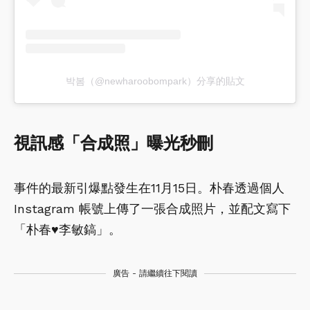
박봄（@newharoobompark）分享的貼文
視訊感「合成照」曝光秒刪
事件的最新引爆點發生在11月15日。朴春透過個人
Instagram 帳號上傳了一張合成照片，並配文寫下
「朴春♥李敏鎬」。
廣告 - 請繼續往下閱讀