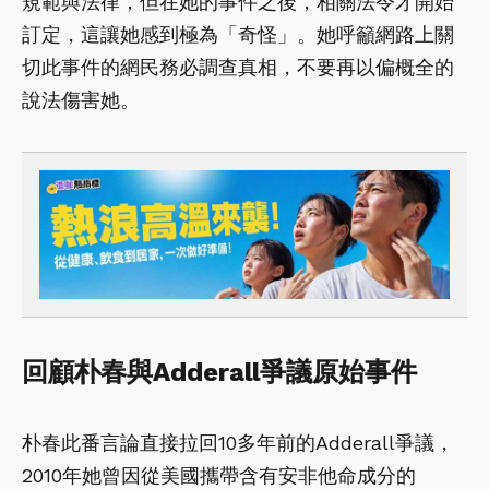
規範與法律，但在她的事件之後，相關法令才開始
訂定，這讓她感到極為「奇怪」。她呼籲網路上關
切此事件的網民務必調查真相，不要再以偏概全的
說法傷害她。
回顧朴春與Adderall爭議原始事件
朴春此番言論直接拉回10多年前的Adderall爭議，
2010年她曾因從美國攜帶含有安非他命成分的