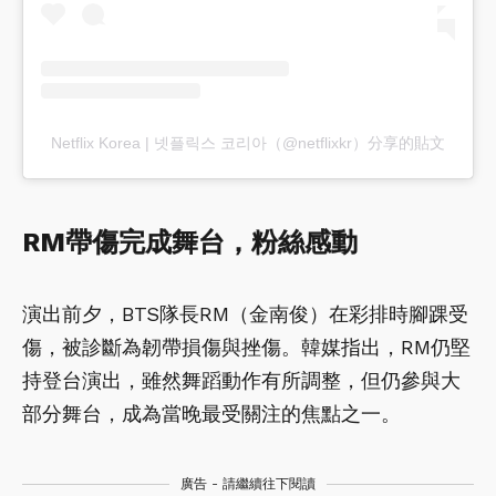
Netflix Korea | 넷플릭스 코리아（@netflixkr）分享的貼文
RM帶傷完成舞台，粉絲感動
演出前夕，BTS隊長RM（金南俊）在彩排時腳踝受
傷，被診斷為韌帶損傷與挫傷。韓媒指出，RM仍堅
持登台演出，雖然舞蹈動作有所調整，但仍參與大
部分舞台，成為當晚最受關注的焦點之一。
廣告 - 請繼續往下閱讀