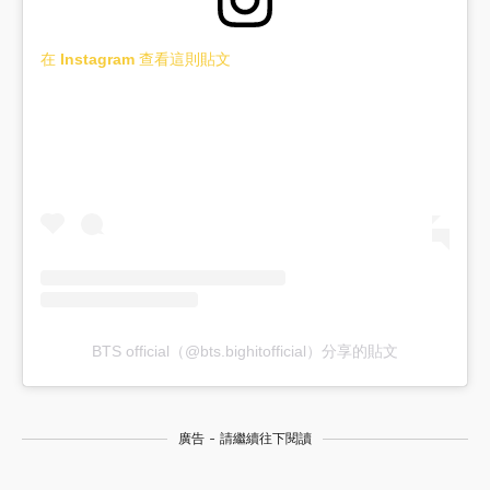
在 Instagram 查看這則貼文
BTS official（@bts.bighitofficial）分享的貼文
廣告 - 請繼續往下閱讀