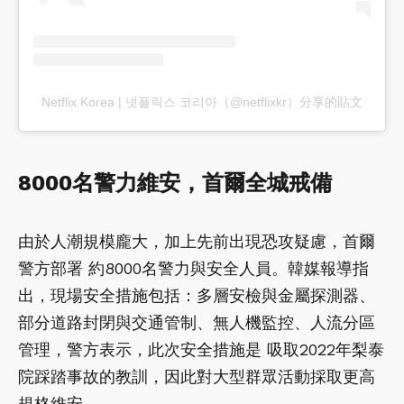
Netflix Korea | 넷플릭스 코리아（@netflixkr）分享的貼文
8000名警力維安，首爾全城戒備
由於人潮規模龐大，加上先前出現恐攻疑慮，首爾
警方部署 約8000名警力與安全人員。韓媒報導指
出，現場安全措施包括：多層安檢與金屬探測器、
部分道路封閉與交通管制、無人機監控、人流分區
管理，警方表示，此次安全措施是 吸取2022年梨泰
院踩踏事故的教訓，因此對大型群眾活動採取更高
規格維安。