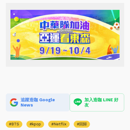
追蹤造咖 Google
加入造咖 LINE 好
News
友
BTS
kpop
Netflix
回歸