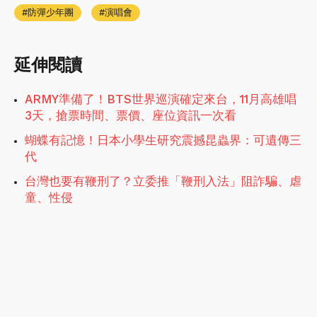
防彈少年團
演唱會
延伸閱讀
ARMY準備了！BTS世界巡演確定來台，11月高雄唱
3天，搶票時間、票價、座位資訊一次看
蝴蝶有記憶！日本小學生研究震撼昆蟲界：可遺傳三
代
台灣也要有鞭刑了？立委推「鞭刑入法」阻詐騙、虐
童、性侵