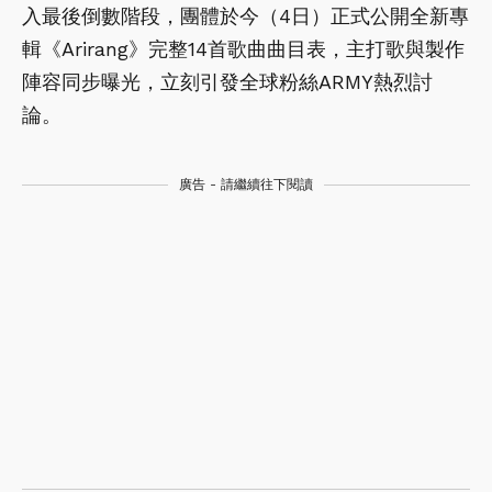
入最後倒數階段，團體於今（4日）正式公開全新專
輯《Arirang》完整14首歌曲曲目表，主打歌與製作
陣容同步曝光，立刻引發全球粉絲ARMY熱烈討
論。
廣告 - 請繼續往下閱讀