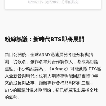
Netflix US（@netflix）分享的貼文
粉絲熱議：新時代BTS即將展開
曲目公開後，全球ARMY迅速展開各種分析與猜
測，從歌名、創作名單到合作製作人，都成為討論
焦點。不少粉絲認為，《Arirang》可能象徵 BTS邁
入全新音樂時代；也有人期待專輯能回顧團體13年
來的成長與故事。距離專輯發行只剩不到三週，
BTS的回歸計畫才剛開始，卻已經展現出席捲全球
的氣勢。