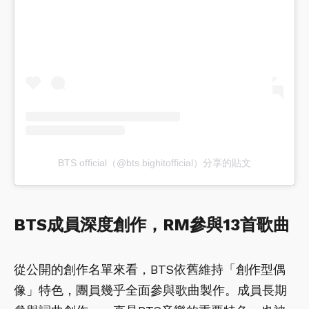
BTS official（@bts.bighitofficial）分享的貼文
BTS成員深度創作，RM參與13首歌曲
從公開的創作名單來看，BTS依舊維持「創作型偶
像」特色，團員幾乎全面參與歌曲製作。成員長期