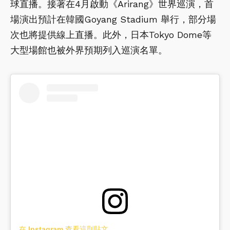
球直播。接著在4月啟動《Arirang》世界巡演，首
場演出預計在韓國Goyang Stadium 舉行，部分場
次也將提供線上直播。此外，日本Tokyo Dome等
大型場館也被外界預期列入巡演名單。
在 Instagram 查看這則貼文