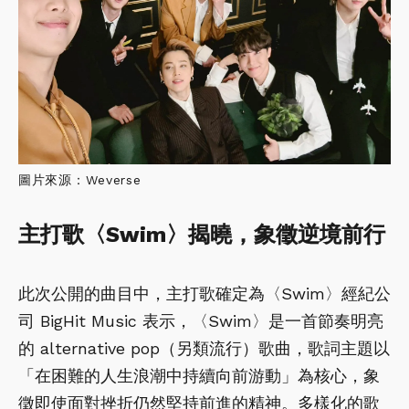
圖片來源：Weverse
主打歌〈Swim〉揭曉，象徵逆境前行
此次公開的曲目中，主打歌確定為〈Swim〉經紀公
司 BigHit Music 表示，〈Swim〉是一首節奏明亮
的 alternative pop（另類流行）歌曲，歌詞主題以
「在困難的人生浪潮中持續向前游動」為核心，象
徵即使面對挫折仍然堅持前進的精神。多樣化的歌