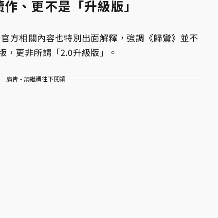
續作、更不是「升級版」
熱，官方相關內容也特別出面解釋，強調《歸鸞》並不
，更非所謂「2.0升級版」。
廣告 - 請繼續往下閱讀