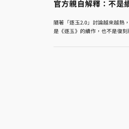
官方親自解釋：不是
隨著「逐玉2.0」討論越來越
是《逐玉》的續作，也不是復刻版