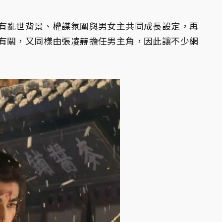
有亂世背景、權謀氛圍與男女主共同成長設定，再
有關，又同樣由張凌赫擔任男主角，因此讓不少網