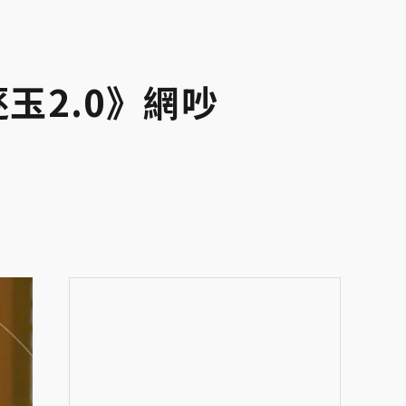
玉2.0》網吵