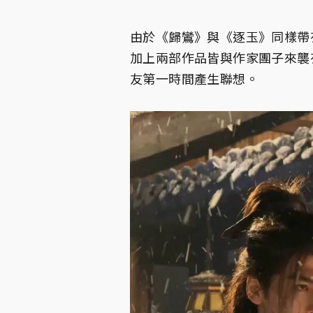
由於《歸鸞》與《逐玉》同樣帶
加上兩部作品皆與作家團子來襲
友第一時間產生聯想。