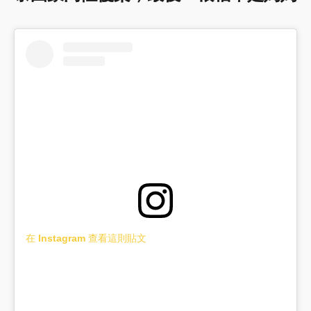
在 Instagram 查看這則貼文