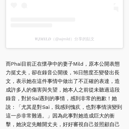
𝑾𝑱𝑴𝑰𝑳𝑫（@wjmild）分享的貼文
而Phai目前正在懷孕中的妻子Mild，原本公開表態
力挺丈夫，卻在錄音公開後，16日態度丕變發出長
文，表示她在這件事情中做出了不正確的表達，造
成許多人的傷害與失望，她本人之前從未聽過這段
錄音，對於Sai遇到的事情，感到非常的抱歉！她
說：「尤其是對Sai，我感到愧疚，也對事情演變到
這一步非常難過。」因為此事對她造成巨大的衝
擊，她決定先離開丈夫，好好審視自己並照顧自己