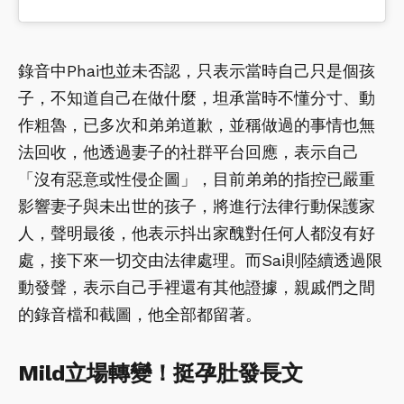
錄音中Phai也並未否認，只表示當時自己只是個孩
子，不知道自己在做什麼，坦承當時不懂分寸、動
作粗魯，已多次和弟弟道歉，並稱做過的事情也無
法回收，他透過妻子的社群平台回應，表示自己
「沒有惡意或性侵企圖」，目前弟弟的指控已嚴重
影響妻子與未出世的孩子，將進行法律行動保護家
人，聲明最後，他表示抖出家醜對任何人都沒有好
處，接下來一切交由法律處理。而Sai則陸續透過限
動發聲，表示自己手裡還有其他證據，親戚們之間
的錄音檔和截圖，他全部都留著。
Mild立場轉變！挺孕肚發長文