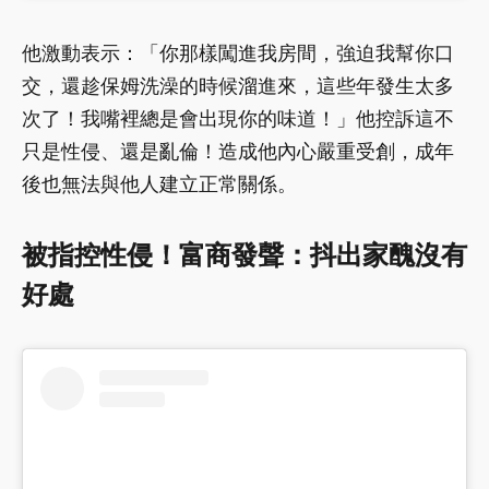
他激動表示：「你那樣闖進我房間，強迫我幫你口
交，還趁保姆洗澡的時候溜進來，這些年發生太多
次了！我嘴裡總是會出現你的味道！」他控訴這不
只是性侵、還是亂倫！造成他內心嚴重受創，成年
後也無法與他人建立正常關係。
被指控性侵！富商發聲：抖出家醜沒有
好處