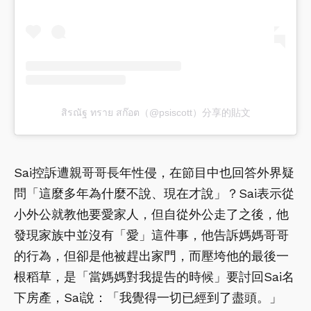
สิรณัฐ ทราย สก๊อต（@psiscott）分享的貼文
Sai控訴遭親哥哥長年性侵，在節目中也回答外界疑
問「這麼多年為什麼不說、現在才說」？Sai表示從
小外公就教他要愛家人，但自從外公走了之後，他
發現家族中並沒有「愛」這件事，他告訴媽媽哥哥
的行為，但卻是他被趕出家門，而壓垮他的最後一
根稻草，是「當媽媽對我提告的時候」要討回Sai名
下房產，Sai說：「我覺得一切已經到了盡頭。」