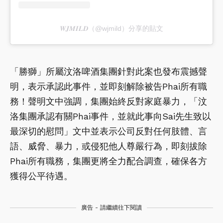
𝑾𝑱𝑴𝑰𝑳𝑫（@wjmild）分享的貼文
「勝獅」所屬汶洛啤酒集團針對此案也發布震撼聲
明，表示承認此事件，並即刻解除被告Phai所有職
務！聲明文中強調，集團始終反對家庭暴力，「汶
洛集團承認有關Phai事件，並就此事向Sai先生致以
最深切的慰問」文中並表示公司反對任何肢體、言
語、威脅、暴力，或侵犯他人尊嚴行為，即刻拔除
Phai所有職務，集團更將全力配合調查，確保各方
獲得公平待遇。
廣告 - 請繼續往下閱讀