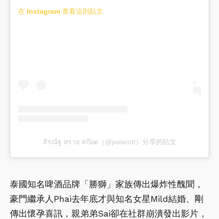
在 Instagram 查看這則貼文
สิรณัฐ ทราย สก๊อต（@psiscott）分享的貼文
泰國知名啤酒品牌「勝獅」家族傳出爆炸性醜聞，
豪門繼承人Phai去年底才與知名女星Mild結婚、剛
傳出懷孕喜訊，親弟弟Sai卻在社群崩潰發出影片，