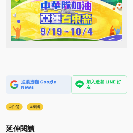
追蹤造咖 Google
加入造咖 LINE 好
News
友
性侵
泰國
延伸閱讀