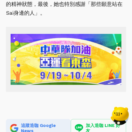
的精神狀態，最後，她也特別感謝「那些願意站在
Sai身邊的人」。
追蹤造咖 Google
加入造咖 LINE 好
News
友