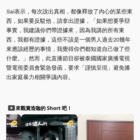
Sai表示，每次說出真相，都像釋放了內心的某些東
西，如果要反駁他，請拿出證據，「如果想要爭辯
事實，我建議你們帶證據來，因為我講的所有東
西，我都有證據，這些不該是一個男人過去20幾年
來應該經歷的事情，我覺得你們都知道自己做了些
什麼。」然而，此直播節目卻被泰國國家廣播電視
暨電視委員會緊急發函，要求「謹慎呈現」避免播
出家庭暴力相關爭議內容。
smart_display
來觀賞造咖的 Short 吧！