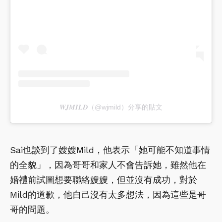
𝑾𝑱𝑴𝑰𝑳𝑫（@wjmild）分享的貼文
Sai也談到了嫂嫂Mild，他表示「她可能不知道事情
的全貌」，因為哥哥和家人不會告訴她，雖然他在
婚禮前試圖想要聯絡嫂嫂，但並沒有成功，對於
Mild的道歉，他自己沒有太多想法，因為這些是哥
哥的問題。